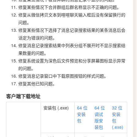
修复某些情况下合并群组后群名称显示不正确的问题。
修复从微信拷贝文本到喧喧聊天输入框后没有保留换行的
问题。
修复某些情况下选择了消息记录搜索结果的某条消息后会
话定为错误的问题。
修复消息记录搜索结果中列表分组不展开时不显示搜索结
果数量的问题。
修复系统设置为深色后文件预览和分享屏幕图标显示异常
的问题。
修复消息记录窗口中下载原图按钮的样式问题。
修复其他已知问题。
客户端下载地址
安装包 (.exe)
64 位
64 位
32 位
安装
调试
安装
包
版安
包
装包
(.exe)