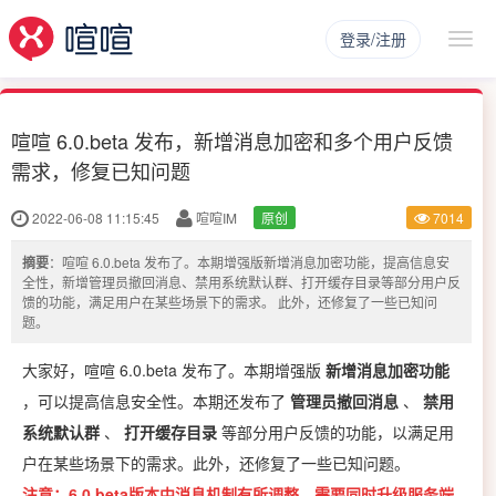
登录/注册
喧喧 6.0.beta 发布，新增消息加密和多个用户反馈
需求，修复已知问题
2022-06-08 11:15:45
喧喧IM
原创
7014
摘要
：喧喧 6.0.beta 发布了。本期增强版新增消息加密功能，提高信息安
全性，新增管理员撤回消息、禁用系统默认群、打开缓存目录等部分用户反
馈的功能，满足用户在某些场景下的需求。 此外，还修复了一些已知问
题。
大家好，喧喧 6.0.beta 发布了。本期增强版
新增消息加密功能
，可以提高信息安全性。本期还发布了
管理员撤回消息
、
禁用
系统默认群
、
打开缓存目录
等部分用户反馈的功能，以满足用
户在某些场景下的需求。此外，还修复了一些已知问题。
注意：6.0.beta版本中消息机制有所调整，需要同时升级服务端