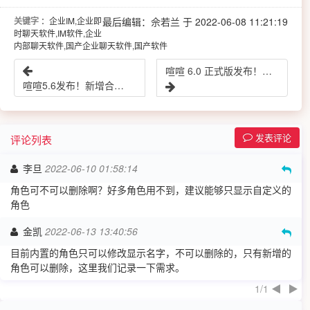
关键字
：企业IM,企业即
最后编辑：佘若兰 于 2022-06-08 11:21:19
时聊天软件,IM软件,企业
内部聊天软件,国产企业聊天软件,国产软件
喧喧 6.0 正式版发布！新增消息加密和用户反馈需求，修复已知问题
喧喧5.6发布！新增合并群组功能，消息记录改为独立窗口，导入用户时可填手机号，修复已知问题
发表评论
评论列表
2022-06-10 01:58:14
李旦
角色可不可以删除啊？好多角色用不到，建议能够只显示自定义的
角色
2022-06-13 13:40:56
金凯
目前内置的角色只可以修改显示名字，不可以删除的，只有新增的
角色可以删除，这里我们记录一下需求。
1/1