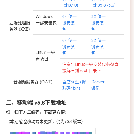
(php7.0)
(php5.3~5.6)
Windows
64 位一
32 位一
后端处理服
一键安装包
键安装
键安装
务器 (XXB)
包
包
64 位一
32 位一
键安装
键安装
Linux 一键
包
包
安装包
注意：Linux一键安装包必须直
接解压到 /opt 目录下
音视频服务器 (OWT)
百度网盘 (提
Docker
取码4fxn)
镜像
二、移动端 v5.6下载地址
扫一扫下方二维码，下载更方便：
（本期喧喧移动端未更新，仍为v5.6版本）