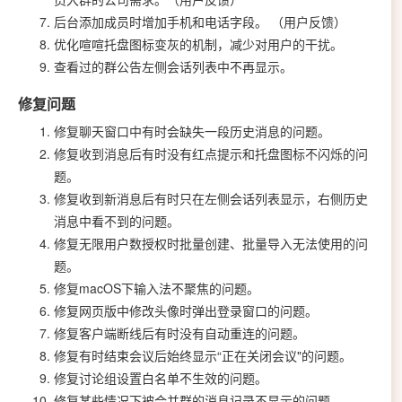
后台添加成员时增加手机和电话字段。
（用户反馈）
优化喧喧托盘图标变灰的机制，减少对用户的干扰。
查看过的群公告左侧会话列表中不再显示。
修复问题
修复聊天窗口中有时会缺失一段历史消息的问题。
修复收到消息后有时没有红点提示和托盘图标不闪烁的问
题。
修复收到新消息后有时只在左侧会话列表显示，右侧历史
消息中看不到的问题。
修复无限用户数授权时批量创建、批量导入无法使用的问
题。
修复macOS下输入法不聚焦的问题。
修复网页版中修改头像时弹出登录窗口的问题。
修复客户端断线后有时没有自动重连的问题。
修复有时结束会议后始终显示“正在关闭会议"的问题。
修复讨论组设置白名单不生效的问题。
修复某些情况下被合并群的消息记录不显示的问题。