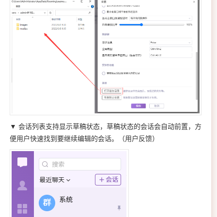
▼ 会话列表支持显示草稿状态，草稿状态的会话会自动前置，方
便用户快速找到要继续编辑的会话。（用户反馈）