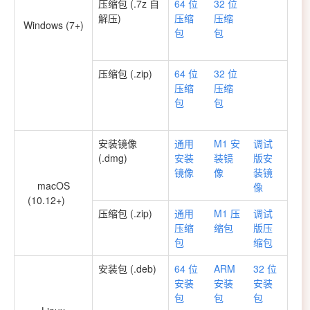
压缩包 (.7z 自
64 位
32 位
解压)
压缩
压缩
Windows (7+)
包
包
压缩包 (.zip)
64 位
32 位
压缩
压缩
包
包
安装镜像
通用
M1 安
调试
(.dmg)
安装
装镜
版安
镜像
像
装镜
macOS
像
(10.12+)
压缩包 (.zip)
通用
M1 压
调试
压缩
缩包
版压
包
缩包
安装包 (.deb)
64 位
ARM
32 位
安装
安装
安装
包
包
包