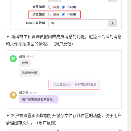
▼ 新增群主和管理员撤回群成员消息的功能，避免不合适的消息
和文件无法撤回的情况。（用户反馈）
▼ 客户端设置页面增加打开缓存文件存储位置的功能，便于用户
清理缓存文件。（用户反馈）