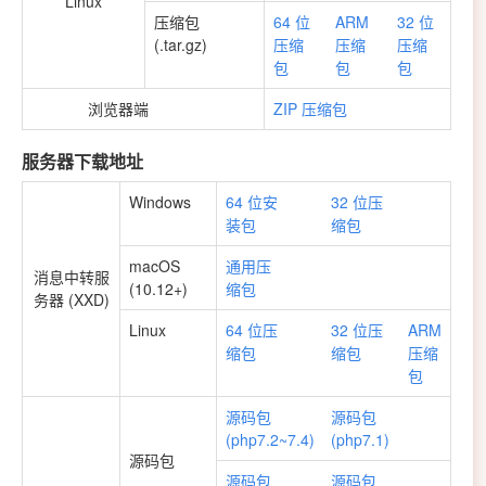
Linux
压缩包
64 位
ARM
32 位
(.tar.gz)
压缩
压缩
压缩
包
包
包
浏览器端
ZIP 压缩包
服务器下载地址
Windows
64 位安
32 位压
装包
缩包
macOS
通用压
消息中转服
(10.12+)
缩包
务器 (XXD)
Linux
64 位压
32 位压
ARM
缩包
缩包
压缩
包
源码包
源码包
(php7.2~7.4)
(php7.1)
源码包
源码包
源码包