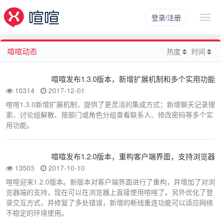
登录/注册
喧喧动态
热度
时间
喧喧发布1.3.0版本，新增扩展机制和多个实用功能
10314
2017-12-01
喧喧1.3.0新增扩展机制，提供了更灵活的集成方式；新增聊天记录搜
索、讨论组解散、按部门或角色分组查看联系人、修改密码等多个实
用功能。
喧喧发布1.2.0版本，重构客户端界面，支持浏览器
13503
2017-10-10
喧喧迎来1.2.0版本。新版本对客户端界面进行了重构，并增加了对浏
览器端的支持，现在可以在浏览器上直接使用喧喧了。另外优化了登
录交互方式，并修复了多处错误，新增的断线重连功能可以适应网络
不稳定的环境使用。