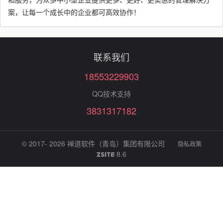
和服务，为众多中小型企业提供更多、更好、更实惠的管理解决方
案，让每一个成长中的企业都可高效协作！
联系我们
18553229903
QQ技术支持
3831317182
© 2017- 2026
禅道软件（青岛）集团有限公司
隐私政策
8.6
ZSITE