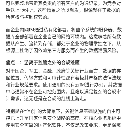
可以完整地带走其负责的所有客户的沟通记录，为竞争对
手送上“大礼”。这些场景之所以频发，根源就在于数据的
所有权与控制权旁落。
而企业内网IM通过私有化部署，将整个系统的服务器、数
据库全部部署在企业自己的网络环境内。这意味着所有数
据从产生、流转到存储，都处于企业的物理掌控之下，从
根源上杜绝了因依赖第三方服务而产生的数据泄露风险。
痛点二：游离于监管之外的合规难题
对于国企、军工、金融、政府等关键行业而言，数据的存
储位置、传输方式和可审计性都有着极其严格的法律法规
和行业规范要求。使用通用的公有云IM进行办公，其数据
中心通常不在企业可控范围内，且难以满足复杂的合规审
计需求，这无疑是在合规的红线上游走。
特别是在“信创”的大背景下，关键信息基础设施的自主可
控已上升至国家信息安全战略的高度。在核心业务系统中
使用安全可靠的国产化软件，不仅是政策要求，更是保障