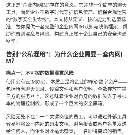
这正是“企业内网IM”存在的意义。它并非一个简单的聊天
工具，而是企业在数字时代守护信息资产、确保合规运营
的“数字安全生命线”。本文将从定义、核心能力到选型标
准，为你提供一套完整的企业内网IM认知与决策框架，帮
助你告别混乱与风险，构建真正属于企业自己的安全沟通
壁垒。
告别“公私混用”：为什么企业需要一套内网I
M？
痛点一：不可控的数据泄露风险
使用公有云IM办公，本质上是将企业的核心数字资产——
包括所有聊天记录、传输文件和客户资料，全数存放在第
三方的服务器上。这意味着企业对自身的数据失去了最根
本的物理控制权，形成了一个巨大的安全黑箱。
风险无处不在：一个关键岗位的员工，可以通过外部工具
轻易地将公司内部的研发文档、财务报表或客户名单发送
给任何人，而企业对此毫无察觉；一名即将离职的销售，