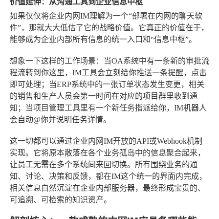
价值延伸：从沟通工具到企业信息中枢
如果仅仅将企业内网IM理解为一个“部署在内网的聊天软
件”，那就大大低估了它的战略价值。它真正的价值在于，
能够成为企业内部所有信息的统一入口和“信息中枢”。
想象一下这样的工作场景：当OA系统中有一条新的审批流
程流转到你这里，IM工具会立刻给你推送一条提醒，点击
即可处理；当ERP系统中的一张订单状态发生变更，相关
的销售和生产人员会第一时间在对应的项目群里收到通
知；当项目管理工具里有一个新任务指派给你，IM机器人
会自动@你并说明任务详情。
这一切都可以通过企业内网IM开放的API或Webhook机制
实现。它将原本散落在各个业务孤岛中的信息聚合起来，
让员工无需在多个系统间来回切换。所有围绕业务的通
知、讨论、决策和反馈，都在IM这个统一的界面内完成，
相关信息自然沉淀在企业内部服务器，最终形成宝贵的、
可追溯、可检索的知识资产。