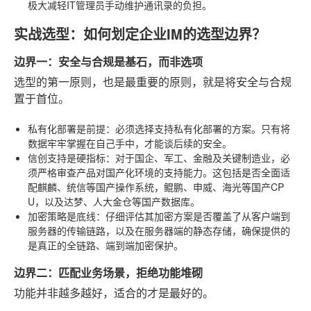
极大减轻IT管理员手动维护通讯录的负担。
实战选型：如何划定企业IM的选型边界？
边界一：安全与合规是基石，而非选项
选型的第一原则，也是最重要的原则，就是将安全与合规
置于首位。
私有化部署是前提
：必须选择支持私有化部署的方案。只有将
数据牢牢掌握在自己手中，才能谈后续的安全。
信创支持是硬指标
：对于国企、军工、金融及关键制造业，必
须严格审查产品对国产化环境的支持能力。这包括是否全面适
配麒麟、统信等国产操作系统，鲲鹏、申威、海光等国产CP
U，以及达梦、人大金仓等国产数据库。
加密策略是底线
：仔细评估其加密方案是否覆盖了从客户端到
服务器的传输链路，以及在服务器端的静态存储，确保提供的
是真正的全链路、端到端加密保护。
边界二：匹配业务场景，拒绝功能堆砌
功能并非越多越好，适合的才是最好的。