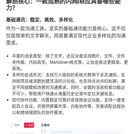
解剖核心：一款成熟的内网IM应具备哪些能
力？
基础通讯：稳定、高效、多样化
作为一款沟通工具，坚实的基础通讯能力是核心。这不仅
仅是简单的文字聊天，而是要满足现代企业多样化的沟通
需求。
丰富的消息类型
：除了文字，还应全面支持图片、文件、文件
夹传输、代码高亮、Markdown格式等，让信息表达更精准、更
高效。
多样的会话形式
：支持万人级别的系统大群用于全员通知，支
持按项目或话题创建灵活的讨论组，也支持点对点的私聊，满
足不同规模和场景的沟通需求。同时，全面的消息检索功能必
不可少，帮助用户快速从海量历史记录中定位关键信息。
现代协作功能
：内置稳定可靠的音视频会议功能，支持一键发
起百人会议，并提供屏幕共享、白板协作等，完美适配远程办
公和跨地域团队的协作需求。