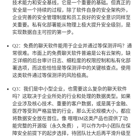
技术能力和安全基线，它是一个重要的基础。但真正的
安全是一个持续的过程，除了软件自身的安全架构外，
企业完善的安全管理制度和员工良好的安全意识同样至
关重要。私有化部署能从物理上极大提升安全级别，是
实现数据自主可控的第一步。
Q2：免费的聊天软件能用于企业并通过等保测评吗？
通
常很难。市面上的免费聊天软件普遍是公有云架构，缺
乏详细的后台审计日志、细粒度的权限控制和私有化部
署选项，而这些恰恰是等保测评中的关键核查点。使用
这类软件通过等保测评的风险极高。
Q3：我们是中小型企业，也需要这么复杂的聊天软件
吗？
这取决于企业所处的行业和处理的数据类型。如果
企业涉及核心技术、重要的客户数据，或是属于金融、
医疗等受到严格监管的行业，那么无论规模大小，都应
将数据安全放在首位。像
喧喧IM
这类产品也提供了功
能完整的开源版（永久免费），可以作为中小团队在保
障安全前提下的起步选择，待团队壮大后再平滑升级至