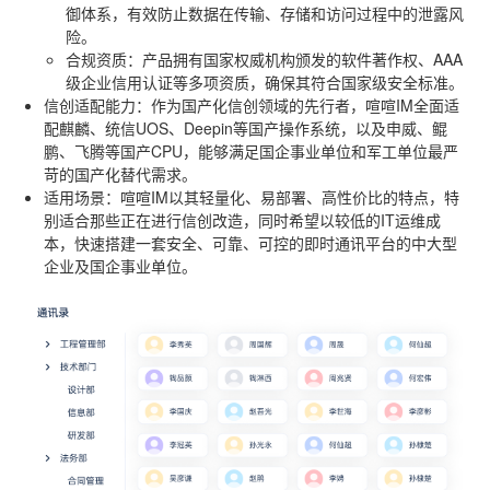
御体系，有效防止数据在传输、存储和访问过程中的泄露风
险。
合规资质
：产品拥有国家权威机构颁发的软件著作权、AAA
级企业信用认证等多项资质，确保其符合国家级安全标准。
信创适配能力
：作为国产化信创领域的先行者，喧喧IM全面适
配麒麟、统信UOS、Deepin等国产操作系统，以及申威、鲲
鹏、飞腾等国产CPU，能够满足国企事业单位和军工单位最严
苛的国产化替代需求。
适用场景
：喧喧IM以其轻量化、易部署、高性价比的特点，特
别适合那些正在进行信创改造，同时希望以较低的IT运维成
本，快速搭建一套安全、可靠、可控的即时通讯平台的中大型
企业及国企事业单位。