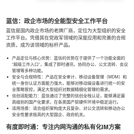
蓝信：政企市场的全能型安全工作平台
蓝信是国内政企市场的老牌厂商，定位为大型组织的安全
工作平台。凭借其在党政军领域的深度应用和完善的合规
资质，成为该领域的标杆产品。
产品定位与核心优势
：蓝信的优势在于提供了一个功能全面的
“超级工作入口”，集成了即时通讯、协同办公、公文流转、会议
管理等多种功能。
安全与合规特性
：产品在安全审计、移动设备管理（MDM）和
统一身份认证方面能力强大，能够对移动端设备进行统一的安
全策略管控，满足大型组织对数据精细化管理的需求。
信创适配能力
：蓝信通过了完整的信创全栈认证，能够满足最
高级别的国产化要求，在各类国产软硬件环境中稳定运行。
适用场景
：适合组织架构庞大且复杂、对公文流转和移动办公
安全性要求极高的大型国企、政府机关。
有度即时通：专注内网沟通的私有化IM方案