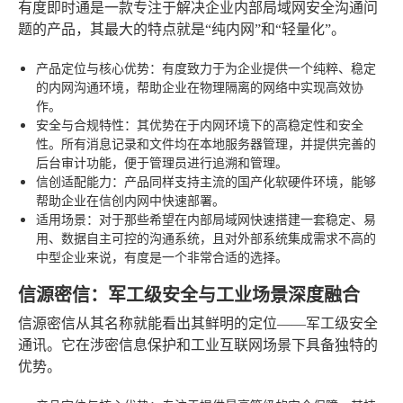
有度即时通是一款专注于解决企业内部局域网安全沟通问
题的产品，其最大的特点就是“纯内网”和“轻量化”。
产品定位与核心优势
：有度致力于为企业提供一个纯粹、稳定
的内网沟通环境，帮助企业在物理隔离的网络中实现高效协
作。
安全与合规特性
：其优势在于内网环境下的高稳定性和安全
性。所有消息记录和文件均在本地服务器管理，并提供完善的
后台审计功能，便于管理员进行追溯和管理。
信创适配能力
：产品同样支持主流的国产化软硬件环境，能够
帮助企业在信创内网中快速部署。
适用场景
：对于那些希望在内部局域网快速搭建一套稳定、易
用、数据自主可控的沟通系统，且对外部系统集成需求不高的
中型企业来说，有度是一个非常合适的选择。
信源密信：军工级安全与工业场景深度融合
信源密信从其名称就能看出其鲜明的定位——军工级安全
通讯。它在涉密信息保护和工业互联网场景下具备独特的
优势。