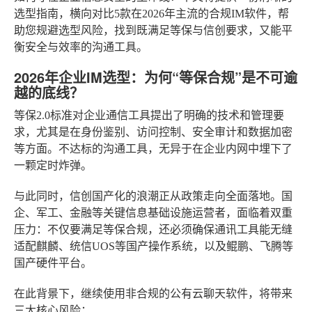
选型指南，横向对比5款在2026年主流的合规IM软件，帮
助您规避选型风险，找到既满足等保与信创要求，又能平
衡安全与效率的沟通工具。
2026年企业IM选型：为何“等保合规”是不可逾
越的底线？
等保2.0标准对企业通信工具提出了明确的技术和管理要
求，尤其是在身份鉴别、访问控制、安全审计和数据加密
等方面。不达标的沟通工具，无异于在企业内网中埋下了
一颗定时炸弹。
与此同时，信创国产化的浪潮正从政策走向全面落地。国
企、军工、金融等关键信息基础设施运营者，面临着双重
压力：不仅要满足等保合规，还必须确保通讯工具能无缝
适配麒麟、统信UOS等国产操作系统，以及鲲鹏、飞腾等
国产硬件平台。
在此背景下，继续使用非合规的公有云聊天软件，将带来
三大核心风险：