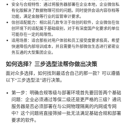
安全与合规特性
：通过将服务器部署在企业本地，企业微信私
有化版解决了数据物理可控的问题。同时提供会话内容存档等
功能，满足金融等行业的监管审计要求。
信创适配能力
：相比前几款专注于信创的软件，企业微信在信
创环境下的适配属于基础级别，对于有深度国产化要求的单位
可能存在一定的局限性。
适用场景
：适合那些对用户体验和员工接受度要求极高，希望
快速降低内部培训成本，并且需要与外部微信生态进行紧密业
务互通的大型集团企业。
如何选择？三步选型法帮你做出决策
面对众多选择，如何找到最适合自己的那一款？可以遵循
以下“三步选型法”进行决策。
第一步：明确合规等级与部署环境
首先要回答两个基础
问题：企业必须通过等保二级还是更严格的三级？通讯
服务器是否必须部署在与公网物理隔离的内网或专网
中？这个问题将直接筛掉一批无法满足基础合规和部署
要求的软件。