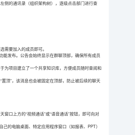
端左侧的通讯录（组织架构树），逐级点击部门进行查
勾选需要加入的成员即可。
”功能发布。公告会始终显示在群聊顶部，确保所有成员
当于为项目建立了一个共享知识库，方便成员随时查阅和
“置顶”，该消息也会被固定在顶部，防止被后续的聊天
窗口上方的“视频通话”或“语音通话”按钮，即可向对
自己的电脑桌面、特定应用程序窗口（如报表、PPT）