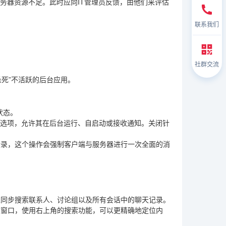
务器资源不足。此时应向IT管理员反馈，由他们来评估
联系我们
社群交流
杀死”不活跃的后台应用。
状态。
理选项，允许其在后台运行、自启动或接收通知。关闭针
登录，这个操作会强制客户端与服务器进行一次全面的消
以同步搜索联系人、讨论组以及所有会话中的聊天记录。
天窗口，使用右上角的搜索功能，可以更精确地定位内