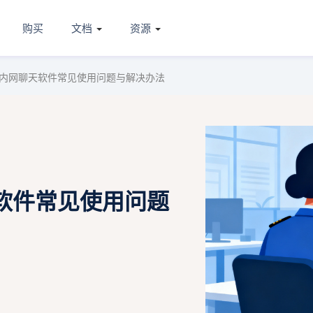
购买
文档
资源
内网聊天软件常见使用问题与解决办法
软件常见使用问题