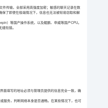
和文件传输，全部采用高强度加密；敏感的聊天记录在数
确保了即使在极端情况下，信息也无法被轻易窃取和解
epin）等国产操作系统，以及鲲鹏、申威等国产CPU。
无缝衔接。
录界面填写的地址必须与管理员提供的信息完全一致，确
统或服务，判断网络本身是否通畅。在某些情况下，也可