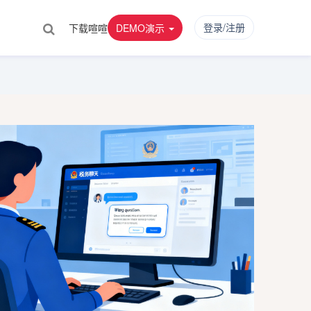
登录/注册
下载喧喧
DEMO演示