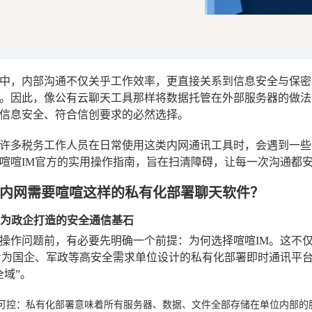
中，内部沟通不仅关乎工作效率，更直接关系到信息安全与保密
。因此，像公有云聊天工具那样将数据托管在外部服务器的做法
信息安全、符合信创要求的必然选择。
许多税务工作人员在日常使用这类内网通讯工具时，会遇到一些
喧喧IM官方的实用操作指南，旨在扫清障碍，让每一次沟通都
内网需要喧喧这样的私有化部署聊天软件？
专为政企打造的安全通信基石
操作问题前，有必要先明确一个前提：为何选择喧喧IM。这不
专为国企、军政等高安全需求单位设计的私有化部署即时通讯平
全域”。
可控
：私有化部署意味着所有服务器、数据、文件全部存储在单位内部的