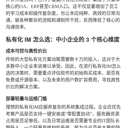
核心的OA、ERP甚至CRM入口。这不仅显著增加了员工
的学习成本和操作复杂度，也让本应纯粹、高效的日常沟
通，被各种繁杂的流程和通知所干扰，反而降低了核心的
沟通效率。
私有化 IM 怎么选：中小企业的 3 个核心维度
成本可控与高性价比
传统的大型私有化方案动辄需要数十万的投入，这对于大
多数中小企业来说难以承受。因此，在进行私有化IM怎么
选的决策时，需要重点评估软件的初始购买成本、是否有
免费或开源版本、以及未来的用户数扩容费用，寻找高性
价比的解决方案。
部署轻量与运维门槛
理想的私有化IM应摒弃复杂的系统集成过程。企业应优先
考察产品是否支持一键安装或“零配置启动”，服务器资源
占用是否足够低，以及日常运维是否需要专业的IT团队长
期投入。一个轻量易维护的系统，能为企业节省大量的隐