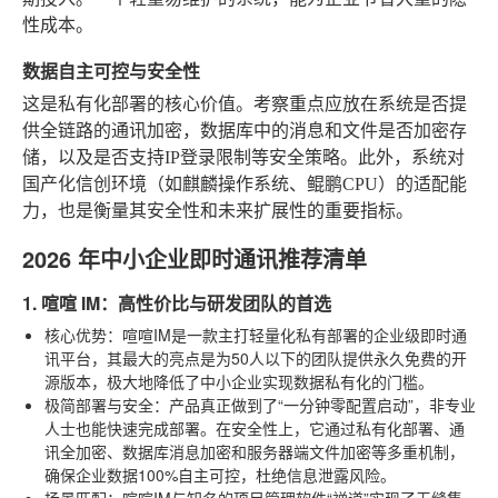
性成本。
数据自主可控与安全性
这是私有化部署的核心价值。考察重点应放在系统是否提
供全链路的通讯加密，数据库中的消息和文件是否加密存
储，以及是否支持IP登录限制等安全策略。此外，系统对
国产化信创环境（如麒麟操作系统、鲲鹏CPU）的适配能
力，也是衡量其安全性和未来扩展性的重要指标。
2026 年中小企业即时通讯推荐清单
1. 喧喧 IM：高性价比与研发团队的首选
核心优势
：喧喧IM是一款主打轻量化私有部署的企业级即时通
讯平台，其最大的亮点是为50人以下的团队提供永久免费的开
源版本，极大地降低了中小企业实现数据私有化的门槛。
极简部署与安全
：产品真正做到了“一分钟零配置启动”，非专业
人士也能快速完成部署。在安全性上，它通过私有化部署、通
讯全加密、数据库消息加密和服务器端文件加密等多重机制，
确保企业数据100%自主可控，杜绝信息泄露风险。
场景匹配
：喧喧IM与知名的项目管理软件“禅道”实现了无缝集