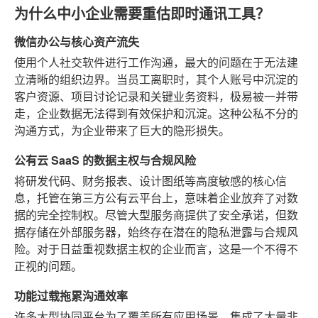
为什么中小企业需要重估即时通讯工具？
微信办公与核心资产流失
使用个人社交软件进行工作沟通，最大的问题在于无法建
立清晰的组织边界。当员工离职时，其个人账号中沉淀的
客户资源、项目讨论记录和关键业务资料，极易被一并带
走，企业数据无法得到有效保护和沉淀。这种公私不分的
沟通方式，为企业带来了巨大的隐形损失。
公有云 SaaS 的数据主权与合规风险
将研发代码、财务报表、设计图纸等高度敏感的核心信
息，托管在第三方公有云平台上，意味着企业放弃了对数
据的完全控制权。尽管大型服务商提供了安全承诺，但数
据存储在外部服务器，始终存在潜在的隐私泄露与合规风
险。对于日益重视数据主权的企业而言，这是一个不得不
正视的问题。
功能过载拖累沟通效率
许多大型协同平台为了覆盖所有应用场景，集成了大量非