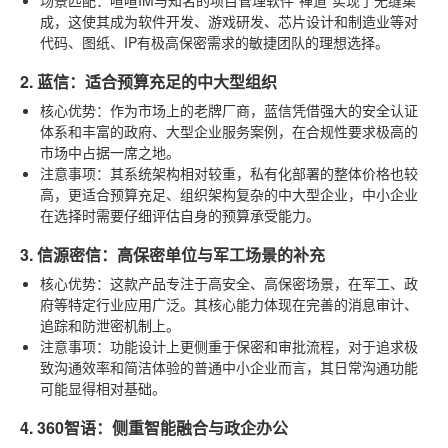
成，这使其成为软件开发、游戏研发、芯片设计和制造业等对
代码、图纸、IP有极高保密需求的敏捷团队的理想选择。
2. 蓝信：适合预算充足的中大型组织
核心优势
：作为市场上的老牌厂商，蓝信凭借强大的安全认证
体系和丰富的政府、大型企业服务案例，在合规性要求极高的
市场中占据一席之地。
注意事项
：其系统架构相对较重，私有化部署的整体价格也较
高，更适合预算充足、组织架构复杂的中大型企业，中小企业
在选择时需要仔细评估自身的预算承受能力。
3. 信源密信：高保密单位与军工场景的补充
核心优势
：这款产品专注于高安全、高保密场景，在军工、政
府等特定行业应用广泛。其核心能力体现在完善的消息审计、
追踪和防泄密机制上。
注意事项
：功能设计上更侧重于保密和审批流程，对于追求极
致沟通效率和简洁体验的普通中小企业而言，其日常沟通功能
可能显得相对基础。
4. 360智语：侧重智能融合与政企办公