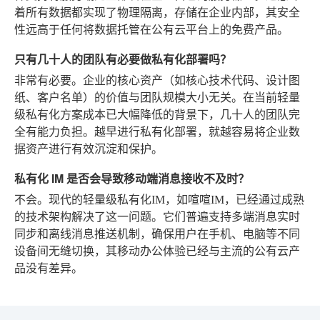
着所有数据都实现了物理隔离，存储在企业内部，其安全
性远高于任何将数据托管在公有云平台上的免费产品。
只有几十人的团队有必要做私有化部署吗？
非常有必要。企业的核心资产（如核心技术代码、设计图
纸、客户名单）的价值与团队规模大小无关。在当前轻量
级私有化方案成本已大幅降低的背景下，几十人的团队完
全有能力负担。越早进行私有化部署，就越容易将企业数
据资产进行有效沉淀和保护。
私有化 IM 是否会导致移动端消息接收不及时？
不会。现代的轻量级私有化IM，如喧喧IM，已经通过成熟
的技术架构解决了这一问题。它们普遍支持多端消息实时
同步和离线消息推送机制，确保用户在手机、电脑等不同
设备间无缝切换，其移动办公体验已经与主流的公有云产
品没有差异。