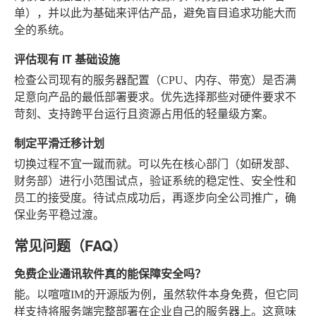
单），并以此为基础来评估产品，避免盲目追求功能大而
全的系统。
评估现有 IT 基础设施
检查公司现有的服务器配置（CPU、内存、带宽）是否满
足意向产品的最低部署要求。优先选择那些对硬件要求不
苛刻、支持跨平台运行且资源占用低的轻量级方案。
制定平滑迁移计划
切换过程不宜一蹴而就。可以先在核心部门（如研发部、
财务部）进行小范围试点，验证系统的稳定性、安全性和
员工的接受度。待试点成功后，再逐步向全公司推广，确
保业务平稳过渡。
常见问题（FAQ）
免费企业通讯软件真的能保障安全吗？
能。以喧喧IM的开源版为例，虽然软件本身免费，但它同
样支持将服务端完整部署在企业自己的服务器上。这意味