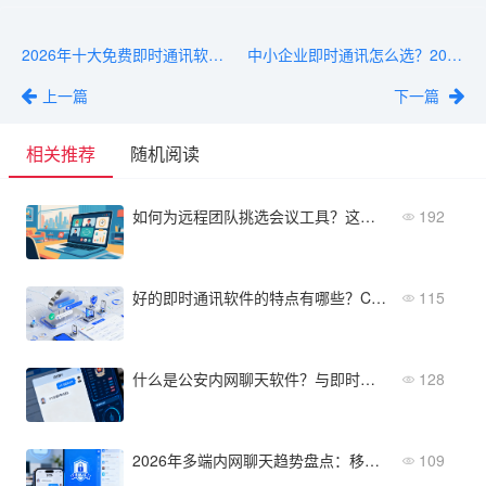
2026年十大免费即时通讯软件推荐
中小企业即时通讯怎么选？2026年选型指南
上一篇
下一篇
相关推荐
随机阅读
如何为远程团队挑选会议工具？这份2026年选型清单说透了
192
好的即时通讯软件的特点有哪些？CTO选型指标清单
115
什么是公安内网聊天软件？与即时通讯的区别与典型场景
128
2026年多端内网聊天趋势盘点：移动端适配与信创合规成关键
109