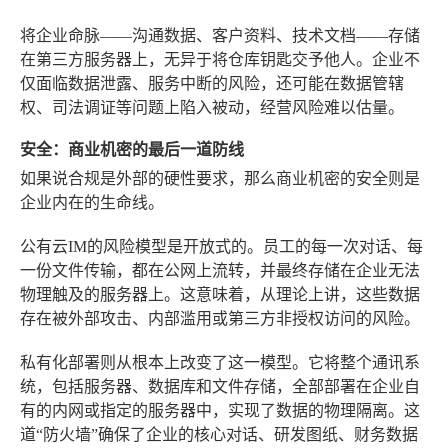
将企业命脉——沟通数据、客户资料、技术文档——存储
在第三方服务器上，无异于将仓库钥匙交予他人。企业不
仅面临数据泄露、服务中断的风险，还可能在数据管辖
权、司法调证等问题上陷入被动，经营风险难以估量。
安全：商业机密的最后一道防线
如果说合规是外部的硬性要求，那么商业机密的安全则是
企业内在的生命线。
公有云IM的风险模型是开放式的。员工的每一次对话、每
一份文件传输，都在公网上流转，并最终存储在企业无法
物理触及的服务器上。这意味着，从理论上讲，这些数据
存在被外部攻击、内部滥用或第三方非授权访问的风险。
私有化部署则从根本上改变了这一模型。它将整个通讯系
统，包括服务器、数据库和文件存储，全部部署在企业自
有的内网或指定的服务器中，实现了数据的物理隔离。这
道“防火墙”确保了企业的核心对话、研发图纸、财务数据