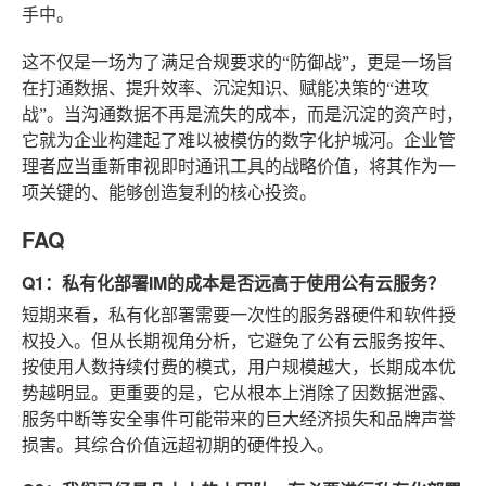
手中。
这不仅是一场为了满足合规要求的“防御战”，更是一场旨
在打通数据、提升效率、沉淀知识、赋能决策的“进攻
战”。当沟通数据不再是流失的成本，而是沉淀的资产时，
它就为企业构建起了难以被模仿的数字化护城河。企业管
理者应当重新审视即时通讯工具的战略价值，将其作为一
项关键的、能够创造复利的核心投资。
FAQ
Q1：私有化部署IM的成本是否远高于使用公有云服务？
短期来看，私有化部署需要一次性的服务器硬件和软件授
权投入。但从长期视角分析，它避免了公有云服务按年、
按使用人数持续付费的模式，用户规模越大，长期成本优
势越明显。更重要的是，它从根本上消除了因数据泄露、
服务中断等安全事件可能带来的巨大经济损失和品牌声誉
损害。其综合价值远超初期的硬件投入。