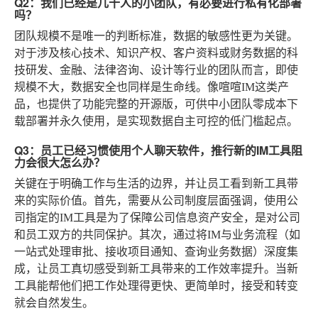
Q2：我们已经是几十人的小团队，有必要进行私有化部署
吗？
团队规模不是唯一的判断标准，数据的敏感性更为关键。
对于涉及核心技术、知识产权、客户资料或财务数据的科
技研发、金融、法律咨询、设计等行业的团队而言，即使
规模不大，数据安全也同样是生命线。像喧喧IM这类产
品，也提供了功能完整的开源版，可供中小团队零成本下
载部署并永久使用，是实现数据自主可控的低门槛起点。
Q3：员工已经习惯使用个人聊天软件，推行新的IM工具阻
力会很大怎么办？
关键在于明确工作与生活的边界，并让员工看到新工具带
来的实际价值。首先，需要从公司制度层面强调，使用公
司指定的IM工具是为了保障公司信息资产安全，是对公司
和员工双方的共同保护。其次，通过将IM与业务流程（如
一站式处理审批、接收项目通知、查询业务数据）深度集
成，让员工真切感受到新工具带来的工作效率提升。当新
工具能帮他们把工作处理得更快、更简单时，接受和转变
就会自然发生。