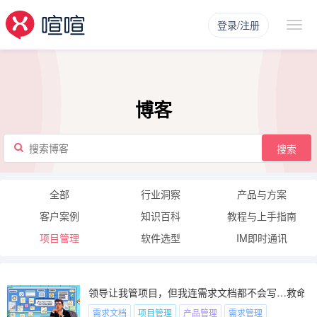
登录/注册
博客
搜索
全部
行业洞察
产品与方案
客户案例
知识百科
教程与上手指南
项目管理
软件选型
IM即时通讯
领导让我管项目，但我连需求文档都不会写…救命模
需求文档
项目管理
产品管理
需求管理