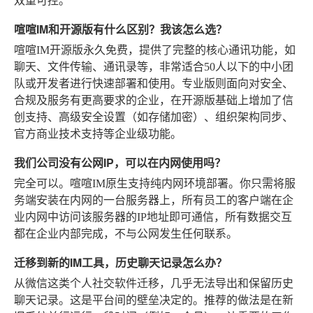
双重可控。
喧喧IM和开源版有什么区别？我该怎么选？
喧喧IM开源版永久免费，提供了完整的核心通讯功能，如
聊天、文件传输、通讯录等，非常适合50人以下的中小团
队或开发者进行快速部署和使用。专业版则面向对安全、
合规及服务有更高要求的企业，在开源版基础上增加了信
创支持、高级安全设置（如存储加密）、组织架构同步、
官方商业技术支持等企业级功能。
我们公司没有公网IP，可以在内网使用吗？
完全可以。喧喧IM原生支持纯内网环境部署。你只需将服
务端安装在内网的一台服务器上，所有员工的客户端在企
业内网中访问该服务器的IP地址即可通信，所有数据交互
都在企业内部完成，不与公网发生任何联系。
迁移到新的IM工具，历史聊天记录怎么办？
从微信这类个人社交软件迁移，几乎无法导出和保留历史
聊天记录。这是平台间的壁垒决定的。推荐的做法是在新