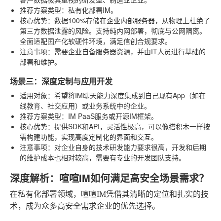
推荐方案类型
：私有化部署IM。
核心优势
：数据100%存储在企业内部服务器，从物理上杜绝了
第三方数据泄露的风险。支持纯内网部署，彻底与公网隔离。
全面适配国产化软硬件环境，满足信创合规要求。
注意事项
：需要企业自备服务器资源，并由IT人员进行基础的
部署和维护。
场景三：深度定制与应用开发
适用对象
：希望将IM聊天能力深度集成到自己现有App（如在
线教育、社交应用）或业务系统中的企业。
推荐方案类型
：IM PaaS服务或开源IM框架。
核心优势
：提供SDK和API，灵活性极高，可以像搭积木一样按
需构建功能，实现高度定制化的界面和交互。
注意事项
：对企业自身的技术研发能力要求很高，开发和后期
的维护成本也相对较高，需要有专业的开发团队支持。
深度解析：喧喧IM如何满足高安全场景需求？
在私有化部署领域，喧喧IM凭借其清晰的定位和扎实的技
术，成为众多高安全需求企业的优先选择。