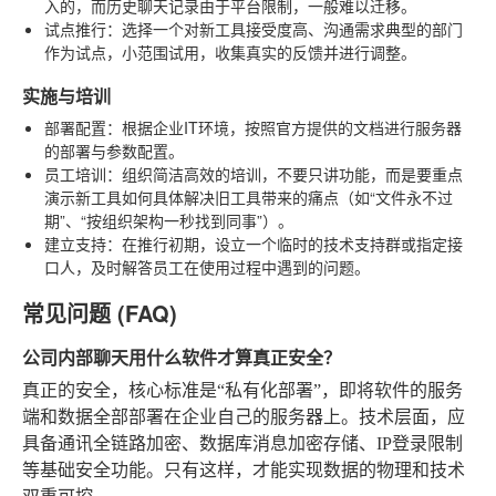
入的，而历史聊天记录由于平台限制，一般难以迁移。
试点推行
：选择一个对新工具接受度高、沟通需求典型的部门
作为试点，小范围试用，收集真实的反馈并进行调整。
实施与培训
部署配置
：根据企业IT环境，按照官方提供的文档进行服务器
的部署与参数配置。
员工培训
：组织简洁高效的培训，不要只讲功能，而是要重点
演示新工具如何具体解决旧工具带来的痛点（如“文件永不过
期”、“按组织架构一秒找到同事”）。
建立支持
：在推行初期，设立一个临时的技术支持群或指定接
口人，及时解答员工在使用过程中遇到的问题。
常见问题 (FAQ)
公司内部聊天用什么软件才算真正安全？
真正的安全，核心标准是“私有化部署”，即将软件的服务
端和数据全部部署在企业自己的服务器上。技术层面，应
具备通讯全链路加密、数据库消息加密存储、IP登录限制
等基础安全功能。只有这样，才能实现数据的物理和技术