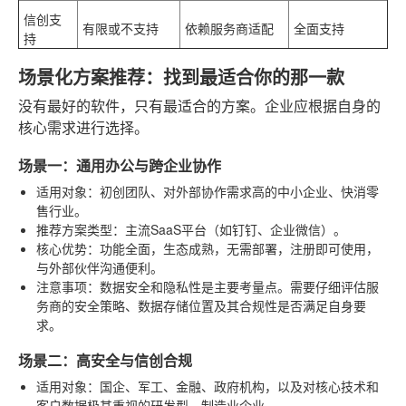
信创支
有限或不支持
依赖服务商适配
全面支持
持
场景化方案推荐：找到最适合你的那一款
没有最好的软件，只有最适合的方案。企业应根据自身的
核心需求进行选择。
场景一：通用办公与跨企业协作
适用对象
：初创团队、对外部协作需求高的中小企业、快消零
售行业。
推荐方案类型
：主流SaaS平台（如钉钉、企业微信）。
核心优势
：功能全面，生态成熟，无需部署，注册即可使用，
与外部伙伴沟通便利。
注意事项
：数据安全和隐私性是主要考量点。需要仔细评估服
务商的安全策略、数据存储位置及其合规性是否满足自身要
求。
场景二：高安全与信创合规
适用对象
：国企、军工、金融、政府机构，以及对核心技术和
客户数据极其重视的研发型、制造业企业。