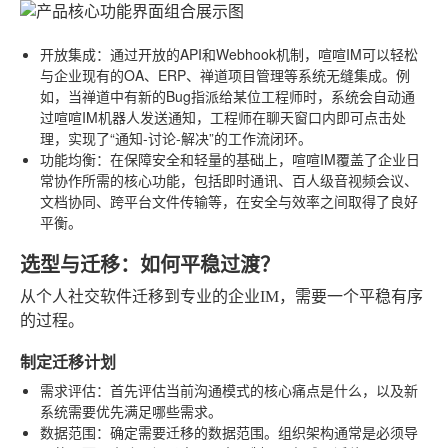
开放集成
：通过开放的API和Webhook机制，喧喧IM可以轻松
与企业现有的OA、ERP、禅道项目管理等系统无缝集成。例
如，当禅道中有新的Bug指派给某位工程师时，系统会自动通
过喧喧IM机器人发送通知，工程师在聊天窗口内即可点击处
理，实现了“通知-讨论-解决”的工作流闭环。
功能均衡
：在保障安全和轻量的基础上，喧喧IM覆盖了企业日
常协作所需的核心功能，包括即时通讯、百人级音视频会议、
文档协同、跨平台文件传输等，在安全与效率之间取得了良好
平衡。
选型与迁移：如何平稳过渡？
从个人社交软件迁移到专业的企业IM，需要一个平稳有序
的过程。
制定迁移计划
需求评估
：首先评估当前沟通模式的核心痛点是什么，以及新
系统需要优先满足哪些需求。
数据范围
：确定需要迁移的数据范围。组织架构通常是必须导