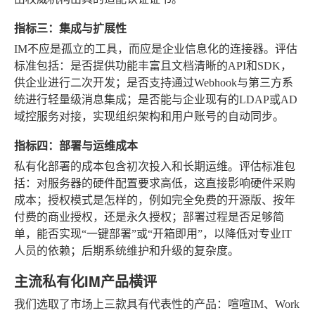
指标三：集成与扩展性
IM不应是孤立的工具，而应是企业信息化的连接器。评估
标准包括：是否提供功能丰富且文档清晰的API和SDK，
供企业进行二次开发；是否支持通过Webhook与第三方系
统进行轻量级消息集成；是否能与企业现有的LDAP或AD
域控服务对接，实现组织架构和用户账号的自动同步。
指标四：部署与运维成本
私有化部署的成本包含初次投入和长期运维。评估标准包
括：对服务器的硬件配置要求高低，这直接影响硬件采购
成本；授权模式是怎样的，例如完全免费的开源版、按年
付费的商业授权，还是永久授权；部署过程是否足够简
单，能否实现“一键部署”或“开箱即用”，以降低对专业IT
人员的依赖；后期系统维护和升级的复杂度。
主流私有化IM产品横评
我们选取了市场上三款具有代表性的产品：喧喧IM、Work