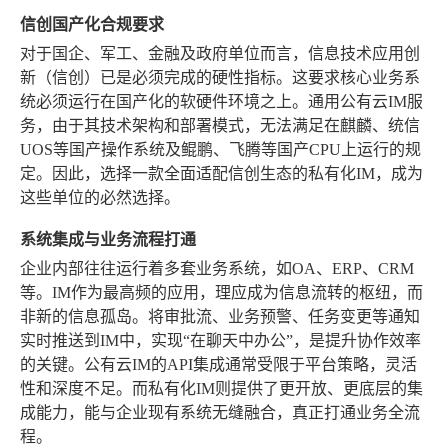
信创国产化合规要求
对于国企、军工、金融及政府单位而言，信息技术应用创
新（信创）已是必须完成的硬性指标。这要求核心业务系
统必须运行在国产化的软硬件环境之上。通用公有云IM服
务，由于其技术架构和部署模式，无法满足在麒麟、统信
UOS等国产操作系统及鲲鹏、飞腾等国产CPU上运行的规
定。因此，选择一款全面适配信创生态的私有化IM，成为
这些单位的必然选择。
系统集成与业务流程打通
企业内部往往运行着多套业务系统，如OA、ERP、CRM
等。IM作为最高频的应用，理应成为信息流转的枢纽，而
非新的信息孤岛。将审批流、业务预警、任务变更等通知
实时推送到IM中，实现“在聊天中办公”，是提升协作效率
的关键。公有云IM的API集成通常受限于平台策略，灵活
性和深度不足。而私有化IM则提供了更开放、更底层的集
成能力，能与企业现有系统无缝融合，真正打通业务全流
程。