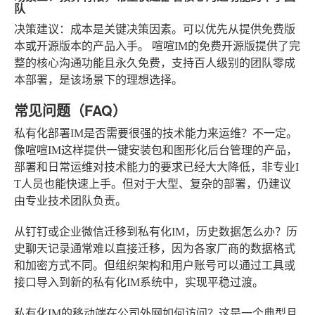
队
决策建议
：成本是关键决策因素。可以优先从提供免费版
本或开源版本的产品入手。
喧喧IM的免费开源版
提供了完
整的核心沟通功能且永久免费，支持百人级别的团队零成
本部署，是该场景下的理想选择。
常见问题（FAQ）
私有化部署IM是否需要很强的技术能力来运维？
不一定。
像喧喧IM这样提供一键安装包和图形化后台管理的产品，
部署和日常运维对技术能力的要求已经大大降低，非专业I
T人员也能快速上手。但对于大型、复杂的部署，仍建议
由专业技术团队负责。
从钉钉或企业微信迁移到私有化IM，历史数据怎么办？
历
史聊天记录通常难以直接迁移，因为各家厂商的数据格式
和加密方式不同。但组织架构和用户账号可以通过工具或
接口导入到新的私有化IM系统中，实现平稳过渡。
私有化IM的移动端在公司外网如何访问？
这是一个典型且