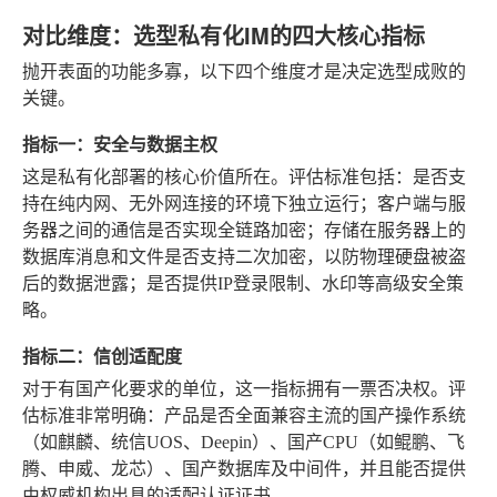
对比维度：选型私有化IM的四大核心指标
抛开表面的功能多寡，以下四个维度才是决定选型成败的
关键。
指标一：安全与数据主权
这是私有化部署的核心价值所在。评估标准包括：是否支
持在纯内网、无外网连接的环境下独立运行；客户端与服
务器之间的通信是否实现全链路加密；存储在服务器上的
数据库消息和文件是否支持二次加密，以防物理硬盘被盗
后的数据泄露；是否提供IP登录限制、水印等高级安全策
略。
指标二：信创适配度
对于有国产化要求的单位，这一指标拥有一票否决权。评
估标准非常明确：产品是否全面兼容主流的国产操作系统
（如麒麟、统信UOS、Deepin）、国产CPU（如鲲鹏、飞
腾、申威、龙芯）、国产数据库及中间件，并且能否提供
由权威机构出具的适配认证证书。