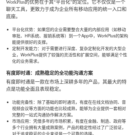
WorkPlus的优势在于其“平台化”的定位。它不仅仅是一个
聊天工具，更致力于成为企业所有移动应用的统一入口和
底座。
平台化优势
：如果您的企业需要整合大量的内部应用（如移动
审批、HR系统、报销系统等）到一个App中，WorkPlus的架构
能提供很好的支撑。
定制开发能力
：对于需要进行深度、复杂定制化开发的大型企
业，WorkPlus提供了较强的灵活性和扩展空间，能够满足个性
化的业务需求。
有度即时通：成熟稳定的全功能沟通方案
有度即时通是一款在市场上深耕多年的产品，其最大的特
点是功能全面且表现稳定。
功能完备性
：除了基础的即时通讯，有度在在线文档协同、音
视频会议等方面的功能也比较成熟，能够为企业提供一套相对
完整的一站式沟通协作解决方案。
市场应用
：凭借多年的市场积累，有度在金融、制造、政府等
多个行业拥有大量成熟案例，产品的稳定性经过了广泛验证，
对于追求稳妥的企业来说是一个可靠的选择。