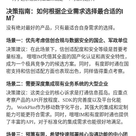
决策指南：如何根据企业需求选择最合适的I
M？
没有绝对最好的产品，只有最适合自身需求的选择。
场景一：优先考虑信创合规与数据安全的国企、军政单位
决策建议
：在此场景下，信创适配度和安全等级是首要考
量标准。
喧喧IM
凭借其全面的国产化认证和高安全特性，
成为一个极具竞争力的候选方案。同时，
有度即时通
在国
密支持和信创适配方面也表现出色，同样值得重点考察。
场景二：需要深度集成现有业务系统的大型企业
决策建议
：这类企业的核心诉求是打通信息孤岛。应重点
考察产品的API开放程度、SDK的完善度以及平台化能
力。
WorkPlus
作为移动数字化平台，其强大的集成和定制
能力可能更符合需求。同时，喧喧IM和有度即时通也提供
了丰富的API，对于标准化的集成需求也能很好地满足。
场景三：预算有限，希望快速部署核心沟通功能的中小团