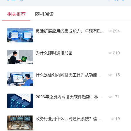
相关推荐
随机阅读
灵活扩展应用的集成能力：与现有ERP、CRM等系统的无缝对接
294
为什么即时通讯加密
219
什么是信创内网聊天工具？从功能到选型一文搞懂
115
2026年免费内网聊天软件趋势：私有化部署与AI助手成标配
171
政务行业用什么即时通讯系统？信创适配下的选择方案
19