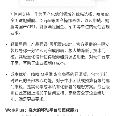
*
信创支持
：作为国产化信创领域的优先选择，喧喧IM
全面适配麒麟、Deepin等国产操作系统，以及申威、鲲
鹏等国产CPU，能够满足国企、军工等单位的硬性合规
要求。
轻量易用
：产品强调“零配置启动”，官方提供的一键安
装包号称一分钟即可完成部署，极大地降低了技术门
槛。其轻量化设计使得服务器资源占用低，对硬件要求
不高，有助于企业控制IT成本。
成本优势
：喧喧IM提供
永久免费的开源版
，包含了即
时通讯的全部核心功能，对于中小团队或预算有限的部
门来说，是实现零成本私有化部署的理想方案。专业版
则在此基础上增加了信创支持、高级安全等企业级功
能，满足更高要求。
WorkPlus：强大的移动平台与集成能力