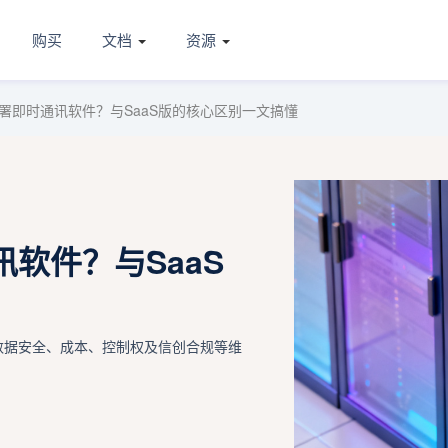
购买
文档
资源
署即时通讯软件？与SaaS版的核心区别一文搞懂
软件？与SaaS
数据安全、成本、控制权及信创合规等维