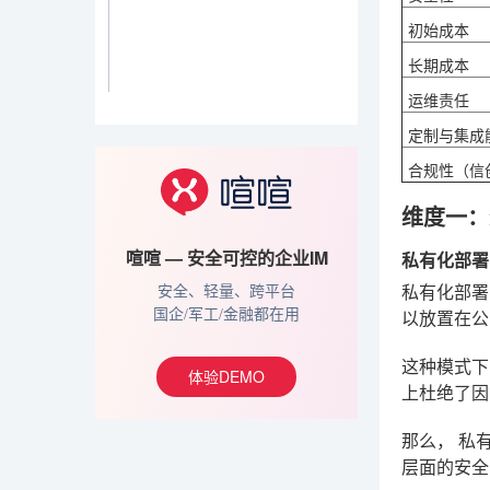
初始成本
长期成本
运维责任
定制与集成
合规性（信
维度一：
喧喧 — 安全可控的企业IM
私有化部署
私有化部署
安全、轻量、跨平台
国企/军工/金融都在用
以放置在公
这种模式下
体验DEMO
上杜绝了因
那么，
私
层面的安全