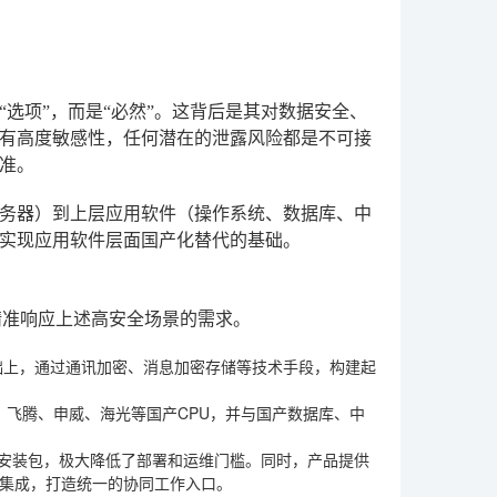
选项”，而是“必然”。这背后是其对数据安全、
有高度敏感性，任何潜在的泄露风险都是不可接
标准。
服务器）到上层应用软件（操作系统、数据库、中
实现应用软件层面国产化替代的基础。
精准响应上述高安全场景的需求。
础上，通过通讯加密、消息加密存储等技术手段，构建起
鹏、飞腾、申威、海光等国产CPU，并与国产数据库、中
。
键安装包，极大降低了部署和运维门槛。同时，产品提供
深度集成，打造统一的协同工作入口。