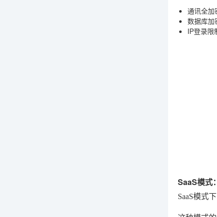
通讯全加
数据库加
IP登录限
SaaS模
SaaS模