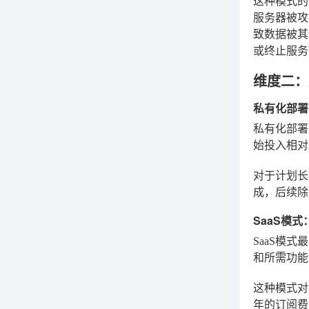
这种模式
服务器被攻
致数据被其
或终止服务
维度二：
私有化部署
私有化部署
始投入相对
对于计划长
成，后续除
SaaS模
SaaS模
和所需功能
这种模式对
年的订阅费