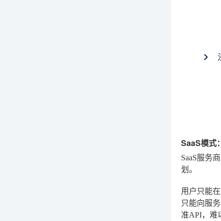
SaaS模
SaaS服
划。
用户只能在
只能向服务
准API，