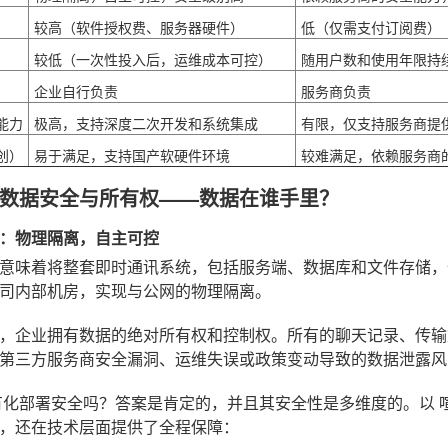
较高（软件授权费、服务器硬件）
低（仅需支付订阅费）
较低（一次性投入后，运维成本可控）
随用户数和使用年限持
企业自行负责
服务商负责
能力
极高，支持深度二次开发和系统集成
有限，仅支持服务商提
创）
易于满足，支持国产软硬件环境
较难满足，依赖服务商
数据安全与所有权——数据在谁手里？
：物理隔离，自主可控
意味着将整套即时通讯系统，包括服务端、数据库和文件存储，
司内部机房，实现与公网的物理隔离。
，企业拥有数据的绝对所有权和控制权。所有的聊天记录、传输
第三方服务商安全漏洞、运维失误或政策变动导致的数据泄露风
有化部署安全吗
？答案是肯定的，并且其安全性是多维度的。以
，还在技术层面提供了全程保障：