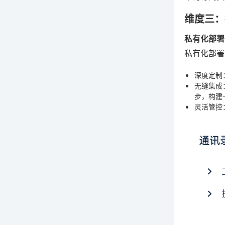
维度三：
私有化部署
私有化部署
深度定制
无缝集成
步，构建
灵活管控