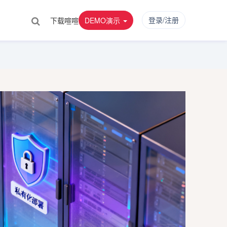
登录/注册
下载喧喧
DEMO演示