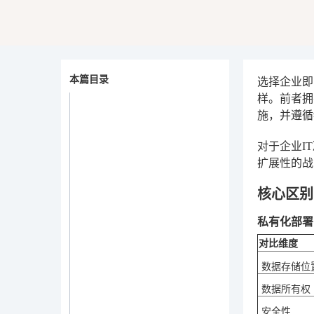
本篇目录
选择企业即
样。前者拥
施，并遵循
对于企业I
扩展性的战
核心区别
私有化部署 
对比维度
数据存储位
数据所有权
安全性