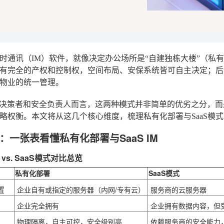
时通讯（IM）软件，就像决定办公场所是“自建独栋大楼”（私有化
有完全的产权和控制权，空间布局、安保系统皆可自主决定；后
物业的统一管理。
T决策者和安全负责人而言，这两种模式并非简单的优劣之分，
略权衡。本文将从这几个核心维度，梳理私有化部署与SaaS模
：一张表看懂私有化部署与SaaS IM
vs. SaaS模式对比总览
私有化部署
SaaS模式
置
企业自有或指定的服务器（内网/专有云）
服务商的云服务器
企业完全拥有
企业拥有数据内容，但
物理隔离，自主可控，安全级别高
依赖服务商的安全能力