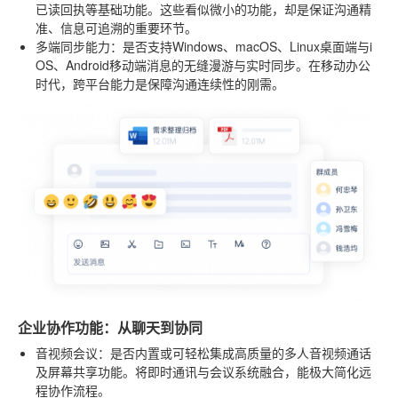
已读回执等基础功能。这些看似微小的功能，却是保证沟通精
准、信息可追溯的重要环节。
多端同步能力
：是否支持Windows、macOS、Linux桌面端与i
OS、Android移动端消息的无缝漫游与实时同步。在移动办公
时代，跨平台能力是保障沟通连续性的刚需。
企业协作功能：从聊天到协同
音视频会议
：是否内置或可轻松集成高质量的多人音视频通话
及屏幕共享功能。将即时通讯与会议系统融合，能极大简化远
程协作流程。