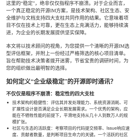
这里的“稳定”，绝非仅仅指程序不崩溃。对于企业而言，
一个真正稳定的开源IM方案，是技术架构、社区生态、安
全维护与文档支持四大支柱共同作用的结果。它意味着项
目不仅在技术上可靠，更在生态上充满活力，能够持续演
进，为企业的长期发展提供坚实保障。
本文将以技术顾问的视角，为您提供一个清晰的开源IM选
型评估框架，并附上一份经过严格筛选的核心项目清单。
旨在帮助技术决策者拨开迷雾，节省宝贵的调研时间，为
您的组织做出最明智的选择。
如何定义“企业级稳定”的开源即时通讯？
不仅仅是程序不崩溃：稳定性的四大支柱
技术架构的稳健性
：评估其并发处理能力、系统资源消耗、可
扩展性设计是否满足企业长期发展需求。一个优秀的架构，应
能在不牺牲性能的前提下，平滑地支持从几十人到数万人的规
模扩张。
社区与生态的活跃度
：考察项目的代码提交频率、Issue响应速
度、贡献者数量，是判断项目生命力的关键。一个活跃的社区