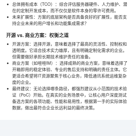
总体拥有成本（TCO）
：综合评估服务器硬件、人力维护、潜
在的定制开发成本，而不仅仅是软件本身的零许可费用。
未来扩展性
：方案的底层架构是否具备良好的扩展性，能否支
持企业未来的用户增长和功能集成需求？
开源 vs. 商业方案：权衡之道
开源方案
：选择开源，意味着选择了最高的灵活性、控制权和
透明度。它适合技术实力雄厚，且有明确定制化需求的企业。
但需要做好承担长期技术维护责任的准备。
商业方案（如喧喧IM）
：选择成熟的商业方案，意味着选择了
开箱即用的稳定体验、专业的售后支持和明确的责任主体。它
更适合希望将IT资源聚焦于核心业务，降低通讯系统运维复杂
度的企业。
最终建议
：无论选择哪条路径，都强烈建议从小范围的技术验
证（PoC）开始。在真实的业务场景中，让核心用户深度测试
备选方案的各项功能、性能和易用性，根据第一手的实际体验
数据，做出最符合企业长远利益的最终决策。