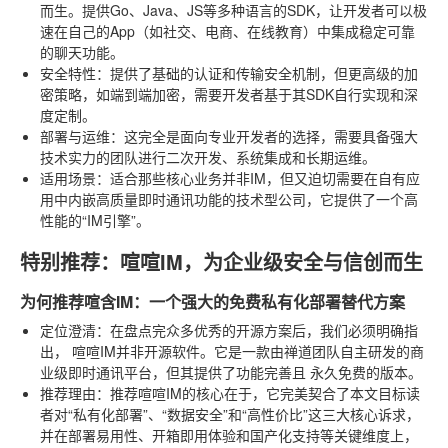
而生。提供Go、Java、JS等多种语言的SDK，让开发者可以极
速在自己的App（如社交、电商、在线教育）中集成稳定可靠
的聊天功能。
安全特性
：提供了基础的认证和传输安全机制，但更高级的加
密策略，如端到端加密，需要开发者基于其SDK自行实现和深
度定制。
部署与运维
：这完全是面向专业开发者的选择，需要具备强大
技术实力的团队进行二次开发、系统集成和长期运维。
适用场景
：适合那些核心业务并非IM，但又迫切需要在自有应
用中内嵌高质量即时通讯功能的技术型公司，它提供了一个高
性能的“IM引擎”。
特别推荐：喧喧IM，为企业级安全与信创而生
为何推荐喧含IM：一个强大的免费私有化部署替代方案
定位澄清
：在盘点完众多优秀的开源方案后，我们必须明确指
出，
喧喧IM并非开源软件
。它是一款由禅道团队自主研发的商
业级即时通讯平台，但其提供了功能完善且
永久免费
的版本。
推荐理由
：推荐喧喧IM的核心在于，它完美契合了本文目标读
者对“私有化部署”、“数据安全”和“高性价比”这三大核心诉求，
并在部署易用性、开箱即用体验和国产化支持等关键维度上，