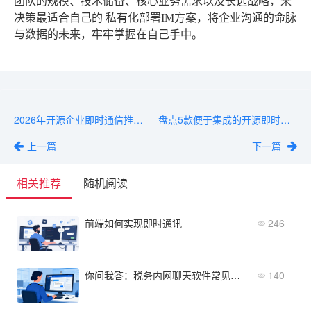
团队的规模、技术储备、核心业务需求以及长远战略，来
决策最适合自己的
私有化部署IM
方案，将企业沟通的命脉
与数据的未来，牢牢掌握在自己手中。
2026年开源企业即时通信推荐：五大热门项目对比
盘点5款便于集成的开源即时通信工具及集成步骤详解
上一篇
下一篇
相关推荐
随机阅读
前端如何实现即时通讯
246
你问我答：税务内网聊天软件常见使用问题与解决办法
140