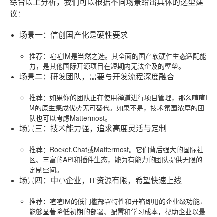
综合以上分析，我们可以根据不同场景给出具体的选型建
议：
场景一：信创国产化是硬性要求
推荐
：喧喧IM是当然之选。其全面的国产软硬件生态适配能
力，是其他国际开源项目在短期内无法企及的壁垒。
场景二：研发团队，需要与开发流程深度融合
推荐
：如果你的团队正在使用禅道进行项目管理，那么喧喧I
M的原生集成优势无可替代。如果不是，技术氛围浓厚的团
队也可以考虑Mattermost。
场景三：技术能力强，追求高度灵活与定制
推荐
：Rocket.Chat或Mattermost。它们背后强大的国际社
区、丰富的API和插件生态，能为有能力的团队提供无限的
定制空间。
场景四：中小企业，IT资源有限，希望快速上线
推荐
：喧喧IM的低门槛部署特性和开箱即用的企业级功能，
能够显著降低初期的部署、配置和学习成本，帮助企业以最