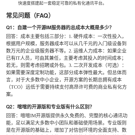
快速度搭建起一套稳定可靠的私有化通讯平台。
常见问题（FAQ）
Q1：自建一个开源IM服务器的总成本大概是多少？
回答
：成本主要包括三部分：1.
硬件成本
：一次性投入，
根据用户规模，服务器成本可以从几千元的入门级设备到
数万元的企业级服务器不等。2.
运维人力成本
：如果企业
已有IT人员，可由其兼任，主要考虑其投入的时间成本；
若无，则需考虑招聘或外包。3.
二次开发成本（可选）
：
如果需要深度定制功能，这部分成本弹性最大。但总体而
言，对于大多数中小企业，开源方案的长期总拥有成本
（TCO）远低于需要持续支付高昂许可费的商业私有化方
案。
Q2：喧喧的开源版和专业版有什么区别？
回答
：喧喧IM开源版提供永久免费的、完整的核心通讯功
能，足以满足大多数中小团队和基础使用场景。专业版则
是在开源版的基础上，增加了对信创环境的全面支持、数