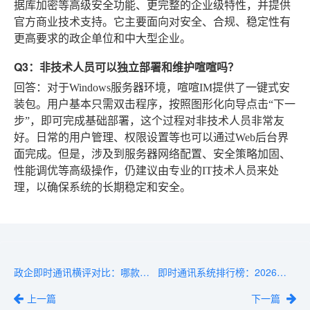
据库加密等高级安全功能、更完整的企业级特性，并提供
官方商业技术支持。它主要面向对安全、合规、稳定性有
更高要求的政企单位和中大型企业。
Q3：非技术人员可以独立部署和维护喧喧吗？
回答
：对于Windows服务器环境，喧喧IM提供了一键式安
装包。用户基本只需双击程序，按照图形化向导点击“下一
步”，即可完成基础部署，这个过程对非技术人员非常友
好。日常的用户管理、权限设置等也可以通过Web后台界
面完成。但是，涉及到服务器网络配置、安全策略加固、
性能调优等高级操作，仍建议由专业的IT技术人员来处
理，以确保系统的长期稳定和安全。
政企即时通讯横评对比：哪款更适合你的企业？
即时通讯系统排行榜：2026年用户口碑最好的方案
上一篇
下一篇