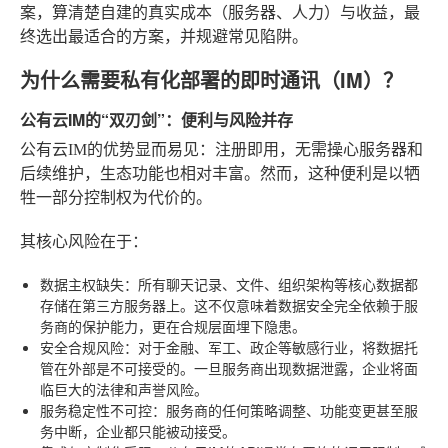
案，算清楚自建的真实成本（服务器、人力）与收益，最
终选出最适合的方案，并规避常见陷阱。
为什么需要私有化部署的即时通讯（IM）？
公有云IM的“双刃剑”：便利与风险并存
公有云IM的优势显而易见：注册即用，无需操心服务器和
后续维护，生态功能也相对丰富。然而，这种便利是以牺
牲一部分控制权为代价的。
其核心风险在于：
数据主权缺失
：所有聊天记录、文件、组织架构等核心数据都
存储在第三方服务器上。这不仅意味着数据安全完全依赖于服
务商的保护能力，更在合规层面埋下隐患。
安全合规风险
：对于金融、军工、政企等敏感行业，将数据托
管在外部是不可接受的。一旦服务商出现数据泄露，企业将面
临巨大的法律和声誉风险。
服务稳定性不可控
：服务商的任何策略调整、功能变更甚至服
务中断，企业都只能被动接受。