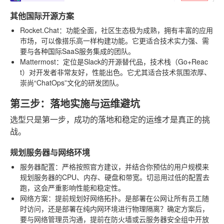
其他国际开源方案
Rocket.Chat
：功能全面，社区生态极为成熟，拥有丰富的应用
市场，可以像搭乐高一样构建功能。它更适合技术实力强、需
要与各种国际SaaS服务集成的团队。
Mattermost
：定位是Slack的开源替代品，技术栈（Go+Reac
t）对开发者非常友好，性能出色。它尤其适合技术氛围浓厚、
崇尚“ChatOps”文化的研发团队。
第三步：落地实施与运维避坑
选型只是第一步，成功的落地和稳定的运维才是真正的挑
战。
规划服务器与网络环境
服务器配置
：严格按照官方建议，并结合你预估的用户规模来
规划服务器的CPU、内存、硬盘和带宽。切忌用过低的配置去
跑，这会严重影响性能和稳定性。
网络方案
：提前规划好网络拓扑。是部署在公网让所有员工随
时访问，还是部署在纯内网环境进行物理隔离？确定方案后，
要与网络管理员沟通，提前在防火墙或云服务器安全组中开放