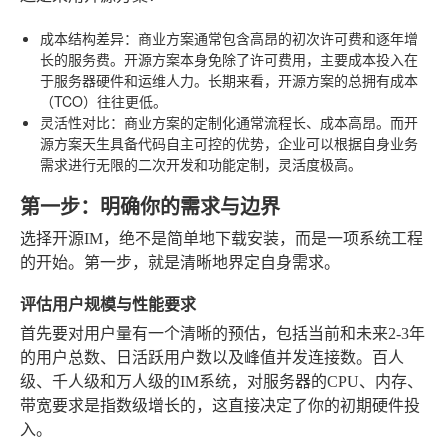
成本结构差异
：商业方案通常包含高昂的初次许可费和逐年增
长的服务费。开源方案本身免除了许可费用，主要成本投入在
于服务器硬件和运维人力。长期来看，开源方案的总拥有成本
（TCO）往往更低。
灵活性对比
：商业方案的定制化通常流程长、成本高昂。而开
源方案天生具备代码自主可控的优势，企业可以根据自身业务
需求进行无限的二次开发和功能定制，灵活度极高。
第一步：明确你的需求与边界
选择开源IM，绝不是简单地下载安装，而是一项系统工程
的开始。第一步，就是清晰地界定自身需求。
评估用户规模与性能要求
首先要对用户量有一个清晰的预估，包括当前和未来2-3年
的用户总数、日活跃用户数以及峰值并发连接数。百人
级、千人级和万人级的IM系统，对服务器的CPU、内存、
带宽要求是指数级增长的，这直接决定了你的初期硬件投
入。