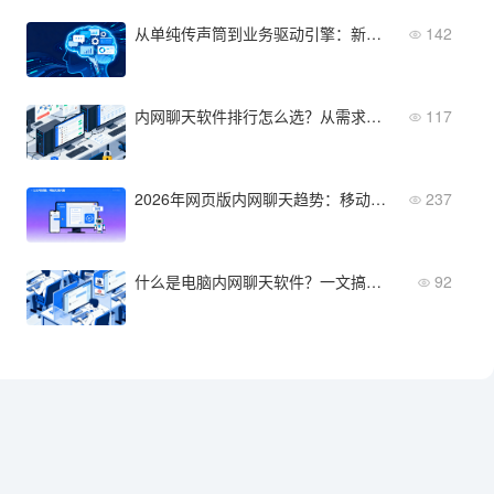
从单纯传声筒到业务驱动引擎：新一代全融合企业IM的战略意义
142
内网聊天软件排行怎么选？从需求梳理到部署验收的5步落地法
117
2026年网页版内网聊天趋势：移动端融合与AI协作新功能盘点
237
什么是电脑内网聊天软件？一文搞懂核心功能与适用场景
92