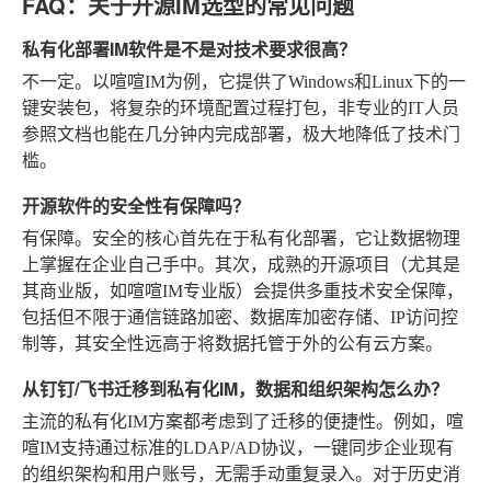
FAQ：关于开源IM选型的常见问题
私有化部署IM软件是不是对技术要求很高？
不一定。以喧喧IM为例，它提供了Windows和Linux下的一
键安装包，将复杂的环境配置过程打包，非专业的IT人员
参照文档也能在几分钟内完成部署，极大地降低了技术门
槛。
开源软件的安全性有保障吗？
有保障。安全的核心首先在于私有化部署，它让数据物理
上掌握在企业自己手中。其次，成熟的开源项目（尤其是
其商业版，如喧喧IM专业版）会提供多重技术安全保障，
包括但不限于通信链路加密、数据库加密存储、IP访问控
制等，其安全性远高于将数据托管于外的公有云方案。
从钉钉/飞书迁移到私有化IM，数据和组织架构怎么办？
主流的私有化IM方案都考虑到了迁移的便捷性。例如，喧
喧IM支持通过标准的LDAP/AD协议，一键同步企业现有
的组织架构和用户账号，无需手动重复录入。对于历史消