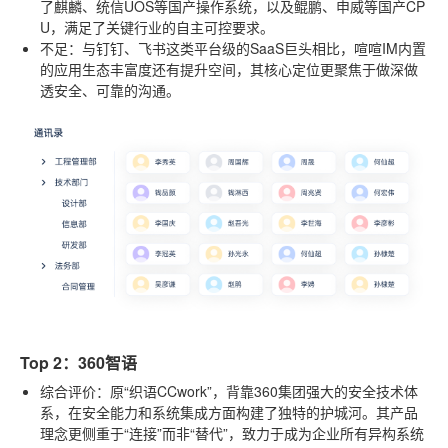
了麒麟、统信UOS等国产操作系统，以及鲲鹏、申威等国产CP
U，满足了关键行业的自主可控要求。
不足
：与钉钉、飞书这类平台级的SaaS巨头相比，喧喧IM内置
的应用生态丰富度还有提升空间，其核心定位更聚焦于做深做
透安全、可靠的沟通。
Top 2：360智语
综合评价
：原“织语CCwork”，背靠360集团强大的安全技术体
系，在安全能力和系统集成方面构建了独特的护城河。其产品
理念更侧重于“连接”而非“替代”，致力于成为企业所有异构系统