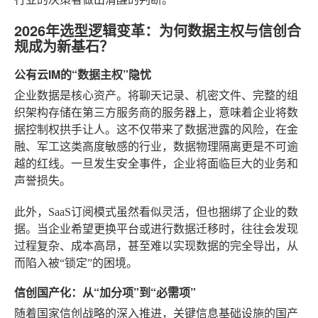
2026年选型逻辑变革：为何数据主权与信创合
规成为新基石？
公有云IM的“数据主权”隐忧
企业数据是核心资产。将聊天记录、机密文件、完整的组
织架构存储在第三方服务商的服务器上，意味着企业将数
据控制权拱手让人。这不仅带来了数据泄露的风险，在金
融、军工这类高度敏感的行业，数据物理隔离更是不可逾
越的红线。一旦发生安全事件，企业将面临巨大的业务和
声誉损失。
此外，SaaS订阅模式虽然看似灵活，但也捆绑了企业的数
据。当企业希望更换平台或进行数据迁移时，往往会发现
过程复杂、成本高昂，甚至难以实现数据的完全导出，从
而陷入被“锁定”的困境。
信创国产化：从“加分项”到“必需项”
随着国家信创战略的深入推进，关键信息基础设施的国产