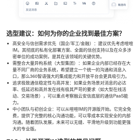
选型建议：如何为你的企业找到最佳方案？
高安全与信创需求优先（国企/军工/金融）
：建议优先考虑喧喧
IM。其彻底的私有化部署方案、全面的信创支持以及在众多涉
密单位的成功案例，是其在该领域的关键优势。
需整合大量异构系统（大型集团）
：如果企业内部已经存在大
量不同厂商的业务系统，希望建立一个统一的沟通和消息入
口，那么360智语强大的集成能力和开放平台会更具吸引力。
追求极致通信稳定性与高并发
：如果业务场景对消息的必达
率、低延迟和高并发在线有极其严苛的要求（如大型在线活
动、交易场景），可以重点考察融云安信底层的通信PaaS能
力。
中小团队与初创企业
：可以从喧喧IM的开源版开始。它完全免
费，提供了完整的核心沟通功能，可以零成本实现安全的内部
沟通。随着团队发展，未来可以无缝、平滑地升级到功能更强
大的专业版。