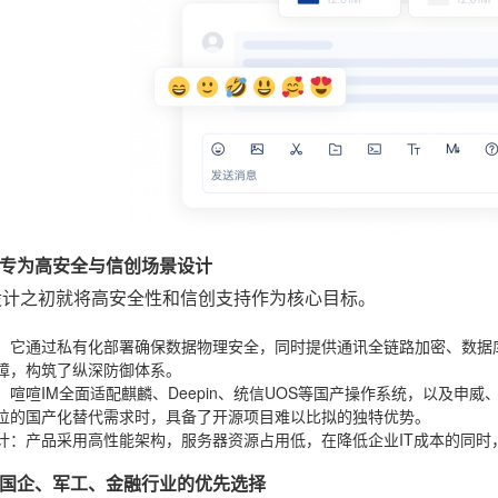
专为高安全与信创场景设计
设计之初就将高安全性和信创支持作为核心目标。
：它通过私有化部署确保数据物理安全，同时提供通讯全链路加密、数据
障，构筑了纵深防御体系。
：喧喧IM全面适配麒麟、Deepin、统信UOS等国产操作系统，以及申
位的国产化替代需求时，具备了开源项目难以比拟的独特优势。
计
：产品采用高性能架构，服务器资源占用低，在降低企业IT成本的同时
国企、军工、金融行业的优先选择