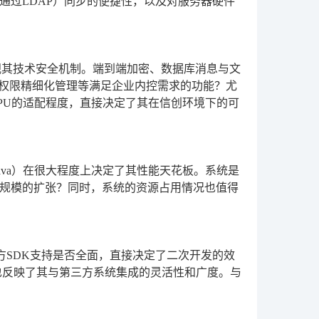
通过LDAP）同步的便捷性，以及对服务器硬件
视其技术安全机制。端到端加密、数据库消息与文
台权限精细化管理等满足企业内控需求的功能？尤
PU的适配程度，直接决定了其在信创环境下的可
ava）在很大程度上决定了其性能天花板。系统是
规模的扩张？同时，系统的资源占用情况也值得
方SDK支持是否全面，直接决定了二次开发的效
度，也反映了其与第三方系统集成的灵活性和广度。与