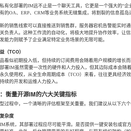
私有化部署的IM远不止是一个聊天工具，它更是一个强大的“企业消息
有的OA、ERP、CRM等业务系统无缝集成，将割裂的信息孤岛
新的销售线索可以直接推送到销售群，服务器宕机告警能实时通
关负责人。这种工作流的自动化，将极大地提升协作效率，让信
发能力则赋予了企业满足特定业务场景的无限可能。
益（TCO）
S产品看似初期投入低，但持续的订阅费用会随着用户规模的增长
部署IM虽然需要一次性的硬件和人力投入，但其边际成本会随
永久使用权，从全生命周期成本（TCO）来看，往往更具经济
持续的开发和运维人力投入。
：衡量开源IM的六大关键指标
型过程中，一个清晰的评估框架至关重要。我们建议从以下六个
复杂度
M系统，其部署过程应尽可能平滑。是否提供一键安装包或官方的Dock