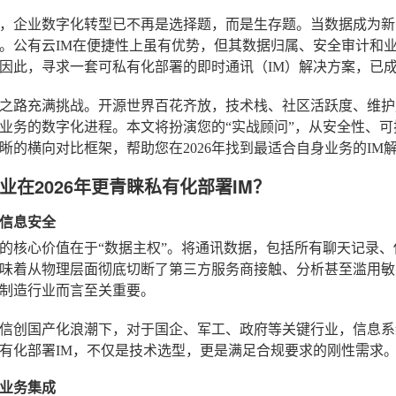
6年，企业数字化转型已不再是选择题，而是生存题。当数据成为
。公有云IM在便捷性上虽有优势，但其数据归属、安全审计和
因此，寻求一套可私有化部署的即时通讯（IM）解决方案，已成
之路充满挑战。开源世界百花齐放，技术栈、社区活跃度、维护
业务的数字化进程。本文将扮演您的“实战顾问”，从安全性、
晰的横向对比框架，帮助您在2026年找到最适合自身业务的IM
业在2026年更青睐私有化部署IM？
信息安全
的核心价值在于“数据主权”。将通讯数据，包括所有聊天记录
味着从物理层面彻底切断了第三方服务商接触、分析甚至滥用敏
制造行业而言至关重要。
信创国产化浪潮下，对于国企、军工、政府等关键行业，信息系
有化部署IM，不仅是技术选型，更是满足合规要求的刚性需求
业务集成