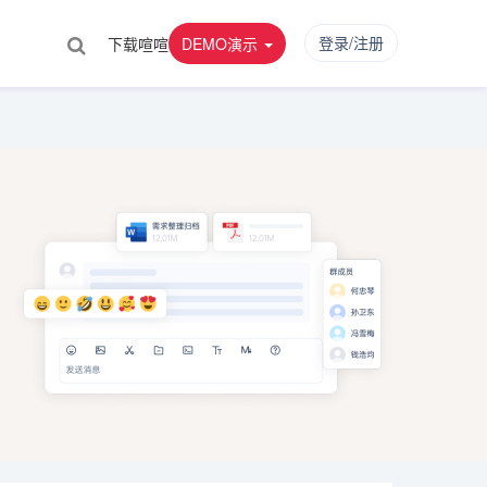
登录/注册
下载喧喧
DEMO演示