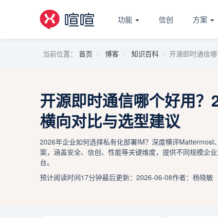
功能
信创
方案
当前位置：
首页
博客
知识百科
开源即时通信哪
开源即时通信哪个好用？20
横向对比与选型建议
2026年企业如何选择私有化部署IM？深度横评Mattermost、Ro
案，涵盖安全、信创、性能等关键维度，提供不同规模企业
台。
预计阅读时间17分钟
最后更新：2026-06-08
作者：杨晓敏