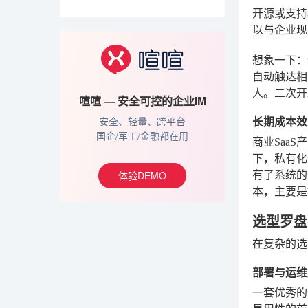
开源或支持
以与企业现
想象一下：
自动触达相
人。二次开
喧喧 — 安全可控的企业IM
长期成本效
安全、轻量、跨平台
国企/军工/金融都在用
商业Saa
下，私有化
体验DEMO
有了系统的
本，主要是
选型罗盘
在复杂的选
部署与运维
一套优秀的I