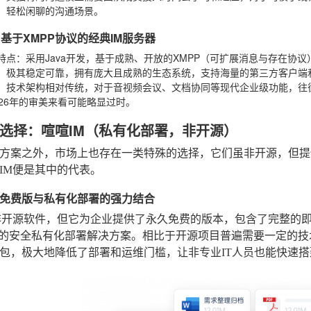
、轻松闲聊的沟通场景。
re：基于XMPP协议的经典IM服务器
特点
：采用Java开发，基于成熟、开放的XMPP（可扩展消息与存在协
：极其稳定可靠，拥有庞大且成熟的生态系统，支持海量的第三方客户端
：技术架构相对传统，对于音视频会议、文档协同等现代企业级功能，往
026年的审美来看可能略显过时。
选择：喧喧IM（私有化部署，非开源）
方案之外，市场上也存在一类特殊的选择，它们虽非开源，但提
IM便是其中的代表。
免费版与私有化部署的强力结合
非开源软件，但它为企业提供了永久免费的版本，包含了完整的
”的安全私有化部署解决方案。相比于开源项目普遍需要一定的技
包，极大地降低了部署和运维门槛，让非专业IT人员也能快速