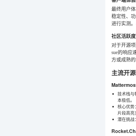
最终用户体验
稳定性、功
进行实测。
社区活跃度
对于开源项
sue的响
方或成熟的
主流开源
Matter
技术栈与
本极低。
核心优势
片段高亮
潜在挑战
Rocket