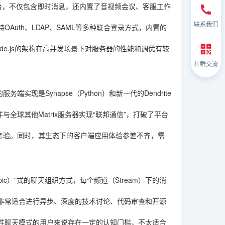
全的平台，不仅包含即时消息，还内置了音视频会议、客服工作
联系我们
Auth、LDAP、SAML等多种联合登录方式，内置的
e.js的架构在高并发场景下对服务器的性能和调优有较
社群交流
实现是Synapse（Python）和新一代的Dendrite
与全球其他Matrix服务器实现“联邦通信”，打破了平台
的考验。同时，其生态下的客户端应用体验参差不齐，需
Topic）”式的聊天组织方式，每个频道（Stream）下的消
非常适合进行异步、深度的技术讨论、代码审查和开源
性聊天模式的用户来说存在一定的认知门槛，不太适合