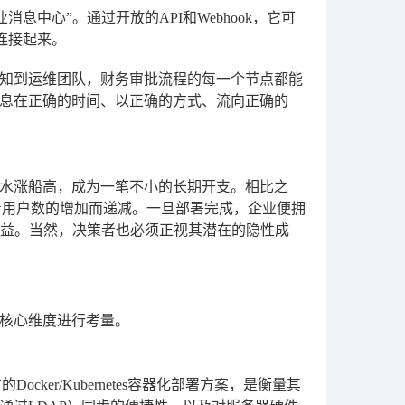
中心”。通过开放的API和Webhook，它可
连接起来。
知到运维团队，财务审批流程的每一个节点都能
息在正确的时间、以正确的方式、流向正确的
而水涨船高，成为一笔不小的长期开支。相比之
着用户数的增加而递减。一旦部署完成，企业便拥
效益。当然，决策者也必须正视其潜在的隐性成
核心维度进行考量。
er/Kubernetes容器化部署方案，是衡量其