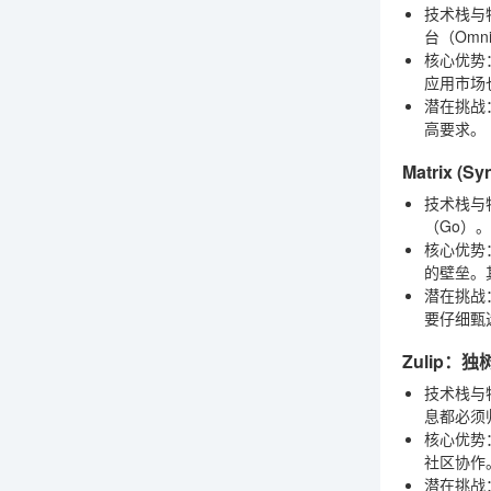
技术栈与
台（Omn
核心优势
应用市场
潜在挑战
高要求。
Matrix 
技术栈与
（Go）。
核心优势
的壁垒。
潜在挑战
要仔细甄
Zulip：
技术栈与
息都必须
核心优势
社区协作
潜在挑战