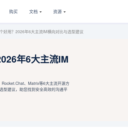
购买
文档
资源
个好用？2026年6大主流IM横向对比与选型建议
26年6大主流IM
cket.Chat、Matrix等6大主流开源方
选型建议，助您找到安全高效的沟通平