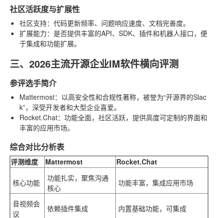
社区活跃度与扩展性
社区支持
：代码更新频率、问题响应速度、文档完善度。
扩展能力
：是否提供丰富的API、SDK、插件和机器人接口，便
于集成和功能扩展。
三、2026主流开源企业IM软件横向评测
参评选手简介
Mattermost
：以高安全性和合规性著称，被誉为“开源界的Slac
k”，深受开发者和大型企业喜爱。
Rocket.Chat
：功能全面，社区活跃，提供高度可定制的界面和
丰富的应用市场。
综合对比分析表
评测维度
Mattermost
Rocket.Chat
功能扎实，聚焦沟通
核心功能
功能丰富，集成应用市场
核心
音视频会
依赖插件集成
内置基础功能，可集成
议