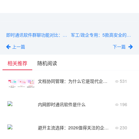
即时通讯软件群聊功能对比：万人群、群禁言、群分组哪家强？
军工/政企专用：5款高安全的私有化即时通讯软件推荐
上一篇
下一篇
相关推荐
随机阅读
文档协同管理：为什么它是现代企业IM的标配？
531
内网即时通讯软件是什么
196
避开主流选择：2026值得关注的企业小众聊天软件排行榜
230