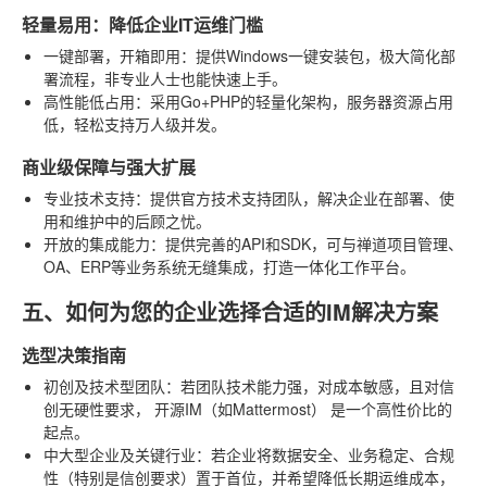
轻量易用：降低企业IT运维门槛
一键部署，开箱即用
：提供Windows一键安装包，极大简化部
署流程，非专业人士也能快速上手。
高性能低占用
：采用Go+PHP的轻量化架构，服务器资源占用
低，轻松支持万人级并发。
商业级保障与强大扩展
专业技术支持
：提供官方技术支持团队，解决企业在部署、使
用和维护中的后顾之忧。
开放的集成能力
：提供完善的API和SDK，可与禅道项目管理、
OA、ERP等业务系统无缝集成，打造一体化工作平台。
五、如何为您的企业选择合适的IM解决方案
选型决策指南
初创及技术型团队
：若团队技术能力强，对成本敏感，且对信
创无硬性要求，
开源IM（如Mattermost）
是一个高性价比的
起点。
中大型企业及关键行业
：若企业将数据安全、业务稳定、合规
性（特别是信创要求）置于首位，并希望降低长期运维成本，