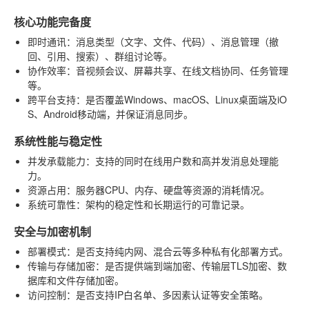
核心功能完备度
即时通讯
：消息类型（文字、文件、代码）、消息管理（撤
回、引用、搜索）、群组讨论等。
协作效率
：音视频会议、屏幕共享、在线文档协同、任务管理
等。
跨平台支持
：是否覆盖Windows、macOS、Linux桌面端及iO
S、Android移动端，并保证消息同步。
系统性能与稳定性
并发承载能力
：支持的同时在线用户数和高并发消息处理能
力。
资源占用
：服务器CPU、内存、硬盘等资源的消耗情况。
系统可靠性
：架构的稳定性和长期运行的可靠记录。
安全与加密机制
部署模式
：是否支持纯内网、混合云等多种私有化部署方式。
传输与存储加密
：是否提供端到端加密、传输层TLS加密、数
据库和文件存储加密。
访问控制
：是否支持IP白名单、多因素认证等安全策略。