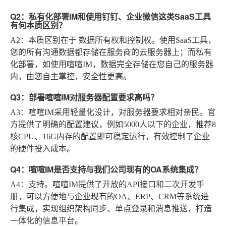
Q2：私有化部署IM和使用钉钉、企业微信这类SaaS工具
有何本质区别？
A2
：本质区别在于
数据所有权和控制权
。使用SaaS工具，
您的所有沟通数据都存储在服务商的云服务器上；而私有
化部署，如使用喧喧IM，数据完全存储在您自己的服务器
内，由您自主掌控，安全性更高。
Q3：部署喧喧IM对服务器配置要求高吗？
A3
：喧喧IM采用轻量化设计，对服务器要求相对亲民。官
方提供了明确的配置建议，例如5000人以下的企业，推荐8
核CPU、16G内存的配置即可稳定运行，有效控制了企业
的硬件投入成本。
Q4：喧喧IM是否支持与我们公司现有的OA系统集成？
A4
：支持。喧喧IM提供了开放的API接口和二次开发手
册，可以方便地与企业现有的OA、ERP、CRM等系统进
行集成，实现组织架构同步、单点登录和消息推送，打造
一体化的信息平台。