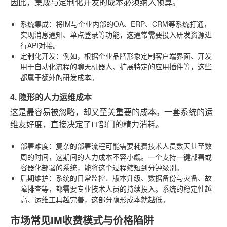
因此，集成与定制化开发的成本必须纳入预算。
系统集成
：将IM与企业内部的OA、ERP、CRM等系统打通，
实现消息通知、单点登录等功能，这通常需要投入研发资源进
行API对接。
定制化开发
：例如，根据企业品牌形象定制客户端界面、开发
用于自动化流程的聊天机器人、扩展特定的应用插件等，这些
都属于额外的研发成本。
4. 隐形的人力运维成本
这是最容易被忽略，却又至关重要的成本。一套系统的运
维友好度，直接决定了IT部门的精力消耗。
部署难度
：复杂的部署流程可能需要耗费技术人员数天甚至数
周的时间，这期间的人力成本不容小觑。一个支持一键部署或
容器化部署的系统，能将这个过程缩短到分钟级别。
后期维护
：系统的日常监控、版本升级、数据备份与灾备、故
障排查等，都需要专业技术人员的持续投入。系统的稳定性越
高、运维工具越完善，这部分隐形成本就越低。
市场常见IM收费模式与价格陷阱