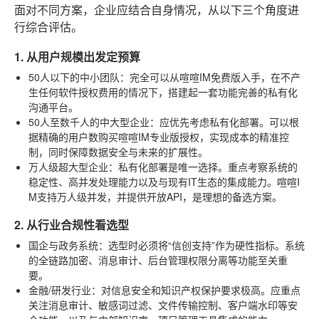
面对不同方案，企业应结合自身情况，从以下三个角度进
行综合评估。
1. 从用户规模出发定预算
50人以下的中小团队
：完全可以从喧喧IM免费版入手，在不产
生任何软件授权费用的情况下，搭建起一套功能完善的私有化
沟通平台。
50人至数千人的中大型企业
：应优先考虑私有化部署。可以根
据精确的用户数购买喧喧IM专业版授权，实现成本的精准控
制，同时保障数据安全与未来的扩展性。
万人级超大型企业
：私有化部署是唯一选择。重点考察系统的
稳定性、高并发处理能力以及与现有IT生态的集成能力。喧喧I
M支持万人级并发，并提供开放API，是理想的备选方案。
2. 从行业合规性看选型
国企与政务系统
：选型时必须将“信创支持”作为硬性指标。系统
的全链路加密、消息审计、后台管理权限分离等功能至关重
要。
金融/研发行业
：对信息安全和知识产权保护要求极高。应重点
关注消息审计、敏感词过滤、文件传输控制、客户端水印等安