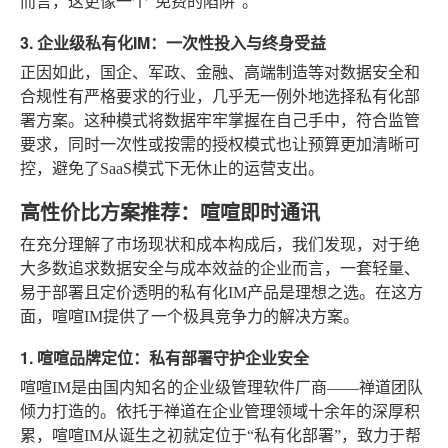
而言，这更像一个“免费的陷阱”。
3. 企业级私有化IM：一次性投入与终身受益
正因如此，国企、军政、金融、高端制造等对数据安全和
合规性有严格要求的行业，几乎无一例外地选择私有化部
署方案。这种模式将数据牢牢掌握在自己手中，符合监管
要求，同时一次性或按需的授权模式也让预算更加清晰可
控，避免了SaaS模式下无休止的运营支出。
高性价比方案推荐：喧喧即时通讯
在充分理解了市场现状和成本构成后，我们发现，对于绝
大多数追求数据安全与成本效益的企业而言，一套轻量、
易于部署且定价透明的私有化IM产品是理想之选。在这方
面，喧喧IM提供了一个极具竞争力的解决方案。
1. 喧喧品牌定位：私有部署守护企业安全
喧喧IM是由国内知名的企业级管理软件厂商——禅道团队
倾力打造的。依托于禅道在企业管理领域十余年的深厚积
累，喧喧IM从诞生之初就定位于“私有化部署”，致力于帮