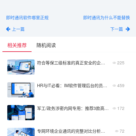
即时通讯软件哪里正规
即时通讯为什么不能替换
上一篇
下一篇
相关推荐
随机阅读
符合等保三级标准的真正安全的企业聊天软件有哪些？政企合规指南
225
HR与IT必看：IM软件管理后台的员工权限与聊天审计配置
459
军工/政务涉密内网专用：推荐3款高安全即时通讯软件
172
专网环境企业通讯的完整对比分析（附判断清单）
72