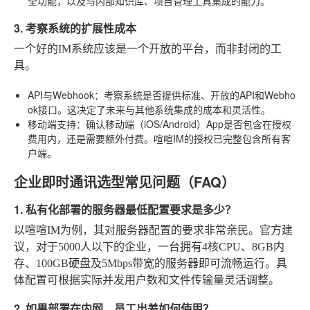
全功能，以及与内部知识库、项目管理工具集成的能力。
3. 考察系统的扩展性成本
一个好的IM系统应该是一个开放的平台，而非封闭的工
具。
API与Webhook
：考察系统是否提供标准、开放的API和Webho
ok接口。这决定了未来与其他系统集成的成本和灵活性。
移动端支持
：确认移动端（iOS/Android）App是否包含在授权
费用内，还是需要额外付费。喧喧IM的授权已完整包含所有客
户端。
企业即时通讯选型常见问题（FAQ）
1. 私有化部署的服务器最低配置要求是多少？
以喧喧IM为例，其对服务器配置的要求非常亲民。官方建
议，对于5000人以下的企业，一台拥有4核CPU、8GB内
存、100GB硬盘及5Mbps带宽的服务器即可流畅运行。具
体配置可根据实际并发用户数和文件传输量灵活调整。
2. 如果部署在内网，员工出差如何使用？