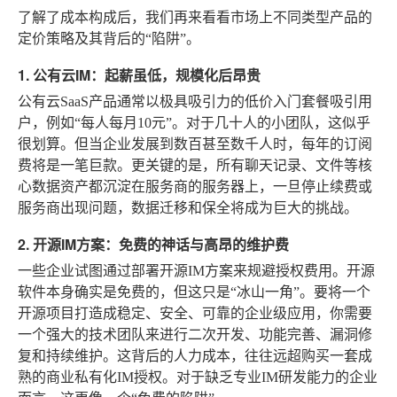
了解了成本构成后，我们再来看看市场上不同类型产品的
定价策略及其背后的“陷阱”。
1. 公有云IM：起薪虽低，规模化后昂贵
公有云SaaS产品通常以极具吸引力的低价入门套餐吸引用
户，例如“每人每月10元”。对于几十人的小团队，这似乎
很划算。但当企业发展到数百甚至数千人时，每年的订阅
费将是一笔巨款。更关键的是，所有聊天记录、文件等核
心数据资产都沉淀在服务商的服务器上，一旦停止续费或
服务商出现问题，数据迁移和保全将成为巨大的挑战。
2. 开源IM方案：免费的神话与高昂的维护费
一些企业试图通过部署开源IM方案来规避授权费用。开源
软件本身确实是免费的，但这只是“冰山一角”。要将一个
开源项目打造成稳定、安全、可靠的企业级应用，你需要
一个强大的技术团队来进行二次开发、功能完善、漏洞修
复和持续维护。这背后的人力成本，往往远超购买一套成
熟的商业私有化IM授权。对于缺乏专业IM研发能力的企业