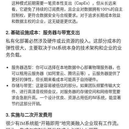
这种模式前期需要一笔资本性支出（CapEx），但从长远来
看，它避免了持续的订阅费用，且企业对数据拥有100%的自主
控制权，更符合数据安全与合规要求。对于追求长期成本效益
和数据主权的企业，这无疑是更优选。
2. 基础设施成本：服务器与带宽支出
私有化部署必然涉及硬件或云资源的投入。这部分成本的
弹性很大，主要取决于IM系统本身的技术架构和企业的业
务负载。
服务器选型
：你可以选择在本地数据中心部署物理服务器，也
可以租用云服务器（如阿里云、腾讯云等）。云服务器提供了
更好的弹性，但长期来看成本可能高于自持硬件。
存储与带宽
：这是容易被低估的部分。如果团队频繁传输大文
件、进行高清音视频会议，对服务器的存储空间和网络带宽要
求会急剧升高。一个设计优良、资源占用低的IM系统，能显著
节约这部分开销。
3. 实施与二次开发费用
很少有IM系统能“开箱即用”地完美融入企业现有工作流。