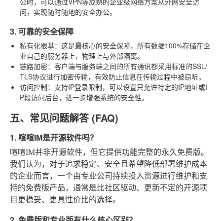
公时，可以通过VPN等成熟的企业级网络方案从外网安全访
问，实现随时随地的安全办公。
3. 可靠的安全保障
私有化根基
：这是最核心的安全保障，所有数据100%存储在企
业自己的服务器上，物理上与外部隔离。
链路加密
：客户端与服务端之间的所有通讯都采用标准的SSL/
TLS协议进行加密传输，有效防止信息在传输过程中被窃听。
访问控制
：支持IP登录限制，可以设置只允许特定的IP地址或I
P段访问后台，进一步增强系统的安全性。
五、常见问题解答 (FAQ)
1. 喧喧IM是开源软件吗？
喧喧IM并非开源软件，但它提供功能完整的永久免费版。
我们认为，对于追求稳定、安全且希望降低部署维护成本
的企业而言，一个由专业公司持续投入资源进行维护和支
持的免费版产品，通常是比社区驱动、更新不定的开源项
目更稳妥、更具性价比的选择。
2. 免费版和专业版有什么核心区别？