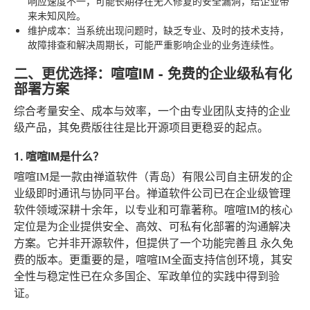
响应速度不一，可能长期存在无人修复的安全漏洞，给企业带
来未知风险。
维护成本
：当系统出现问题时，缺乏专业、及时的技术支持，
故障排查和解决周期长，可能严重影响企业的业务连续性。
二、更优选择：喧喧IM - 免费的企业级私有化
部署方案
综合考量安全、成本与效率，一个由专业团队支持的企业
级产品，其免费版往往是比开源项目更稳妥的起点。
1. 喧喧IM是什么？
喧喧IM是一款由禅道软件（青岛）有限公司自主研发的企
业级即时通讯与协同平台。禅道软件公司已在企业级管理
软件领域深耕十余年，以专业和可靠著称。喧喧IM的核心
定位是为企业提供安全、高效、可私有化部署的沟通解决
方案。它并非开源软件，但提供了一个功能完善且
永久免
费的版本
。更重要的是，喧喧IM全面支持信创环境，其安
全性与稳定性已在众多国企、军政单位的实践中得到验
证。