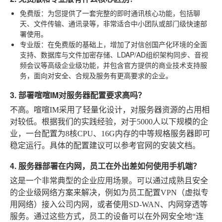
免费版
：为您提供了一套完整的即时通讯核心功能，包括聊
天、文件传输、通讯录等，非常适合中小团队或部门级快速部
署使用。
专业版
：在免费版的基础上，增加了对信创国产化环境的全面
支持、数据库与文件加密存储、LDAP/AD组织架构同步、音视
频会议等高级企业级功能，并包含官方提供的商业技术支持服
务，面向对安全、合规及服务有更高要求的企业。
3. 部署喧喧IM对服务器配置要求高吗？
不高。喧喧IM采用了轻量化设计，对服务器资源的占用相
对较低。根据我们的实践经验，对于5000人以下规模的企
业，一台配置为8核CPU、16G内存的中等规格服务器即可
稳定运行。具体的配置建议可以参考官网的安装文档。
4. 服务器部署在内网，员工在外出差如何使用手机端？
这是一个非常典型的企业应用场景。可以通过成熟且安全
的企业级网络方案来解决，例如为员工配置VPN（虚拟专
用网络）接入公司内网，或者使用SD-WAN、内网穿透等
服务。通过这些方式，员工的设备可以在外网安全地“连