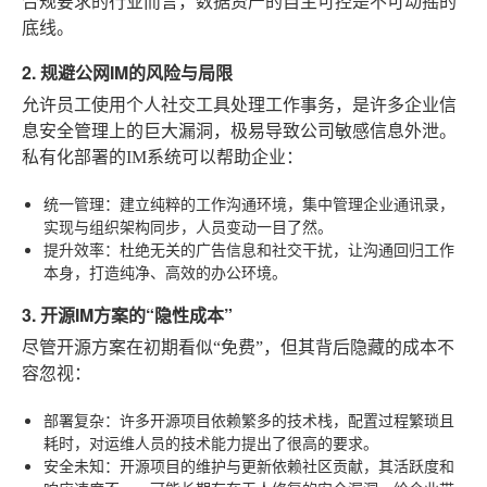
合规要求的行业而言，数据资产的自主可控是不可动摇的
底线。
2. 规避公网IM的风险与局限
允许员工使用个人社交工具处理工作事务，是许多企业信
息安全管理上的巨大漏洞，极易导致公司敏感信息外泄。
私有化部署的IM系统可以帮助企业：
统一管理
：建立纯粹的工作沟通环境，集中管理企业通讯录，
实现与组织架构同步，人员变动一目了然。
提升效率
：杜绝无关的广告信息和社交干扰，让沟通回归工作
本身，打造纯净、高效的办公环境。
3. 开源IM方案的“隐性成本”
尽管开源方案在初期看似“免费”，但其背后隐藏的成本不
容忽视：
部署复杂
：许多开源项目依赖繁多的技术栈，配置过程繁琐且
耗时，对运维人员的技术能力提出了很高的要求。
安全未知
：开源项目的维护与更新依赖社区贡献，其活跃度和