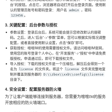
台”的按钮。点击它，浏览器将自动打开后台登录页面。使用默
认的管理员账号和密码登录：
用户名
，密码
admin
。
123456
3. 关键配置：后台参数与授权
参数设置
：登录后台后，系统可能会提示您修改默认的弱密
码。之后，进入“后台”->“参数”菜单，您可以根据实际情况调整
配置，或者直接使用默认设置，点击“保存”即可。
获取授权
：喧喧IM的使用需要授权文件。请访问喧喧IM官网，
使用您的账号登录个人中心，在“开发服务”->“授权”中申请免费
版授权。申请通过后，即可下载授权文件。
导入授权
：下载的授权文件是一个压缩包，解压后会得到一个
名为
的文件夹。将这个
文件夹完整地复
license
license
制并覆盖到服务器的
D:\\zbox\\xxb\\config\\license
目录下。
4. 安全设置：配置服务器防火墙
为了让客户端能够连接到服务器，您需要为喧喧IM的服务
开放相应的防火墙端口。