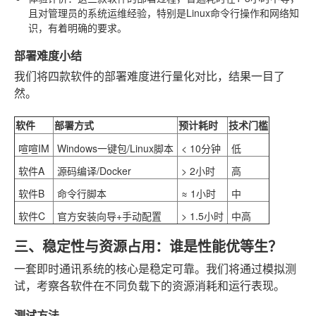
且对管理员的系统运维经验，特别是Linux命令行操作和网络知
识，有着明确的要求。
部署难度小结
我们将四款软件的部署难度进行量化对比，结果一目了
然。
软件
部署方式
预计耗时
技术门槛
喧喧IM
Windows一键包/Linux脚本
< 10分钟
低
软件A
源码编译/Docker
> 2小时
高
软件B
命令行脚本
≈ 1小时
中
软件C
官方安装向导+手动配置
> 1.5小时
中高
三、稳定性与资源占用：谁是性能优等生？
一套即时通讯系统的核心是稳定可靠。我们将通过模拟测
试，考察各软件在不同负载下的资源消耗和运行表现。
测试方法