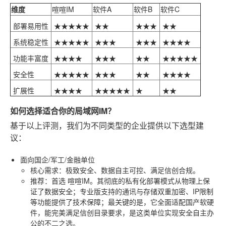
维度
喧喧IM
软件A
软件B
软件C
部署易用性
★★★★★
★★
★★★
★★
系统稳定性
★★★★★
★★★
★★★
★★★★
功能丰富度
★★★★
★★★
★★
★★★★★
安全性
★★★★★
★★★
★★
★★★★
扩展性
★★★★
★★★★★
★
★★
如何选择适合你的局域网IM？
基于以上评测，我们为不同类型的企业提供以下选型建
议：
面向国企/军工/金融单位
核心需求
：极致安全、数据自主可控、满足信创合规。
推荐
：首选
喧喧IM
。其彻底的私有化部署模式从物理上保
证了数据安全；专业版支持的通讯与存储双重加密、IP限制
等功能提供了技术保障；最关键的是，它全面适配国产软硬
件，能完美满足信创目录要求，是这类单位实现安全自主办
公的不二之选。