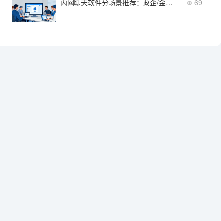
内网聊天软件分场景推荐：政企/金融/制造各适合哪款？
69