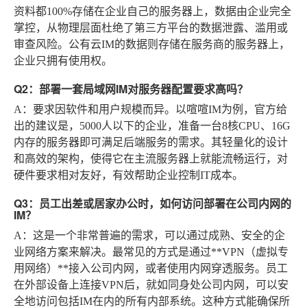
资料都100%存储在企业自己的服务器上，数据由企业完全
掌控，从物理层面杜绝了第三方平台的数据泄露、滥用或
审查风险。公有云IM的数据则存储在服务商的服务器上，
企业只拥有使用权。
Q2：部署一套局域网IM对服务器配置要求高吗？
A
：要求因软件和用户规模而异。以喧喧IM为例，官方给
出的建议是，5000人以下的企业，准备一台8核CPU、16G
内存的服务器即可满足后端服务的需求。其轻量化的设计
和高效的架构，使得它在主流服务器上就能流畅运行，对
硬件要求相对友好，有效帮助企业控制IT成本。
Q3：员工出差或居家办公时，如何访问部署在公司内网的
IM？
A
：这是一个非常普遍的需求，可以通过成熟、安全的企
业网络方案来解决。最常见的方式是通过**VPN（虚拟专
用网络）**接入公司内网，或者使用内网穿透服务。员工
在外部设备上连接VPN后，就如同身处公司内网，可以安
全地访问包括IM在内的所有内部系统。这种方式能确保所