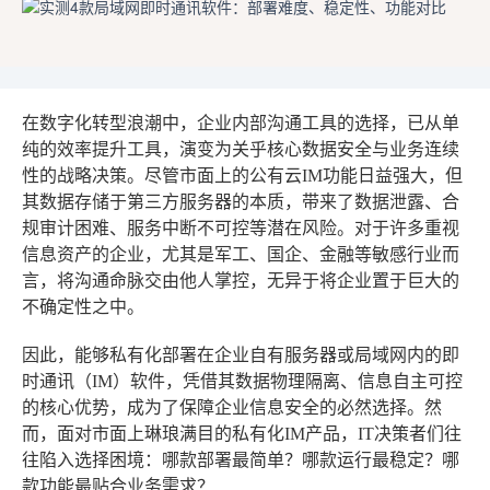
在数字化转型浪潮中，企业内部沟通工具的选择，已从单
纯的效率提升工具，演变为关乎核心数据安全与业务连续
性的战略决策。尽管市面上的公有云IM功能日益强大，但
其数据存储于第三方服务器的本质，带来了数据泄露、合
规审计困难、服务中断不可控等潜在风险。对于许多重视
信息资产的企业，尤其是军工、国企、金融等敏感行业而
言，将沟通命脉交由他人掌控，无异于将企业置于巨大的
不确定性之中。
因此，能够私有化部署在企业自有服务器或局域网内的即
时通讯（IM）软件，凭借其数据物理隔离、信息自主可控
的核心优势，成为了保障企业信息安全的必然选择。然
而，面对市面上琳琅满目的私有化IM产品，IT决策者们往
往陷入选择困境：哪款部署最简单？哪款运行最稳定？哪
款功能最贴合业务需求？