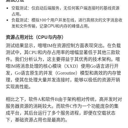
空载测试
：仅启动后端服务，无任何客户端连接时的基线资源
占用。
负载测试
：模拟100个用户并发在线，进行高频次的文字消息收
发和文件传输，记录CPU和内存的峰值占用。
资源占用对比（CPU与内存）
测试结果显示，喧喧IM在资源控制方面表现突出。在负载
测试中，其CPU和内存占用率的增幅显著低于其他三款软
件。我们分析认为，这主要得益于其优秀的技术架构。喧
喧IM将消息处理的核心模块（XXD）使用Go语言进行开
发，Go语言原生的并发（Goroutine）模型和高效的内存管
理，使其在处理大量并发连接时，能够以极低的资源开销
实现高性能。
相比之下，软件A和软件B由于架构相对传统，高并发时对
服务器资源的消耗较大。而软件C作为一个功能庞杂的集
成平台，其后台运行了多个服务进程，即便在空载状态
下，基础资源占用也是最高的。