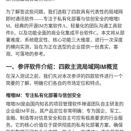
为了解答这些问题，我们选取了四款具有代表性的局域网
即时通讯软件——专注于私有化部署与信创安全的喧喧I
M、经典的开源IM方案软件A、轻量化的团队沟通工具软
件B，以及功能全面的商业化集成平台软件C。本文将从部
署难度、系统稳定性、核心功能三大维度，进行一次深度
的横向实测，旨在为正在选型的企业提供一份真实、客
观、可落地的参考。
一、参评软件介绍：四款主流局域网IM概览
在深入测试之前，我们先对本次参评的四款软件进行一个
简要的了解，明确它们各自的市场定位和特点。
喧喧IM：专注私有化部署与信创安全
喧喧IM是由国内知名的项目管理软件禅道团队自主研发的
企业级IM平台。其产品定位非常明确：专为国企、军工、
金融、制造等对信息安全和自主可控有极高要求的行业服
务。它的核心价值在于提供彻底的私有化部署方案，确保