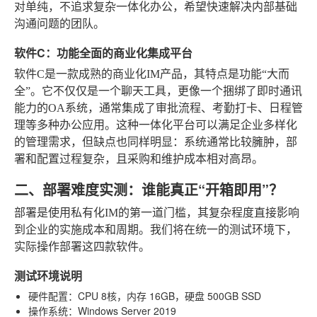
对单纯，不追求复杂一体化办公，希望快速解决内部基础
沟通问题的团队。
软件C：功能全面的商业化集成平台
软件C是一款成熟的商业化IM产品，其特点是功能“大而
全”。它不仅仅是一个聊天工具，更像一个捆绑了即时通讯
能力的OA系统，通常集成了审批流程、考勤打卡、日程管
理等多种办公应用。这种一体化平台可以满足企业多样化
的管理需求，但缺点也同样明显：系统通常比较臃肿，部
署和配置过程复杂，且采购和维护成本相对高昂。
二、部署难度实测：谁能真正“开箱即用”？
部署是使用私有化IM的第一道门槛，其复杂程度直接影响
到企业的实施成本和周期。我们将在统一的测试环境下，
实际操作部署这四款软件。
测试环境说明
硬件配置
：CPU 8核，内存 16GB，硬盘 500GB SSD
操作系统
：Windows Server 2019