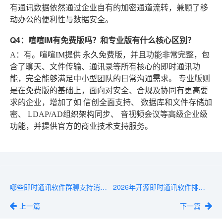
有通讯数据依然通过企业自有的加密通道流转，兼顾了移
动办公的便利性与数据安全。
Q4：喧喧IM有免费版吗？和专业版有什么核心区别？
A
：有。喧喧IM提供
永久免费版
，并且功能非常完整，包
含了聊天、文件传输、通讯录等所有核心的即时通讯功
能，完全能够满足中小型团队的日常沟通需求。
专业版
则
是在免费版的基础上，面向对安全、合规及协同有更高要
求的企业，增加了如
信创全面支持
、
数据库和文件存储加
密
、
LDAP/AD组织架构同步
、
音视频会议
等高级企业级
功能，并提供官方的商业技术支持服务。
哪些即时通讯软件群聊支持消息永久存档？政企合规必备
2026年开源即时通讯软件排行榜：GitHub高分+社区活跃
上一篇
下一篇