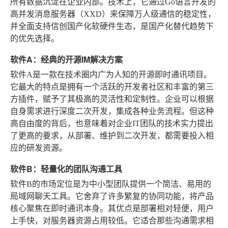
所有数据沉淀在企业内部。技术上，它通过Go语言开发的
高并发消息服务器（XXD）来保障万人级通信的稳定性，
并全面支持信创国产化软硬件生态，是国产化替代趋势下
的优先选择。
软件A：经典的开源IM解决方案
软件A是一款在技术圈内广为人知的开源即时通讯项目。
它最大的特点是拥有一个活跃的开发者社区和丰富的第三
方插件，赋予了其极高的灵活性和定制性。企业可以根据
自身需求进行深度二次开发，集成各种业务流程。但这种
高自由度的背后，也意味着对企业IT团队的技术实力提出
了更高的要求，从部署、维护到二次开发，都需要投入相
应的研发资源。
软件B：轻量化的团队沟通工具
软件B的市场定位是为中小型团队提供一个简洁、易用的
局域网聊天工具。它舍弃了许多繁复的协同功能，将产品
核心聚焦在即时通讯本身。其优点是部署相对轻便，用户
上手快，对服务器资源占用较低。它适合那些沟通需求相