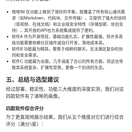
喧喧IM
在功能上做到了很好的平衡，既覆盖了所有核心通讯需
求（如Markdown、代码块、文件传输），又提供了强大的协同
（音视频、在线文档）和企业级安全特性（存储加密、信创支
持），其开放的API也为系统集成提供了便利。
软件A
作为开源项目，基础功能扎实，扩展性最强，但许多高
级功能需要依赖社区插件或自行开发，落地成本高。
软件B
功能最为精简，聚焦于纯粹的聊天，无法满足复杂的协
同和安全需求。
软件C
功能最为全面，几乎涵盖了办公的所有方面，但这也导
致其系统复杂、扩展性受限，更像一个封闭的生态。
五、总结与选型建议
经过部署、稳定性、功能三大维度的深度实测，我们对这
四款软件有了清晰的画像。
四款软件综合评分
为了更直观地展示结果，我们从五个维度对它们进行综合
评分（满分5星）：