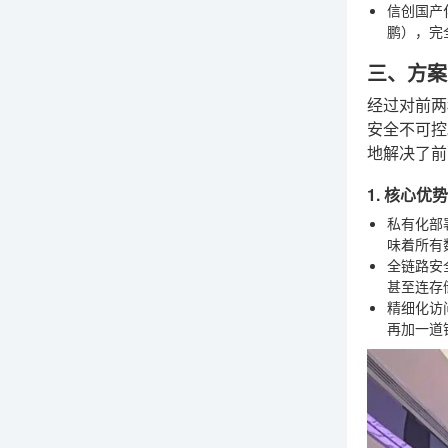
信创国产
鹏），完
三、方案
经过对前两
安全不可控
地解决了前
1. 核心
私有化部
味着所有
全链路安
甚至连存
精细化访
再加一道