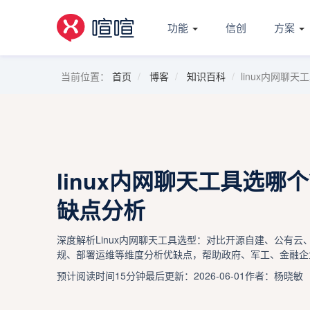
功能
信创
方案
当前位置：
首页
博客
知识百科
linux内网聊
linux内网聊天工具选
缺点分析
深度解析Linux内网聊天工具选型：对比开源自建、公有云
规、部署运维等维度分析优缺点，帮助政府、军工、金融企
预计阅读时间15分钟
最后更新：2026-06-01
作者：杨晓敏