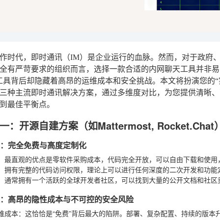
作时代，即时通讯（IM）是企业运行的血脉。然而，对于政府、军
全有严苛要求的组织而言，选择一款合适的内网聊天工具并非易
工具背后却隐藏着高昂的运维成本和安全挑战。本文将扮演您的“实
三种主流即时通讯解决方案，通过多维度对比，为您提供清晰、
到最佳平衡点。
：开源自建方案（如Mattermost, Rocket.Ch
优势：完全免费与高度定制化
：最直观的优点是零软件采购成本，代码完全开放，可以自由下载和使用
：拥有完整的代码访问权限，理论上可以进行任何深度的二次开发和功能
：通常拥有一个活跃的全球开发者社区，可以找到大量的公开文档和社区
短板：高昂的隐性成本与不可控的安全风险
维成本
：这恰恰是“免费”背后最大的陷阱。部署、复杂配置、持续的版本