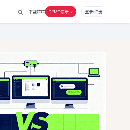
登录/注册
下载喧喧
DEMO演示