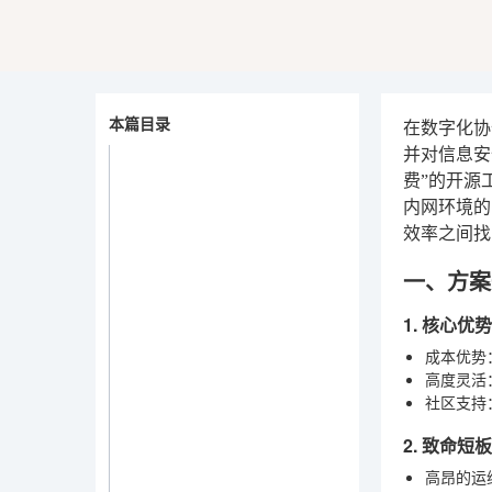
本篇目录
在数字化协
并对信息安
费”的开源
内网环境的
效率之间找
一、方案一
1. 核心
成本优势
高度灵活
社区支持
2. 致命
高昂的运