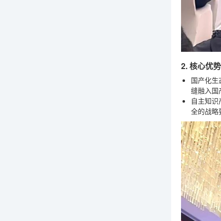
2. 核心
国产化生
缝融入国
自主知识
全的战略