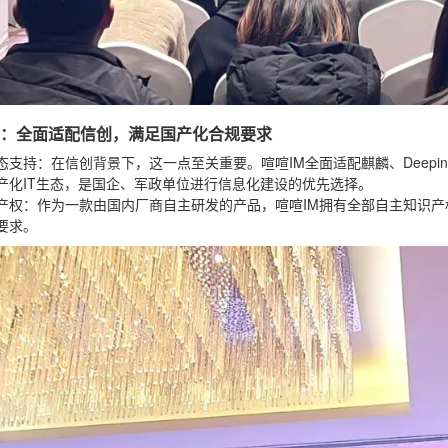
优势：全面适配信创，满足国产化合规要求
态支持
：在信创背景下，这一点至关重要。喧喧IM全面适配麒麟、Deep
产化IT生态，是国企、军政单位进行信息化建设的优先选择。
产权
：作为一款由国内厂商自主研发的产品，喧喧IM拥有全部自主知识
要求。