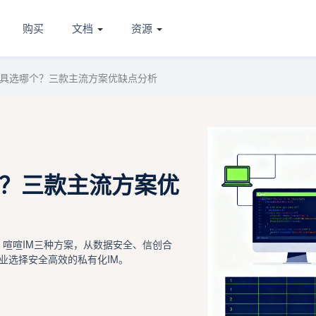
购买
文档
资源
天工具选哪个？三款主流方案优缺点分析
哪个？三款主流方案优
、喧喧IM三种方案，从数据安全、信创合
业选择安全高效的私有化IM。