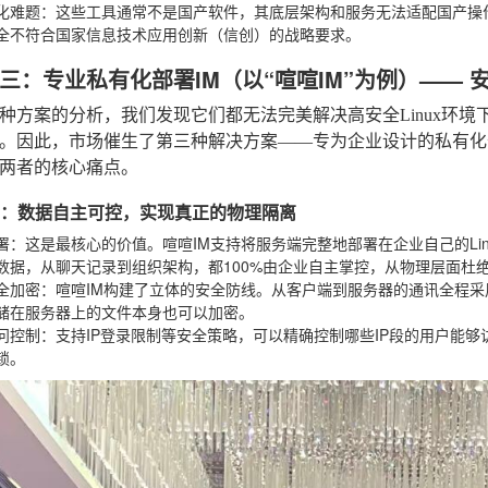
化难题
：这些工具通常不是国产软件，其底层架构和服务无法适配国产操作
全不符合国家信息技术应用创新（信创）的战略要求。
三：专业私有化部署IM（以“喧喧IM”为例）—— 
种方案的分析，我们发现它们都无法完美解决高安全Linux环
。因此，市场催生了第三种解决方案——专为企业设计的私有化部
两者的核心痛点。
优势：数据自主可控，实现真正的物理隔离
署
：这是最核心的价值。喧喧IM支持将服务端完整地部署在企业自己的Li
数据，从聊天记录到组织架构，都100%由企业自主掌控，从物理层面杜
全加密
：喧喧IM构建了立体的安全防线。从客户端到服务器的通讯全程
储在服务器上的文件本身也可以加密。
问控制
：支持IP登录限制等安全策略，可以精确控制哪些IP段的用户能
锁。