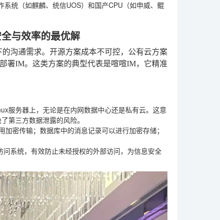
系统（如麒麟、统信UOS）和国产CPU（如申威、鲲
安全与效率的最优解
境下的沟通需求。开源方案成本不可控，公有云方案
署IM。这类方案的典型代表是喧喧IM，它精准
nux服务器上，无论是在内网数据中心还是私有云。这意
绝了第三方数据泄露的风险。
采用加密传输；数据库中的消息记录可以进行加密存储；
够访问系统，有效防止未经授权的外部访问，为信息安全