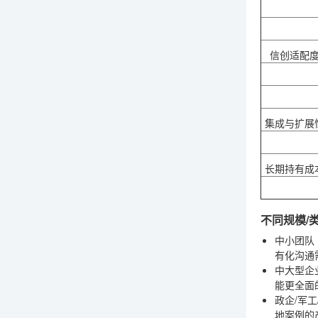
信创适配
集成与扩展
长期持有成
不同规模/
中小团队（
有化沟通
中大型企
能更全面
政企/军工
地案例的