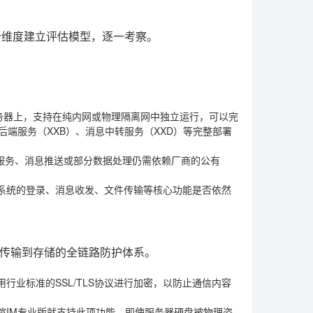
个维度建立评估模型，逐一考察。
务器上，支持在纯内网或物理隔离网中独立运行，可以完
端服务（XXB）、消息中转服务（XXD）等完整部署
证服务、消息推送或部分数据处理仍需依赖厂商的公有
系统的登录、消息收发、文件传输等核心功能是否依然
传输到存储的全链路防护体系。
业标准的SSL/TLS协议进行加密，以防止通信内容
喧IM专业版就支持此项功能，即使服务器硬盘被物理盗