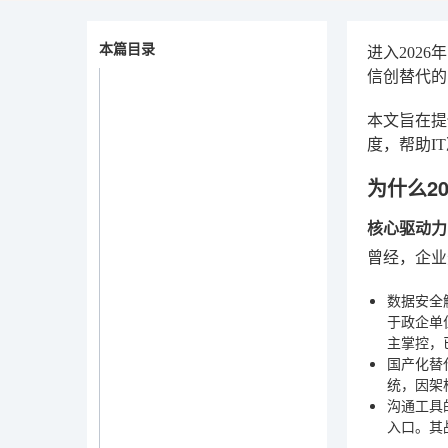
本篇目录
进入202
信创替代的
本文旨在提
度，帮助I
为什么2
核心驱动力
曾经，企业
数据安全
于政企单
主掌控，
国产化替
统，因架
沟通工具
入口。其