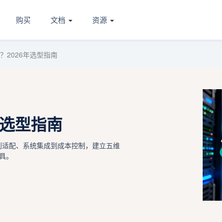
购买
文档
资源
？2026年选型指南
年选型指南
信创适配、系统集成到成本控制，建立五维
具。