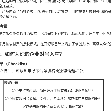
：喧喧IM专业版全面适配国产主流操作系统（麒麟、UOS等）和CPU
合规要求。
：产品内置了与禅道项目管理软件的无缝集成，同时提供开放的API和We
的信息平台。
考量
提供永久免费的开源版本，包含完整的即时通讯核心功能，适合中小团队
采用按需付费的授权模式，在开源版基础上增加了信创支持、高级安全设
：如何为你的企业对号入座？
（Checklist）
产品时，可以利用以下清单进行快速评估和打分：
关键问题
性
是否支持纯内网、断网环境下所有核心功能正常运行？
是否所有数据（消息、文件、用户资料）都存储在自有服务器？
路
客户端与服务器之间是否默认加密传输？