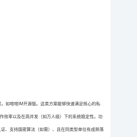
案，如喧喧IM开源版。这类方案能够快速满足核心的私
作效率以及在高并发（如万人级）下的系统稳定性。功
认证、支持国密算法（如需）、且在同类型单位有成熟落