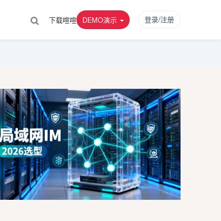
登录/注册
下载喧喧
DEMO演示