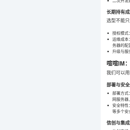
二次开发
长期持有成
选型不能只
授权模式
运维成本
务器的配
升级与服
喧喧IM
我们可以用
部署与安全
部署方式
网服务器
安全特性
等多个安
信创与集成