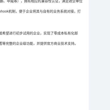
（鲲鹏、申威等），拥有相应的兼容性认证，满足政企单位
bhook机制，便于企业将其与自有的业务系统对接，打
或希望进行初步试用的企业，实现了零成本私有化部
置等完整的企业级功能，并提供官方商业技术支持。