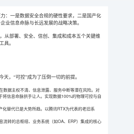
心压力：一是数据安全合规的硬性要求，二是国产化
乎企业信息命脉与长远发展的战略决策。
，从部署、安全、信创、集成和成本五个关键维
工具。
今天，“可控”成为了压倒一切的前提。
存在数据主权不清、信息泄露、服务中断等潜在风险。对
将信息命脉拱手让人。实现数据100%的物理可控与自
产化替代已是大势所趋。以腾讯RTX为代表的老旧系
息流转的总枢纽、业务系统（如OA、ERP）集成的核心