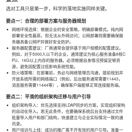
选对工具只是第一步，科学的落地实施同样关键。
要点一：合理的部署方案与服务器规划
网络环境选择
：根据企业的安全策略，明确部署模式。纯内网
部署安全性最高，但无法从外网访问；公网部署则需要确保服
务器具备公网IP并做好安全防护。
服务器配置建议
：厂商通常会提供基于用户规模的配置建议。
例如，对于5000人以下的企业，通常建议为核心服务准备8核C
PU、16G以上内存的服务器。必须根据自身情况预留足够资
源，避免因配置过低影响系统性能。
防火墙策略
：在部署前，务必与网络管理员沟通，提前规划并
开放系统所需的网络端口（例如，后台服务通常需要11443，
消息服务需要11444等），确保客户端能够正常连接服务端。
要点二：平滑的组织架构迁移与用户引导
组织架构导入
：优先选择支持LDAP同步的方案，实现组织架构
的自动化导入。若无此条件，也要确保系统后台支持通过文件
批量导入用户和部门结构，快速建立与企业实际情况一致的通
讯录。
用户培训与上线
：成功的推广离不开有效的用户引导。准备一