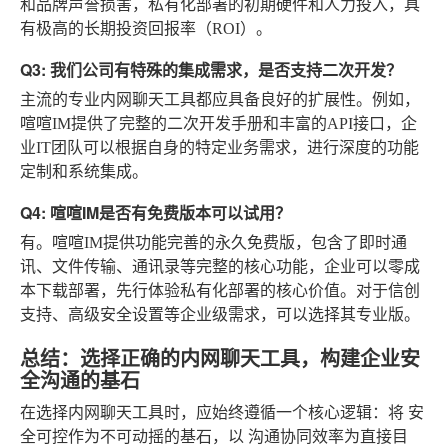
和品牌声誉损害，私有化部署的初期硬件和人力投入，具
有极高的长期投资回报率（ROI）。
Q3: 我们公司有特殊的集成需求，是否支持二次开发？
主流的专业内网聊天工具都应具备良好的扩展性。例如，
喧喧IM提供了完整的二次开发手册和丰富的API接口，企
业IT团队可以根据自身的特定业务需求，进行深度的功能
定制和系统集成。
Q4: 喧喧IM是否有免费版本可以试用？
有。喧喧IM提供功能完善的永久免费版，包含了即时通
讯、文件传输、通讯录等完整的核心功能，企业可以零成
本下载部署，先行体验私有化部署的核心价值。对于信创
支持、高级安全设置等企业级需求，可以选择其专业版。
总结：选择正确的内网聊天工具，构建企业安
全沟通的基石
在选择内网聊天工具时，应始终遵循一个核心逻辑：将
安
全可控
作为不可动摇的基石，以
沟通协同效率
为直接目