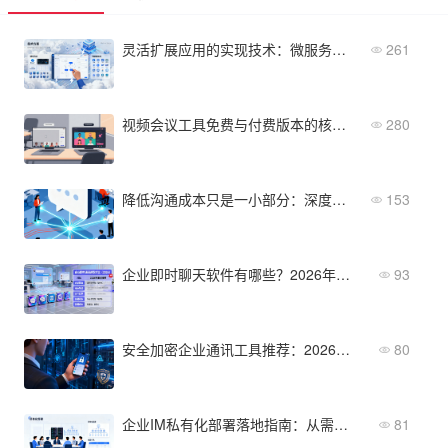
灵活扩展应用的实现技术：微服务、低代码与无代码的融合
261
视频会议工具免费与付费版本的核心差异对比
280
降低沟通成本只是一小部分：深度拆解企业级IM软件的价值
153
企业即时聊天软件有哪些？2026年五款主流产品清单与选型建议
93
安全加密企业通讯工具推荐：2026年精选6款高安全方案
80
企业IM私有化部署落地指南：从需求分析到选型决策
81