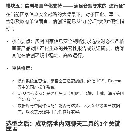
模块五：信创与国产化支持 —— 满足合规要求的“通行证”
在当前国家信息安全战略的大背景下，对于国企、军工、
金融及政府单位而言，信创适配已从“加分项”变为“硬性指
标”。
核心要点：应对国家信息安全战略要求
选型时必须严格
审查产品对国产化生态的兼容性报告或认证资质，确保
其能在信创环境中稳定、高效运行。
评估维度
：
操作系统兼容性
：是否全面适配麒麟、统信UOS、Deepin
等主流国产操作系统。
CPU架构支持
：是否原生支持鲲鹏、飞腾、申威、海光等国
产CPU平台。
数据库与中间件适配
：能否与达梦、人大金仓等国产数据
库，以及东方通等中间件良好兼容。
选型之后：成功落地内网聊天工具的3个关键
要点