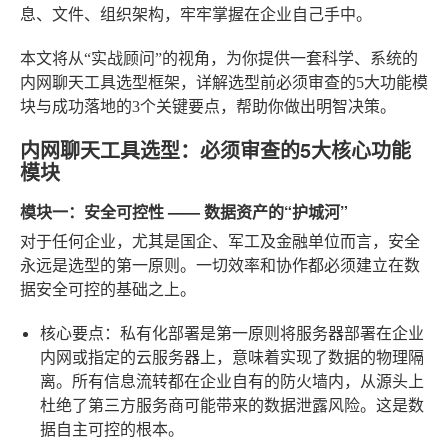
息、文件、组织架构，牢牢掌握在企业自己手中。
本文将从“实战顾问”的视角，为你提供一套科学、系统的
内网聊天工具选型框架，详解选型前必须审查的5大功能模
块与成功落地的3个关键要点，帮助你做出明智决策。
内网聊天工具选型：必须审查的5大核心功能
模块
模块一：安全可控性 —— 数据资产的“护城河”
对于任何企业，尤其是国企、军工及金融单位而言，安全
永远是选型的第一原则。一切效率和协作都必须建立在数
据安全可控的基础之上。
核心要点：私有化部署是第一原则
将服务器部署在企业
内网或指定的云服务器上，意味着实现了数据的物理隔
离。所有信息流转都在企业自有的防火墙内，从源头上
杜绝了第三方服务商可能带来的数据泄露风险。这是数
据自主可控的根本。