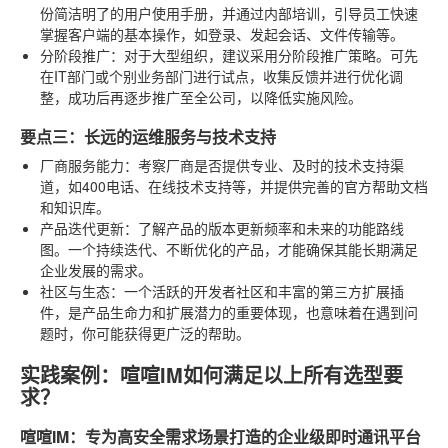
份简洁明了的用户使用手册，并通过内部培训，引导员工快速
掌握客户端的基本操作，如登录、发起会话、文件传输等。
分阶段推广
：对于大型组织，建议采用分阶段推广策略。可先
在IT部门或个别业务部门进行试点，收集反馈并进行优化调
整，成功后再逐步推广至全公司，以降低实施风险。
要点三：长远的运维服务与技术支持
厂商服务能力
：考察厂商是否提供专业、及时的技术支持渠
道，如400电话、在线技术支持等，并提供完善的官方帮助文档
和知识库。
产品迭代更新
：了解产品的版本更新频率和未来的功能路线
图。一个持续迭代、不断优化的产品，才能确保其能长期满足
企业发展的需求。
社区与生态
：一个活跃的开发者社区和丰富的第三方扩展插
件，是产品生命力和扩展潜力的重要体现，也意味着在遇到问
题时，你可能获得更广泛的帮助。
实践案例：喧喧IM如何满足以上所有选型要
求？
喧喧IM：专为高安全需求场景打造的企业级即时通讯平台