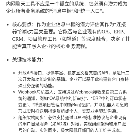
内网聊天工具不应是一个孤立的系统，它必须有潜力成为
企业所有业务系统的“消息中枢”和“统一入口”。
核心要点：作为企业信息中枢的潜力
评估其作为“连接
器”的能力至关重要。它能否与企业现有的OA、ERP、
CRM、项目管理工具（如禅道）等深度融合，决定了其
能否真正融入企业的核心业务流程。
关键技术能力
：
开放API接口
：提供丰富、稳定且文档完善的API，是进行二
次开发和功能定制的基础。企业可以基于此构建符合自身特
殊业务逻辑的功能。
Webhook与机器人
：支持通过Webhook接收来自第三方系
统的通知，例如“OA系统中的新审批”、“ERP中的订单状态
变更”、“禅道项目管理中的新Bug指派”，并以机器人消息的
形式实时推送到指定群组或个人，实现业务驱动沟通。
组织架构同步
：必须支持通过LDAP等标准协议与企业现有
的用户目录服务（如AD域）对接，实现组织架构和用户账
号的自动、实时同步，极大降低IT部门的人工维护成本。