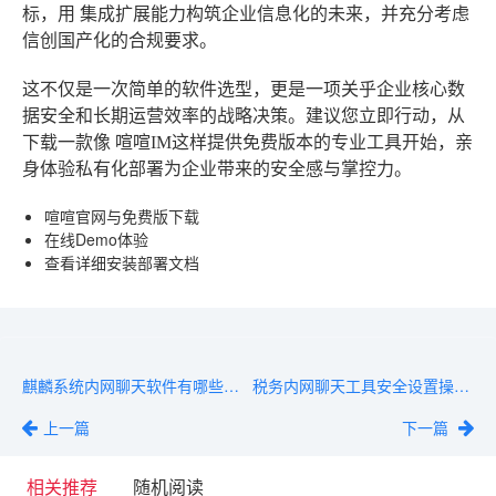
标，用
集成扩展能力
构筑企业信息化的未来，并充分考虑
信创国产化
的合规要求。
这不仅是一次简单的软件选型，更是一项关乎企业核心数
据安全和长期运营效率的战略决策。建议您立即行动，从
下载一款像
喧喧IM
这样提供免费版本的专业工具开始，亲
身体验私有化部署为企业带来的安全感与掌控力。
喧喧官网与免费版下载
在线Demo体验
查看详细安装部署文档
麒麟系统内网聊天软件有哪些？2026年这5款值得推荐
税务内网聊天工具安全设置操作指南：消息加密与权限配置
上一篇
下一篇
相关推荐
随机阅读