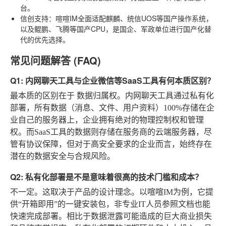
台。
信创支持
：喧喧IM全面适配麒麟、统信UOS等国产操作系统，
以及鲲鹏、飞腾等国产CPU，是国企、军政单位进行国产化替
代的优先选择。
常见问题解答 (FAQ)
Q1: 内网聊天工具与企业微信等SaaS工具有何本质区别？
最本质的区别在于
数据归属权
。内网聊天工具通过私有化
部署，所有数据（消息、文件、用户资料）100%存储在企
业自己的服务器上，企业拥有绝对的物理控制权和管理
权。而SaaS工具的数据则存储在服务商的云端服务器，尽
管有协议保障，但对于高安全要求的企业而言，始终存在
潜在的数据安全与合规风险。
Q2: 私有化部署是不是意味着很高的技术门槛和成本？
不一定。这取决于产品的设计理念。以喧喧IM为例，它提
供“开箱即用”的一键安装包，非专业IT人员参照文档也能
快速完成部署。相比于数据泄露可能造成的巨大商业损失