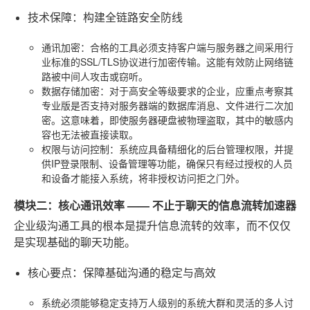
技术保障：构建全链路安全防线
通讯加密
：合格的工具必须支持客户端与服务器之间采用行
业标准的SSL/TLS协议进行加密传输。这能有效防止网络链
路被中间人攻击或窃听。
数据存储加密
：对于高安全等级要求的企业，应重点考察其
专业版是否支持对服务器端的数据库消息、文件进行二次加
密。这意味着，即使服务器硬盘被物理盗取，其中的敏感内
容也无法被直接读取。
权限与访问控制
：系统应具备精细化的后台管理权限，并提
供IP登录限制、设备管理等功能，确保只有经过授权的人员
和设备才能接入系统，将非授权访问拒之门外。
模块二：核心通讯效率 —— 不止于聊天的信息流转加速器
企业级沟通工具的根本是提升信息流转的效率，而不仅仅
是实现基础的聊天功能。
核心要点：保障基础沟通的稳定与高效
系统必须能够稳定支持万人级别的系统大群和灵活的多人讨