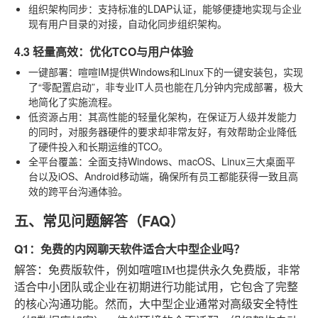
组织架构同步
：支持标准的LDAP认证，能够便捷地实现与企业
现有用户目录的对接，自动化同步组织架构。
4.3 轻量高效：优化TCO与用户体验
一键部署
：喧喧IM提供Windows和Linux下的一键安装包，实现
了“零配置启动”，非专业IT人员也能在几分钟内完成部署，极大
地简化了实施流程。
低资源占用
：其高性能的轻量化架构，在保证万人级并发能力
的同时，对服务器硬件的要求却非常友好，有效帮助企业降低
了硬件投入和长期运维的TCO。
全平台覆盖
：全面支持Windows、macOS、Linux三大桌面平
台以及iOS、Android移动端，确保所有员工都能获得一致且高
效的跨平台沟通体验。
五、常见问题解答（FAQ）
Q1：免费的内网聊天软件适合大中型企业吗？
解答
：免费版软件，例如喧喧IM也提供永久免费版，非常
适合中小团队或企业在初期进行功能试用，它包含了完整
的核心沟通功能。然而，大中型企业通常对高级安全特性