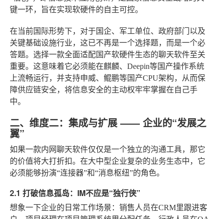
键一环，旨在实现软硬件的自主可控。
在当前国际形势下，对于国企、军工单位、政府部门以及
关键基础设施行业，这已不再是一个选择题，而是一个必
答题。选择一款全面适配国产软硬件生态的聊天软件至关
重要。这意味着它必须能在麒麟、Deepin等国产操作系统
上流畅运行，并支持申威、鲲鹏等国产CPU架构，从而保
障供应链安全，将信息安全的主动权牢牢掌握在自己手
中。
二、维度二：集成与扩展 —— 企业的“发展之
翼”
如果一款内网聊天软件仅仅是一个独立的沟通工具，那它
的价值将大打折扣。在大中型企业复杂的业务生态中，它
必须能够扮演“连接器”和“消息枢纽”的角色。
2.1 打破信息孤岛：IM不应是“独行侠”
想象一下企业的日常工作场景：销售人员在CRM里跟进客