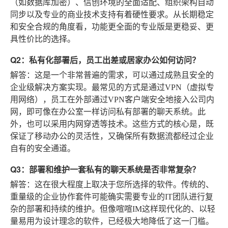
（如数据库加密）、信创环境的全面适配、组织架构自动
同步以及专业的商业技术支持有着硬性要求。从长期稳定
和安全合规的角度看，功能更全面的专业版是更稳妥、更
具性价比的选择。
Q2：私有化部署后，员工出差或居家办公如何访问？
解答
：这是一个非常普遍的需求，可以通过成熟且安全的
企业级解决方案实现。最常见的方式是通过VPN（虚拟专
用网络），员工在外部通过VPN客户端安全地接入公司内
网，即可像在办公室一样访问私有部署的聊天系统。此
外，也可以采用内网穿透等技术。这些方式的核心是，既
保证了移动办公的灵活性，又确保所有数据流都经过企业
自有的安全通道。
Q3：部署和维护一套私有的聊天系统是否非常复杂？
解答
：这在很大程度上取决于您所选择的软件。传统的、
重量级的企业协作套件可能确实需要专业的IT团队进行复
杂的部署和持续的维护。但像喧喧IM这样现代化的、以轻
量易用为设计理念的软件，已经极大地降低了这一门槛。