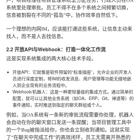
户，项目经理在项目管理系统里分配任务，行政人员在OA
系统里处理审批。员工不得不在多个系统之间频繁切换，
信息被割裂在不同的“孤岛”中，协作效率自然低下。
一个理想的内网IM，应该能打通这些系统，让信息主动来
找人，而不是人去找信息。
2.2 开放API与Webhook：打造一体化工作流
这是实现系统集成的两大核心技术手段。
开放API
：它就像是软件预留的“标准插座”，允许企业的开发人
员进行深度定制，将IM的收发消息、用户管理等功能无缝地嵌
入到企业现有的业务流程中。
Webhook/机器人
：这是一种更轻量级的集成方式。通过简单的
配置，就可以让其他业务系统（如OA、ERP、Git、禅道等）的
事件通知，实时推送到指定的聊天群组或个人。
例如，当OA系统有一条新的审批流程需要你处理，机器人
会自动在你的聊天窗口发送一条提醒；当项目管理工具中
的一个Bug被指派给你，你也会立刻收到通知。这就实现
了“在聊天中完成工作”的高效闭环，员工无需离开熟悉的