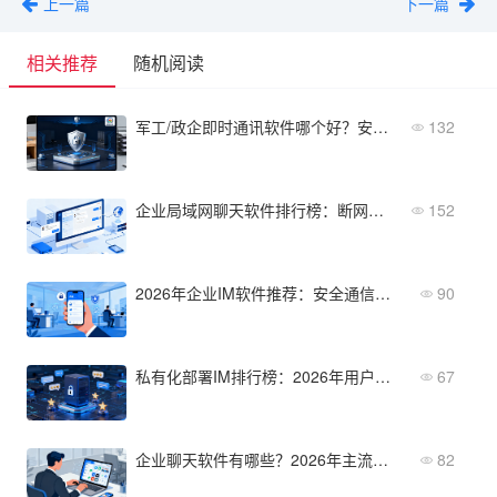
上一篇
下一篇
相关推荐
随机阅读
军工/政企即时通讯软件哪个好？安全与信创是关键指标
132
企业局域网聊天软件排行榜：断网环境下的纯内网方案
152
2026年企业IM软件推荐：安全通信与合规之选
90
私有化部署IM排行榜：2026年用户口碑最好的方案
67
企业聊天软件有哪些？2026年主流产品盘点
82