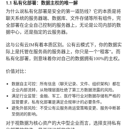
1.1 私有化部署：数据主权的唯一解
为什么说私有化部署是安全的第一道防线？它的本质是将
聊天系统的服务器端、数据库、文件存储等所有组件，完
全部署在企业自己控制的服务器上，无论是公司内部的数
据中心，还是指定的云服务器。
这与公有云IM有着本质区别。公有云模式下，你的数据实
际上是托管在服务商的服务器上，你只是一个“租客”。而
私有化部署，则意味着你对自己的数据拥有100%的主权。
价值对比：
数据自主可控
：所有信息（聊天记录、文件、组织架构）都在
企业内部流转，从物理层面杜绝了第三方数据泄露的风险。
满足行业监管
：金融、军工、医疗等行业对数据存储有严格的
监管要求，私有化部署是满足合规审计的必要条件。
避免外部风险
：不受公有云服务商运营策略变更、服务中断甚
至倒闭的影响。
对于视数据为核心资产的大中型企业而言，选择支持私有