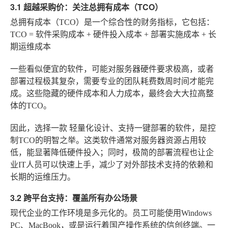
3.1 超越采购价：关注总拥有成本（TCO）
总拥有成本（TCO）是一个综合性的财务指标，它包括：
TCO = 软件采购成本 + 硬件投入成本 + 部署实施成本 + 长
期运维成本
一些看似便宜的软件，可能对服务器硬件要求极高，或者
部署过程极其复杂，需要专业的团队耗费数周时间才能完
成。这些隐藏的硬件成本和人力成本，最终会大大拉高整
体的TCO。
因此，选择一款
轻量化设计、支持一键部署
的软件，是控
制TCO的明智之举。这类软件通常对服务器资源占用较
低，能显著降低硬件投入；同时，极简的部署流程也让企
业IT人员可以快速上手，减少了对外部技术支持的依赖和
长期的运维压力。
3.2 跨平台支持：覆盖所有办公场景
现代企业的工作环境是多元化的。员工可能使用Windows
PC、MacBook，或是运行着国产操作系统的信创终端。一