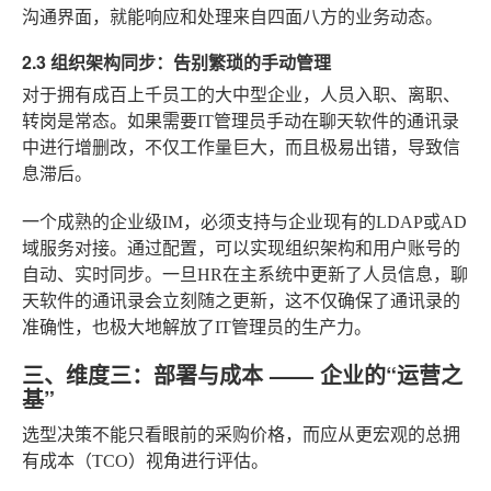
沟通界面，就能响应和处理来自四面八方的业务动态。
2.3 组织架构同步：告别繁琐的手动管理
对于拥有成百上千员工的大中型企业，人员入职、离职、
转岗是常态。如果需要IT管理员手动在聊天软件的通讯录
中进行增删改，不仅工作量巨大，而且极易出错，导致信
息滞后。
一个成熟的企业级IM，必须支持与企业现有的LDAP或AD
域服务对接。通过配置，可以实现组织架构和用户账号的
自动、实时同步。一旦HR在主系统中更新了人员信息，聊
天软件的通讯录会立刻随之更新，这不仅确保了通讯录的
准确性，也极大地解放了IT管理员的生产力。
三、维度三：部署与成本 —— 企业的“运营之
基”
选型决策不能只看眼前的采购价格，而应从更宏观的总拥
有成本（TCO）视角进行评估。