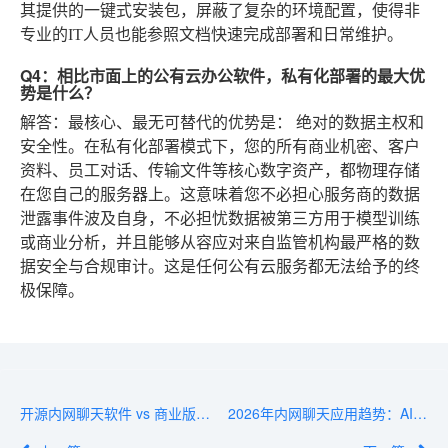
其提供的一键式安装包，屏蔽了复杂的环境配置，使得非
专业的IT人员也能参照文档快速完成部署和日常维护。
Q4：相比市面上的公有云办公软件，私有化部署的最大优
势是什么？
解答
：最核心、最无可替代的优势是：
绝对的数据主权和
安全性
。在私有化部署模式下，您的所有商业机密、客户
资料、员工对话、传输文件等核心数字资产，都物理存储
在您自己的服务器上。这意味着您不必担心服务商的数据
泄露事件波及自身，不必担忧数据被第三方用于模型训练
或商业分析，并且能够从容应对来自监管机构最严格的数
据安全与合规审计。这是任何公有云服务都无法给予的终
极保障。
开源内网聊天软件 vs 商业版：企业选型对比分析
2026年内网聊天应用趋势：AI赋能与信创适配成新焦点