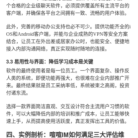
个合格的企业级聊天软件，必须提供覆盖所有主流平台的
客户端，并确保各平台之间拥有一致、流畅的用户体验。
此外，完善的移动办公支持也必不可少。提供功能齐全的i
OS和Android客户端，并能与企业成熟的VPN等安全方案
结合，让员工在外出差或居家办公时，也能安全、便捷地
接入内部沟通网络，真正实现随时随地的连接。
3.3 易用性与界面：降低学习成本是关键
软件的最终使用者是每一位员工。一个界面复杂、操作反
人类的系统，即便功能再强大，也很难在企业内部推广开
来。最终结果就是员工采纳率低，系统被束之高阁，投资
付诸东流。
选择一款界面简洁直观、交互设计符合主流用户习惯的软
件，可以大幅降低内部的培训和推广成本，让员工能够快
速上手，从而提高使用活跃度，真正发挥出工具的价值。
四、实例剖析：喧喧IM如何满足三大评估维