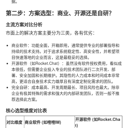
据。
第二步：方案选型：商业、开源还是自研？
主流方案对比分析
市面上的解决方案主要分为三类，各有优劣：
商业软件
：功能全面，开箱即用，通常提供专业的部署指导和
持续的技术支持。对于追求系统稳定性、高安全性，并希望项
目快速落地的企业而言，这是最稳妥的选择。
开源软件（如Rocket.Chat）
：虽然没有软件授权费用，看似成
本很低，但需要企业投入专业的技术团队进行二次开发、部
署、安全加固和长期维护。其隐性的人力成本和时间成本非常
高，更适合自身技术实力雄厚且有深度定制化需求的团队。
完全自研
：成本最高、开发周期最长、项目风险也最大。除非
企业有极其特殊的需求和强大的内部研发团队，否则一般不推
荐选择此方案。
核心选型维度对比表
开源软件 (如Rocket.Cha
对比维度
商业软件 (如喧喧IM)
t)