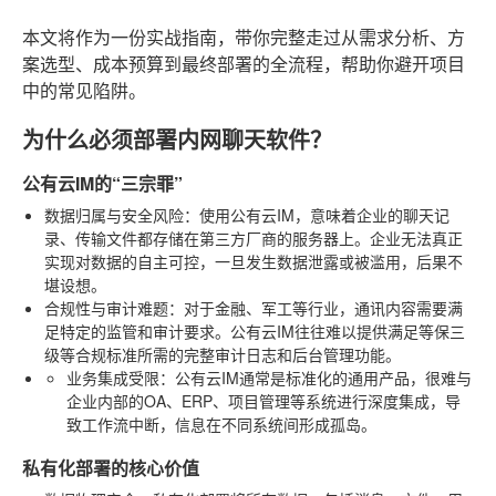
本文将作为一份实战指南，带你完整走过从需求分析、方
案选型、成本预算到最终部署的全流程，帮助你避开项目
中的常见陷阱。
为什么必须部署内网聊天软件？
公有云IM的“三宗罪”
数据归属与安全风险
：使用公有云IM，意味着企业的聊天记
录、传输文件都存储在第三方厂商的服务器上。企业无法真正
实现对数据的自主可控，一旦发生数据泄露或被滥用，后果不
堪设想。
合规性与审计难题
：对于金融、军工等行业，通讯内容需要满
足特定的监管和审计要求。公有云IM往往难以提供满足等保三
级等合规标准所需的完整审计日志和后台管理功能。
业务集成受限
：公有云IM通常是标准化的通用产品，很难与
企业内部的OA、ERP、项目管理等系统进行深度集成，导
致工作流中断，信息在不同系统间形成孤岛。
私有化部署的核心价值