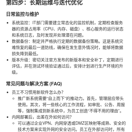
第四步：长期运维与迭代优化
日常监控与维护
系统监控
：IT部门需要建立常态化的监控机制，定期检查服务
器的资源占用率（CPU、内存、磁盘）、核心服务的运行状态
和系统日志，及时发现并处理潜在问题。
数据备份
：制定并严格执行定期的数据备份策略。这是系统灾
难恢复的最后一道防线，确保在发生意外情况时，能够将数据
损失降到最低。
版本升级
：密切关注官方发布的新版本和安全补丁，定期进行
评估，并在测试环境验证通过后，安排计划进行生产环境的升
级。
常见问题与解决方案 (FAQ)
员工不习惯用新软件怎么办？
推广新系统需要“自上而下”的推动力。首先，管理层应带头
使用。其次，将一些核心的工作流程，如审批、公告、周报
等，强制集成到新系统中，为员工创造“不得不用的理由”。
内网部署后，出差在外如何访问？
可以通过企业VPN、内网穿透或DMZ区映射等成熟、安全的
技术方案来实现外网的安全访问。员工在外部访问时，所有