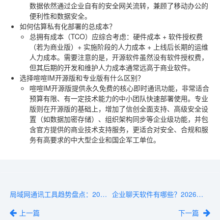
数据依然通过企业自有的安全网关流转，兼顾了移动办公的
便利性和数据安全。
如何估算私有化部署的总成本？
总拥有成本（TCO）应综合考虑：硬件成本 + 软件授权费
（若为商业版）+ 实施阶段的人力成本 + 上线后长期的运维
人力成本。需要注意的是，开源软件虽然没有软件授权费，
但其后期的开发和维护人力成本通常远高于商业软件。
选择喧喧IM开源版和专业版有什么区别？
喧喧IM开源版提供永久免费的核心即时通讯功能，非常适合
预算有限、有一定技术能力的中小团队快速部署使用。专业
版则在开源版的基础上，增加了信创全面支持、高级安全设
置（如数据加密存储）、组织架构同步等企业级功能，并包
含官方提供的商业技术支持服务，更适合对安全、合规和服
务有高要求的中大型企业和国企军工单位。
局域网通讯工具趋势盘点：2026年哪几款最受企业青睐
企业聊天软件有哪些？2026年必备的5款推荐清单
上一篇
下一篇