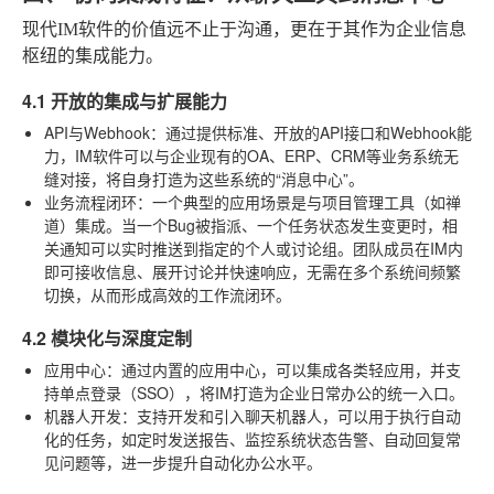
现代IM软件的价值远不止于沟通，更在于其作为企业信息
枢纽的集成能力。
4.1 开放的集成与扩展能力
API与Webhook
：通过提供标准、开放的API接口和Webhook能
力，IM软件可以与企业现有的OA、ERP、CRM等业务系统无
缝对接，将自身打造为这些系统的“消息中心”。
业务流程闭环
：一个典型的应用场景是与项目管理工具（如禅
道）集成。当一个Bug被指派、一个任务状态发生变更时，相
关通知可以实时推送到指定的个人或讨论组。团队成员在IM内
即可接收信息、展开讨论并快速响应，无需在多个系统间频繁
切换，从而形成高效的工作流闭环。
4.2 模块化与深度定制
应用中心
：通过内置的应用中心，可以集成各类轻应用，并支
持单点登录（SSO），将IM打造为企业日常办公的统一入口。
机器人开发
：支持开发和引入聊天机器人，可以用于执行自动
化的任务，如定时发送报告、监控系统状态告警、自动回复常
见问题等，进一步提升自动化办公水平。