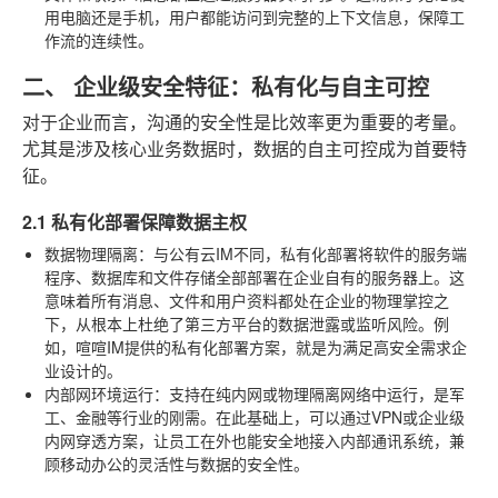
用电脑还是手机，用户都能访问到完整的上下文信息，保障工
作流的连续性。
二、 企业级安全特征：私有化与自主可控
对于企业而言，沟通的安全性是比效率更为重要的考量。
尤其是涉及核心业务数据时，数据的自主可控成为首要特
征。
2.1 私有化部署保障数据主权
数据物理隔离
：与公有云IM不同，私有化部署将软件的服务端
程序、数据库和文件存储全部部署在企业自有的服务器上。这
意味着所有消息、文件和用户资料都处在企业的物理掌控之
下，从根本上杜绝了第三方平台的数据泄露或监听风险。例
如，喧喧IM提供的私有化部署方案，就是为满足高安全需求企
业设计的。
内部网环境运行
：支持在纯内网或物理隔离网络中运行，是军
工、金融等行业的刚需。在此基础上，可以通过VPN或企业级
内网穿透方案，让员工在外也能安全地接入内部通讯系统，兼
顾移动办公的灵活性与数据的安全性。