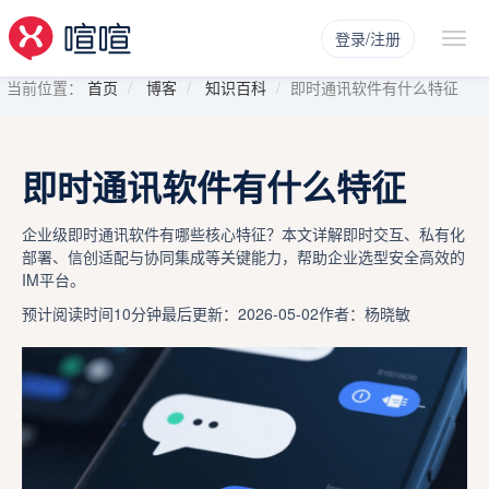
登录/注册
当前位置：
首页
博客
知识百科
即时通讯软件有什么特征
即时通讯软件有什么特征
企业级即时通讯软件有哪些核心特征？本文详解即时交互、私有化
部署、信创适配与协同集成等关键能力，帮助企业选型安全高效的
IM平台。
预计阅读时间10分钟
最后更新：2026-05-02
作者：杨晓敏