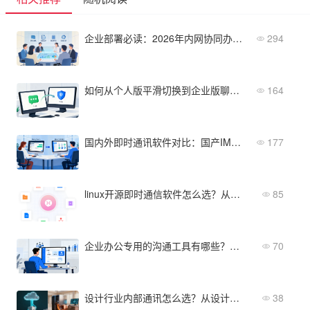
企业部署必读：2026年内网协同办公软件的4大核心功能与实施策略盘点
294
如何从个人版平滑切换到企业版聊天软件？操作步骤详解
164
国内外即时通讯软件对比：国产IM如何替代Slack/Teams？
177
linux开源即时通信软件怎么选？从安全性、扩展性、易用性三维度对比
85
企业办公专用的沟通工具有哪些？和普通聊天软件有什么不同
70
设计行业内部通讯怎么选？从设计团队协作场景出发
38