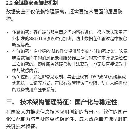
2.2 全链路安全加密机制
数据安全不仅依赖物理隔离，还需要技术层面的层层防
护。
传输加密
：客户端与服务器之间的所有通信，都应默认采用行
业标准的SSL/TLS协议进行加密，防止数据在传输过程中被窃
听或篡改。
存储加密
：专业级的IM软件会提供服务端存储加密功能。这意
味着数据库中的消息记录和服务器上存储的文件本身都是经过
二次加密的。即使服务器硬盘被非法获取，也无法直接读取其
中的敏感内容。
访问控制
：通过IP登录限制、与企业现有LDAP或AD系统集成
实现统一认证等方式，可以有效管理访问权限，防止未经授权
的设备或用户登录系统。
三、 技术架构管理特征：国产化与稳定性
在国家大力推进信息技术应用创新的背景下，软件的国产
化适配能力与自身的架构稳定性，成为政企单位选型时的
关键技术特征。