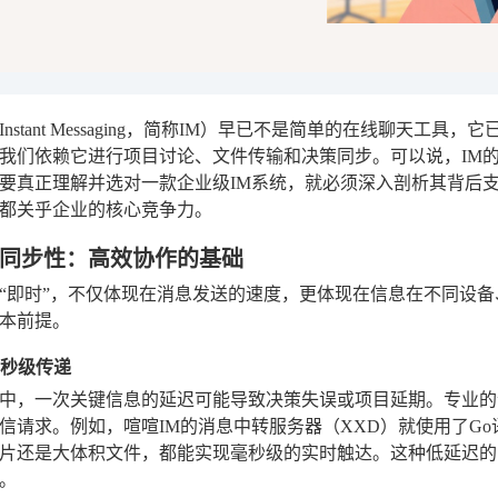
nstant Messaging，简称IM）早已不是简单的在线聊天
我们依赖它进行项目讨论、文件传输和决策同步。可以说，IM
要真正理解并选对一款企业级IM系统，就必须深入剖析其背后
都关乎企业的核心竞争力。
同步性：高效协作的基础
“即时”，不仅体现在消息发送的速度，更体现在信息在不同设
本前提。
毫秒级传递
中，一次关键信息的延迟可能导致决策失误或项目延期。专业的
信请求。例如，喧喧IM的消息中转服务器（XXD）就使用了G
片还是大体积文件，都能实现毫秒级的实时触达。这种低延迟的
。