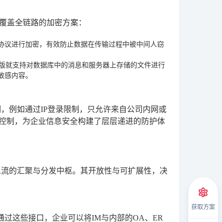
供覆盖全链路的加密方案：
S协议进行加密，有效防止数据在传输过程中被中间人窃
业版就支持对数据库中的消息和服务器上存储的文件进行
敏感内容。
，例如通过IP登录限制，只允许来自公司内网或
问控制，为企业信息安全构建了层层递进的防护体
息流的汇聚与分发中枢。其开放性与可扩展性，决
获取方案
。通过这些接口，企业可以将IM与内部的OA、ER