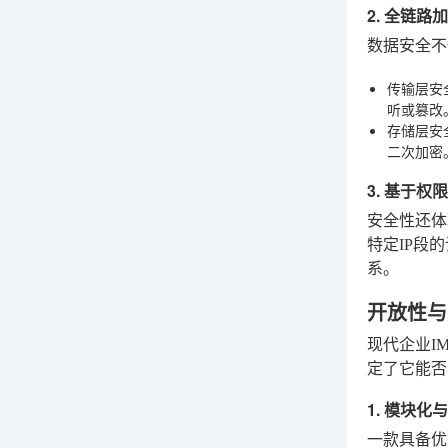
2. 全链路
数据安全不
传输层安
听或篡改
存储层安
二次加密
3. 基于权
安全性还体
特定IP段
系。
开放性与
现代企业I
定了它能否
1. 模块化
一款具备优