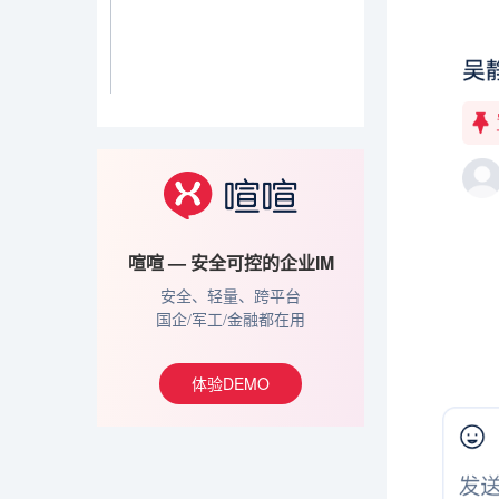
喧喧 — 安全可控的企业IM
安全、轻量、跨平台
国企/军工/金融都在用
体验DEMO