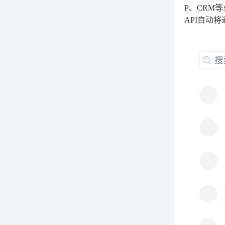
P、CRM
API自动