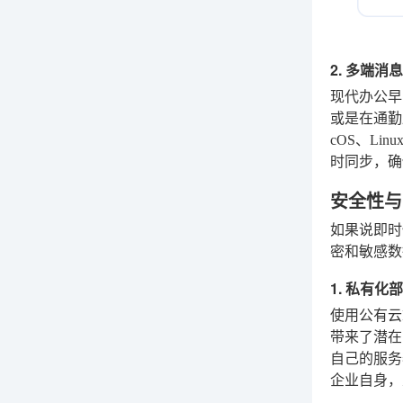
2. 多端
现代办公早
或是在通勤
cOS、L
时同步，确
安全性与
如果说即时
密和敏感数
1. 私有
使用公有云
带来了潜在
自己的服务
企业自身，