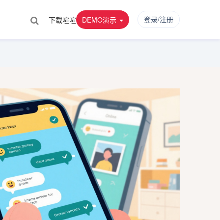
登录/注册
下载喧喧
DEMO演示