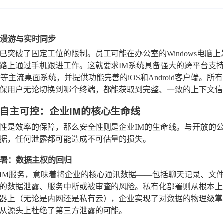
消息漫游与实时同步
已突破了固定工位的限制。员工可能在办公室的Windows电脑上
路上通过手机跟进工作。这就要求IM系统具备强大的跨平台支持能力
inux等主流桌面系统，并提供功能完善的iOS和Android客户
保用户无论切换到哪个终端，都能获取到完整、一致的上下文信
自主可控：企业IM的核心生命线
性是效率的保障，那么安全性则是企业IM的生命线。与开放的
据，任何泄露都可能造成不可估量的损失。
化部署：数据主权的回归
IM服务，意味着将企业的核心通讯数据——包括聊天记录、文
的数据泄露、服务中断或被审查的风险。私有化部署则从根本上
器上（无论是内网还是私有云），企业实现了对数据的物理级掌
从源头上杜绝了第三方泄露的可能。