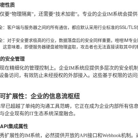
加密性质
仅要“物理隔离”，还需要“技术加密”。专业的企业IM系统会提
全
：客户端与服务器之间的所有通信，都应默认采用行业标准的SSL/TL
。
全
：对于安全要求极高的行业，数据落盘后的安全同样重要。喧喧IM专
。这意味着，即便服务器硬盘被物理盗取，攻击者也无法直接读取其中的
限的安全管理
现在精细化的管理控制上。企业IM系统应提供多层次的安全机制
的设备访问，有效防止未经授权的外部接入。这些基于权限的访
可扩展性：企业的信息流枢纽
M早已超越了单纯的沟通工具范畴，它正在成为企业内部所有信
与企业现有的IT生态系统深度融合。
与API集成属性
秀扩展性的IM系统，必然提供开放的API接口和Webhook机制