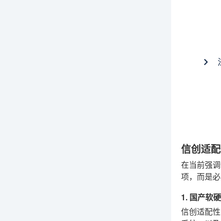
信创适配
在当前强调
项，而是必
1. 国产软
信创适配性