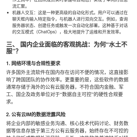
流汇聚。
机器人交互
：这是一种更高级的自动化形式。用户可以通过在
聊天框内输入特定指令，与机器人进行双向交互。例如，查询
服务器状态、创建任务或触发一次自动化部署。这种基于对话
的交互模式（ChatOps），极大地提升了运维和开发效率。
三、 国内企业面临的客观挑战：为何“水土不
服”？
1. 网络环境与合规性要求
许多国外主流软件在国内存在访问不便的情况，这直接影
响了跨国团队的协作效率。更重要的是，这些软件的数据
通常存储于海外的公有云服务器，不符合国内金融、军
工、国企及政务单位对于“数据自主可控”的硬性合规要
求。
2. 公有云IM的数据泄露风险
将企业内部的敏感业务沟通、核心技术代码讨论、财务数
据等信息存放于第三方公有云服务器，始终存在不可控的