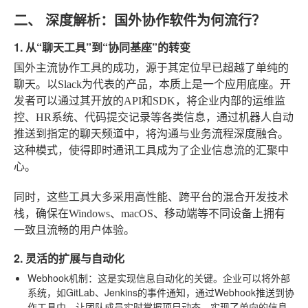
二、 深度解析：国外协作软件为何流行？
1. 从“聊天工具”到“协同基座”的转变
国外主流协作工具的成功，源于其定位早已超越了单纯的
聊天。以Slack为代表的产品，本质上是一个应用底座。开
发者可以通过其开放的API和SDK，将企业内部的运维监
控、HR系统、代码提交记录等各类信息，通过机器人自动
推送到指定的聊天频道中，将沟通与业务流程深度融合。
这种模式，使得即时通讯工具成为了企业信息流的汇聚中
心。
同时，这些工具大多采用高性能、跨平台的混合开发技术
栈，确保在Windows、macOS、移动端等不同设备上拥有
一致且流畅的用户体验。
2. 灵活的扩展与自动化
Webhook机制
：这是实现信息自动化的关键。企业可以将外部
系统，如GitLab、Jenkins的事件通知，通过Webhook推送到协
作工具中，让团队成员实时掌握项目动态，实现了单向的信息