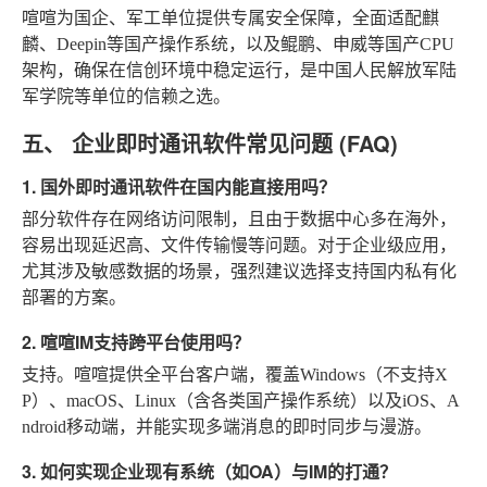
喧喧为国企、军工单位提供专属安全保障，全面适配麒
麟、Deepin等国产操作系统，以及鲲鹏、申威等国产CPU
架构，确保在信创环境中稳定运行，是中国人民解放军陆
军学院等单位的信赖之选。
五、 企业即时通讯软件常见问题 (FAQ)
1. 国外即时通讯软件在国内能直接用吗？
部分软件存在网络访问限制，且由于数据中心多在海外，
容易出现延迟高、文件传输慢等问题。对于企业级应用，
尤其涉及敏感数据的场景，强烈建议选择支持国内私有化
部署的方案。
2. 喧喧IM支持跨平台使用吗？
支持。喧喧提供全平台客户端，覆盖Windows（不支持X
P）、macOS、Linux（含各类国产操作系统）以及iOS、A
ndroid移动端，并能实现多端消息的即时同步与漫游。
3. 如何实现企业现有系统（如OA）与IM的打通？