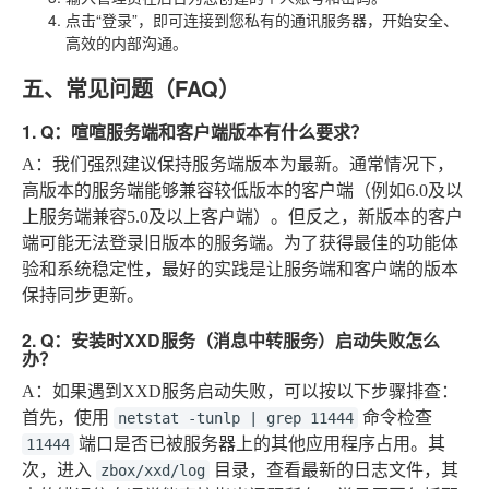
点击“登录”，即可连接到您私有的通讯服务器，开始安全、
高效的内部沟通。
五、常见问题（FAQ）
1. Q：喧喧服务端和客户端版本有什么要求？
A
：我们强烈建议保持服务端版本为最新。通常情况下，
高版本的服务端能够兼容较低版本的客户端（例如6.0及以
上服务端兼容5.0及以上客户端）。但反之，新版本的客户
端可能无法登录旧版本的服务端。为了获得最佳的功能体
验和系统稳定性，最好的实践是让服务端和客户端的版本
保持同步更新。
2. Q：安装时XXD服务（消息中转服务）启动失败怎么
办？
A
：如果遇到XXD服务启动失败，可以按以下步骤排查：
首先，使用
命令检查
netstat -tunlp | grep 11444
端口是否已被服务器上的其他应用程序占用。其
11444
次，进入
目录，查看最新的日志文件，其
zbox/xxd/log