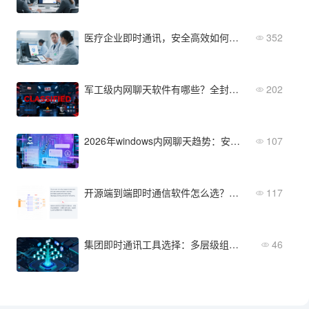
医疗企业即时通讯，安全高效如何选？
352
军工级内网聊天软件有哪些？全封闭网络环境下10款产品对比
202
2026年windows内网聊天趋势：安全合规与AI融合新方向
107
开源端到端即时通信软件怎么选？对比三大主流实现方案
117
集团即时通讯工具选择：多层级组织架构场景解析
46