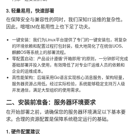
3. 轻量易用，快速部署
在保障安全与兼容性的同时，我们深知IT运维的复杂性。
因此，喧喧IM在易用性上也下足了功夫。
一键安装
：我们为Linux平台提供了专门的一键安装包，将复杂
的环境依赖和配置过程打包封装，极大地简化了在统信UOS、
麒麟OS等系统上的部署流程。
零配置启动
：产品设计遵循“开箱即用”的原则，一分钟即可完成
基础部署并投入使用，有效降低了对专业IT运维人员的依赖和
企业的运维成本。
高性能架构
：后端采用Go语言实现核心消息服务，架构轻量，
服务器资源占用低。经过实际检验，系统能够稳定支持万人级
并发通信，满足大型组织的使用需求。
二、安装前准备：服务器环境要求
在开始部署之前，请确保您的服务器环境满足以下基本要
求。合理的资源配置是保障系统稳定运行的基础。
1. 硬件配置建议