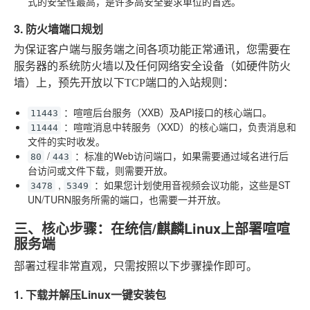
式的安全性最高，是许多高安全要求单位的首选。
3. 防火墙端口规划
为保证客户端与服务端之间各项功能正常通讯，您需要在
服务器的系统防火墙以及任何网络安全设备（如硬件防火
墙）上，预先开放以下TCP端口的入站规则：
：喧喧后台服务（XXB）及API接口的核心端口。
11443
：喧喧消息中转服务（XXD）的核心端口，负责消息和
11444
文件的实时收发。
/
：标准的Web访问端口，如果需要通过域名进行后
80
443
台访问或文件下载，则需要开放。
,
：如果您计划使用音视频会议功能，这些是ST
3478
5349
UN/TURN服务所需的端口，也需要一并开放。
三、核心步骤：在统信/麒麟Linux上部署喧喧
服务端
部署过程非常直观，只需按照以下步骤操作即可。
1. 下载并解压Linux一键安装包