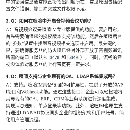
中的错误信息通常能直接指出问题所在，常见原因包括配
置文件错误、端口冲突或文件权限不足。
3. Q：如何在喧喧中开启音视频会议功能？
A
：音视频会议是喧喧IM专业版提供的功能。要启用它，
首先需要确保您的授权版本支持该功能。然后在喧喧后台
的“参数”设置中找到音视频相关选项并启用。最关键的
是，要确保服务器的防火墙已经对外部开放了音视频通讯
所需的端口（默认为
和
）。同时，流畅的音
3478
5349
视频体验对服务器的上行带宽有一定要求。
4. Q：喧喧支持与企业现有的OA、LDAP系统集成吗？
A
：支持。喧喧IM具备很强的可扩展性，提供了开放的AP
I接口和Webhook功能。通过这些接口，企业可以轻松地将
其与现有的OA、ERP、CRM等业务系统进行深度集成，
实现消息通知、单点登录等功能。此外，喧喧IM也原生支
持通过LDAP/AD协议同步企业的组织架构和用户账号，简
化用户管理流程。