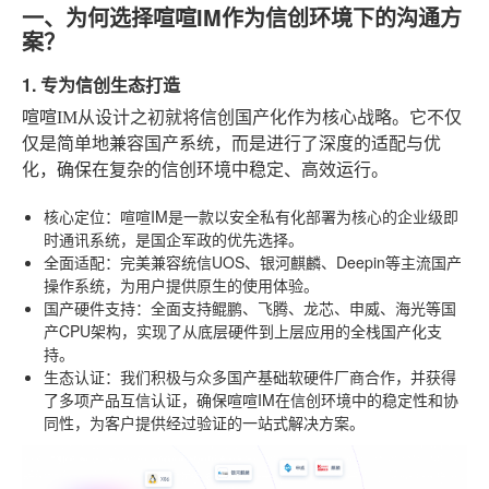
一、为何选择喧喧IM作为信创环境下的沟通方
案？
1. 专为信创生态打造
喧喧IM从设计之初就将信创国产化作为核心战略。它不仅
仅是简单地兼容国产系统，而是进行了深度的适配与优
化，确保在复杂的信创环境中稳定、高效运行。
核心定位
：喧喧IM是一款以安全私有化部署为核心的企业级即
时通讯系统，是国企军政的优先选择。
全面适配
：完美兼容统信UOS、银河麒麟、Deepin等主流国产
操作系统，为用户提供原生的使用体验。
国产硬件支持
：全面支持鲲鹏、飞腾、龙芯、申威、海光等国
产CPU架构，实现了从底层硬件到上层应用的全栈国产化支
持。
生态认证
：我们积极与众多国产基础软硬件厂商合作，并获得
了多项产品互信认证，确保喧喧IM在信创环境中的稳定性和协
同性，为客户提供经过验证的一站式解决方案。