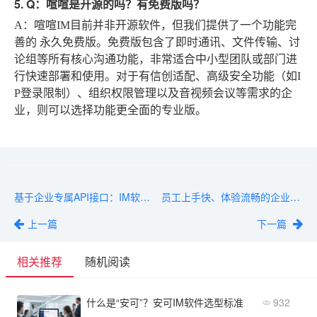
5. Q：喧喧是开源的吗？有免费版吗？
A
：喧喧IM目前并非开源软件，但我们提供了一个功能完
善的
永久免费版
。免费版包含了即时通讯、文件传输、讨
论组等所有核心沟通功能，非常适合中小型团队或部门进
行快速部署和使用。对于有信创适配、高级安全功能（如I
P登录限制）、组织权限管理以及音视频会议等需求的企
业，则可以选择功能更全面的专业版。
基于企业专属API接口：IM软件定制如何打通业务最后100米？
员工上手快、体验流畅的企业IM软件盘点
上一篇
下一篇
相关推荐
随机阅读
什么是“安可”？安可IM软件选型标准
932