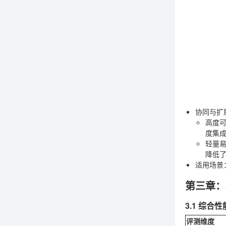
协同与扩
高度
度集
轻量
降低了
适用场景
第三章：
3.1 综合
评测维度