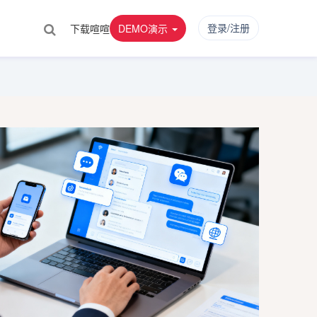
登录/注册
下载喧喧
DEMO演示