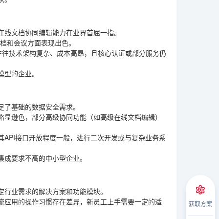
在线文档协同编辑能力在业界首屈一指。
文档和会议方面表现出色。
往往技术架构复杂、成本高昂，且核心认证或部分服务仍
模型的企业。
足了基础的数据安全需求。
上略显逊色，部分高级协同功能（如高级在线文档编辑）
API接口开放程度一般，进行二次开发或与复杂业务系
集成要求不高的中小型企业。
定行业需求的解决方案和功能模块。
流应用的操作习惯存在差异，新员工上手需要一定的适
获取方案