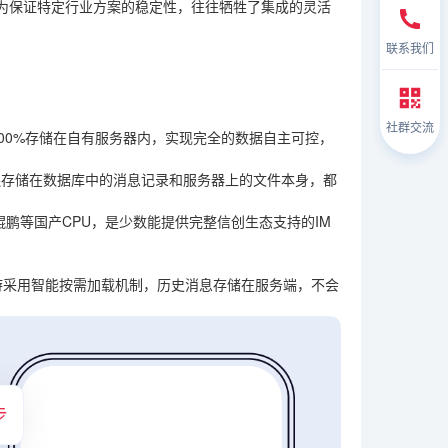
为保证特定行业方案的稳定性，往往牺牲了集成的灵活
联系我们
社群交流
00%存储在自有服务器内，实现完全的数据自主可控，
连存储在数据库中的消息记录和服务器上的文件本身，都
、鲲鹏等国产CPU，是少数能提供完整信创生态支持的IM
游采用智能按需加载机制，历史消息存储在服务端，不会