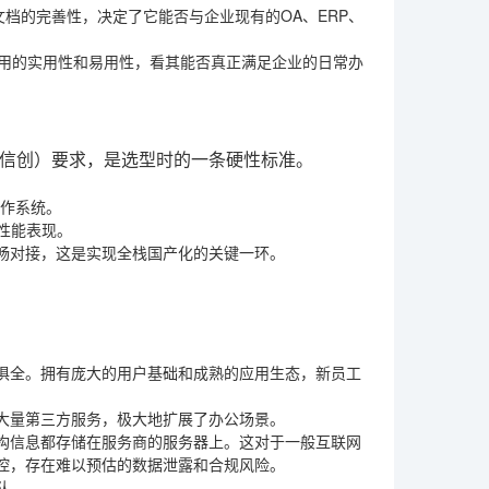
文档的完善性，决定了它能否与企业现有的OA、ERP、
应用的实用性和易用性，看其能否真正满足企业的日常办
信创）要求，是选型时的一条硬性标准。
操作系统。
性能表现。
畅对接，这是实现全栈国产化的关键一环。
俱全。拥有庞大的用户基础和成熟的应用生态，新员工
大量第三方服务，极大地扩展了办公场景。
构信息都存储在服务商的服务器上。这对于一般互联网
控，存在难以预估的数据泄露和合规风险。
队。