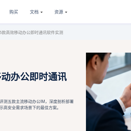
购买
文档
资源
5款高效移动办公即时通讯软件实测
移动办公即时通讯
评测五款主流移动办公IM，深度剖析部署
示高安全需求场景下的最佳方案。