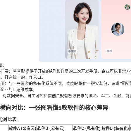
展
：
可扩展
：喧喧IM提供了开放的API和详尽的二次开发手册，企业可以非常方
成，打造统一的工作入口。
易用
：与一些复杂的私有化系统不同，喧喧IM提供一键安装包，追求“零配
企业的IT运维成本。
：对数据安全、自主可控和信创合规有极致要求的国企、军工、金融、能
横向对比：一张图看懂5款软件的核心差异
性能对比表
软件A (公有云)
软件B (公有云)
软件C (私有化)
软件D (私有化)