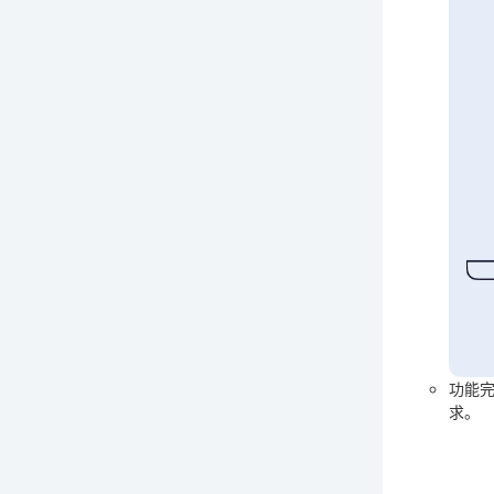
功能
求。