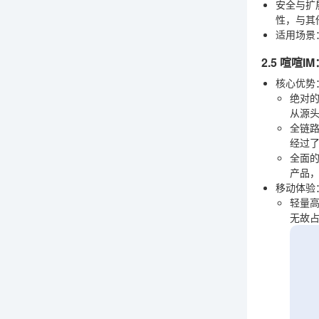
安全与扩
性，与其
适用场景
2.5 喧
核心优势
绝对
从源
全链
经过了
全面
产品
移动体验
轻量
无故