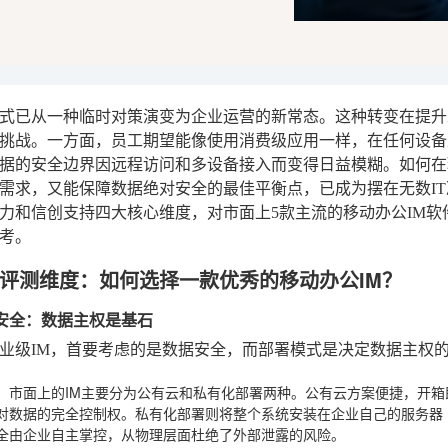
式已从一种临时对策演变为企业运营的新常态。这种转变在提升
挑战。一方面，员工期望能像使用消费级应用一样，在任何设备
据的安全边界因远程访问和多设备接入而变得日益模糊。如何在
需求，又能保障数据绝对安全的最佳平衡点，已成为摆在无数I
力和信创支持四大核心维度，对市面上5款主流的移动办公IM
考。
评测维度：如何选择一款优秀的移动办公IM？
署与安全：数据主权是基石
业级IM，首要考虑的是数据安全，而部署模式是决定数据主权
：市面上的IM主要分为公有云和私有化部署两种。公有云方案便捷，开
对数据的完全控制权。私有化部署则将整个系统安装在企业自己的服务器
全由企业自主掌控，从物理层面杜绝了外部泄露的风险。