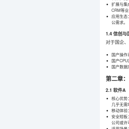
扩展与集
CRM等
应用生态
公需求。
1.4 信
对于国企、
国产操作
国产CP
国产数据
第二章：
2.1 软件
核心优势
几乎无需
移动体验
安全短板
公司或许
适用场景