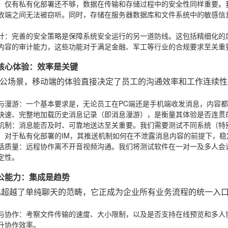
：仅有私有化部署还不够，数据在传输和存储过程中的安全性同样重要。
收端之间无法被窃听。同时，存储在服务器数据库和文件系统中的敏感信
计
：完善的安全策略是保障系统安全运行的另一道防线。这包括精细化的
内容的审计能力，这些功能对于满足金融、军工等行业的合规要求至关重
动端核心体验：效率是关键
公场景，移动端的体验直接决定了员工的沟通效率和工作连续性
与漫游
：一个基本要求是，无论员工在PC端还是手机端收发消息，内容
快速、完整地加载历史消息记录（即消息漫游），是衡量其体验是否连贯
机制
：消息能否及时、可靠地送达至关重要。我们需要测试不同系统（特别是i
。对于私有化部署的IM，其推送机制如何在不泄露消息内容的前提下，
话质量
：远程协作离不开音视频沟通。我们将测试软件在一对一及多人会
定性。
同办公能力：集成是趋势
已超越了单纯聊天的范畴，它正成为企业所有业务流程的统一入
与协作
：考察文件传输的速度、大小限制，以及是否支持在线预览和多人
升协作效率。