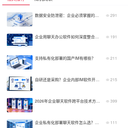
数据安全防泄密：企业必须掌握的核心概念与防护策略
291
企业用聊天办公软件如何深度整合业务流程，提升效率
191
支持私有化部署的国产IM有哪些？
211
自研还是采购？企业内部IM软件开发成本与周期对比
215
2026年企业聊天软件跨平台技术方案：React Native vs Flutter vs Electron
399
企业私有化部署聊天软件怎么选？从评估到上线全流程指南
111