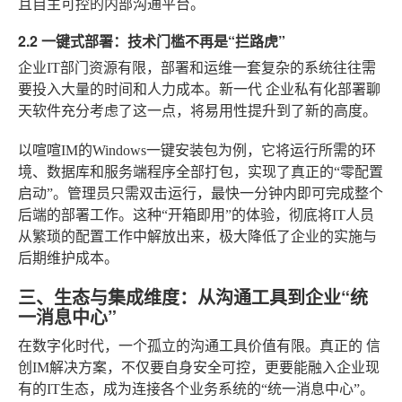
且自主可控的内部沟通平台。
2.2 一键式部署：技术门槛不再是“拦路虎”
企业IT部门资源有限，部署和运维一套复杂的系统往往需
要投入大量的时间和人力成本。新一代
企业私有化部署聊
天软件
充分考虑了这一点，将易用性提升到了新的高度。
以喧喧IM的Windows一键安装包为例，它将运行所需的环
境、数据库和服务端程序全部打包，实现了真正的“零配置
启动”。管理员只需双击运行，最快一分钟内即可完成整个
后端的部署工作。这种“开箱即用”的体验，彻底将IT人员
从繁琐的配置工作中解放出来，极大降低了企业的实施与
后期维护成本。
三、生态与集成维度：从沟通工具到企业“统
一消息中心”
在数字化时代，一个孤立的沟通工具价值有限。真正的
信
创IM解决方案
，不仅要自身安全可控，更要能融入企业现
有的IT生态，成为连接各个业务系统的“统一消息中心”。