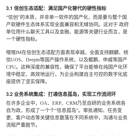
3.1 信创生态适配：满足国产化替代的硬性指标
“信创”的本质，并非单一软件的国产化，而是要与整个国
产软硬件生态体系实现全面兼容和无缝协同。这对于
政府
单位用什么聊天工具
以及金融、能源等关键行业而言，是
一个硬性指标。
喧喧IM在信创生态适配方面表现卓越，全面支持麒麟、统
信UOS、Deepin等国产操作系统，以及鲲鹏、申威等国产
CPU。这种深度的兼容性，确保了平台能够在纯国产化环
境中稳定、高效地运行，为企业构建自主可控的数字化底
座提供了坚实保障。
3.2 业务系统集成：打通信息孤岛，实现工作流闭环
在许多企业中，OA、ERP、CRM乃至自研的业务系统各
自为政，形成了一个个“信息孤岛”。审批通知、任务变
更、客户动态等关键信息散落在不同系统中，沟通与业务
流程严重脱节。