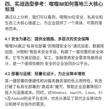
四、实战选型参考：喧喧IM如何落地三大核心
标准
通过以上分析，我们可以看到，喧喧IM在安全、私有化和
生态三大核心维度上，为企业提供了一个具体、可靠的落
地范本。
4.1 安全为基石：提供全链路、多层次的安全保障
喧喧IM通过“私有化部署”的物理安全与“通讯加密、数据库
加密、IP限制”等技术安全手段，构建了一套完整的安全体
系。它专为满足国企、军工、金融等高安全需求场景而设
计，是一个值得信赖的
安全的企业协同办公平台
。
4.2 部署与运维：轻量化设计，为企业降本增效
其一键部署的便捷性和对服务器资源的低占用特性，有效
打破了私有化部署的“高成本”魔咒，帮助企业显著降低IT
投入与运维成本。同时，对Windows、macOS、Linux、iO
S及Android的全平台支持，也充分满足了现代企业移动办
公和跨平台协作的需求。