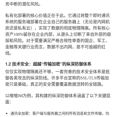
务中断的潜在风险。
私有化部署的核心价值正在于此。它通过将整个即时通讯
系统的服务端部署在企业自己的服务器上（无论是内网机
房还是私有云），实现了数据的彻底物理隔离。所有核心
资产100%留存在企业内部，从源头上切断了来自外部的窥
探和风险。对于需要满足严格合规性审查的国企、军工、
金融等关键行业而言，数据不出内网，是不可逾越的红
线。
1.2 技术安全：超越“传输加密”的纵深防御体系
仅仅实现物理隔离还不够，一套完善的技术安全体系是抵
御各类攻击的纵深防线。许多平台宣称的SSL/TLS传输加
密只是基础，真正的安全需要覆盖数据流转的全链路。
以喧喧IM为例，其构建的纵深防御体系涵盖了以下关键层
面：
通讯全加密
：客户端与服务器之间的所有消息和文件传输，均