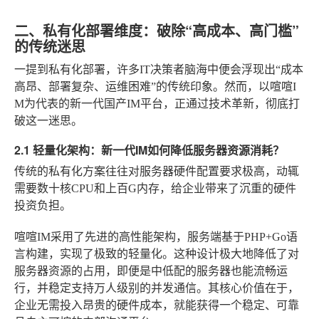
二、私有化部署维度：破除“高成本、高门槛”
的传统迷思
一提到私有化部署，许多IT决策者脑海中便会浮现出“成本
高昂、部署复杂、运维困难”的传统印象。然而，以喧喧I
M为代表的新一代国产IM平台，正通过技术革新，彻底打
破这一迷思。
2.1 轻量化架构：新一代IM如何降低服务器资源消耗？
传统的私有化方案往往对服务器硬件配置要求极高，动辄
需要数十核CPU和上百G内存，给企业带来了沉重的硬件
投资负担。
喧喧IM采用了先进的高性能架构，服务端基于PHP+Go语
言构建，实现了极致的轻量化。这种设计极大地降低了对
服务器资源的占用，即便是中低配的服务器也能流畅运
行，并稳定支持万人级别的并发通信。其核心价值在于，
企业无需投入昂贵的硬件成本，就能获得一个稳定、可靠