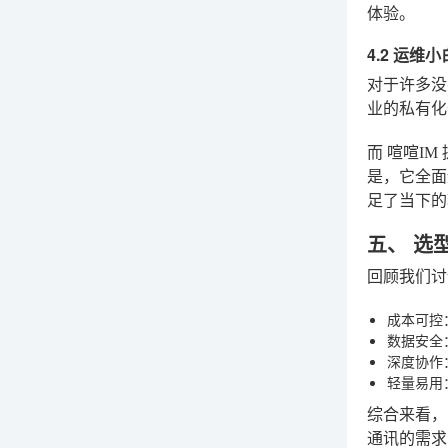
体验。
4.2 运
对于许多没
业的私有化
而
喧喧IM
是，它全面
足了当下的
五、 选
回顾我们讨
成本可控
数据安全
深度协作
轻量易用
综合来看，
通讯的需求