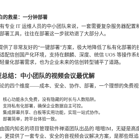
维小白的救星：一分钟部署
有专业 IT 运维人员的中小团队来说，一套需要复杂服务器配
部署工具，往往在部署这一步就劝退了大部分人。
提供了非常友好的“一键部署”方案，极大地降低了私有化部署的
适配信创国产化环境，支持在麒麟、深度、统信 UOS 等操作
轻量化部署需求，也为企业未来的信创转型铺平了道路。
型总结：中小团队的视频会议最优解
论的四个维度——成本、安全、协作、部署，一个理想的免费视频
：核心功能永久免费，没有隐藏的时长与人数陷阱。
：支持私有化部署，确保企业数据自主可控。
：集成屏幕共享、白板等实用功能，实现一站式协作。
：部署简单，跨平台体验一致。
由国内知名的项目管理软件禅道团队出品的
喧喧IM
，无疑是高
，更提供了一套专业、安全的音视频会议解决方案，是那些既追