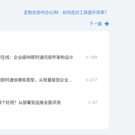
定制化协作办公IM：如何选对工具提升效率？
下一篇
在线：企业级IM即时通讯软件架构设计
165
一文详解开源即时通信哪些类型，从轻量级到企业级全涵盖
217
哪个好用？从部署到运维全面评测
57