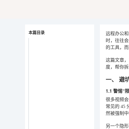
本篇目录
远程办公和
时，往往会
的工具，而
这篇文章，
度，帮你拆
一、 避
1.1 警惕
很多视频会
常见的 4
然被强制中
另一个隐形