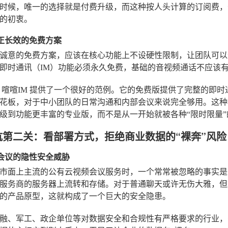
时候，唯一的选择就是付费升级，而这种按人头计算的订阅费，
的初衷。
真正长效的免费方案
诚意的免费方案，应该在核心功能上不设硬性限制，让团队可以
即时通讯（IM）功能必须永久免费，基础的音视频通话不应该
，
喧喧IM
提供了一个很好的范例。它的免费版提供了完整的即时
花板，对于中小团队的日常沟通和内部会议来说完全够用。这种
级到功能更丰富的专业版，而不是从一开始就被各种“限时限量”
坑第二关：看部署方式，拒绝商业数据的“裸奔”风险
有云会议的隐性安全威胁
市面上主流的公有云视频会议服务时，一个常常被忽略的事实是
服务商的服务器上流转和存储。对于普通聊天或许无伤大雅，但
的产品原型，这就构成了一个巨大的安全隐患。
融、军工、政企单位等对数据安全和合规性有严格要求的行业，