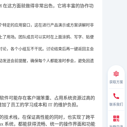
M
在这方面就做得非常出色，它将丰富的协作功
个特定的应用窗口，这在进行产品演示或方案讲解时非
上了用场。团队成员可以实时在上面涂鸦、写字、贴便
讨论，各个小组互不干扰。讨论结束后再一键返回主会
动发送会前提醒，确保每个人都能准时参会，避免因遗
获取方案
软件可能存在客户端笨重、占用系统资源过高的
联系我们
，增加了员工的学习成本和 IT 的维护负担。
的技术栈，在保证高性能的同时，也实现了跨平
Linux 系统，都能获得流畅、统一的操作界面和功能
社群交流