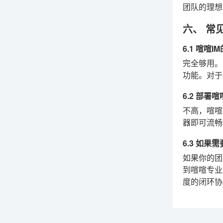
团队的理想
六、 常见
6.1 喧喧
完全够用。
功能。对于
6.2 部
不高，喧喧的
器即可流畅
6.3 如
如果你的团
到喧喧专业
度的闭环协