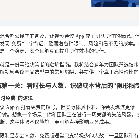
混合办公模式的普及，让视频会议 App 成了团队协作的标配
发现“免费”二字背后，隐藏着各种限制、风险和看不见的成本。
是一个稳定、安全且能真正提升协作效率的伙伴。
就是一份写给决策者的避坑指南。我将结合多年为团队筛选技术
解视频会议产品选型中的常见陷阱，并提供一个真正高性价比的
坑第一关：看时长与人数，识破成本背后的“隐形限制
“限时免费”的逻辑
议 App 都打着免费的旗号，但实际体验下来，你会发现这更像
5 分钟。想象一个场景：你和团队正在进行一场关键的头脑风暴
断。这种体验不仅尴尬，更可能直接影响业务成果。
限制是参会人数。免费版通常只支持极少的人数，一旦团队稍有