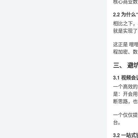
核心商业数
2.2 为什
相比之下，
就是实现了
这正是
喧喧
程加密、数
三、 避
3.1 视频
一个高效的
是：开会用
断思路，也
一个仅仅提
台。
3.2 一