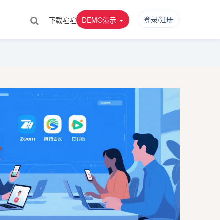
登录/注册
下载喧喧
DEMO演示