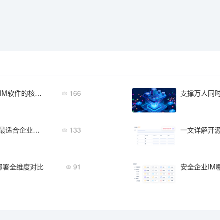
从聊天框到应用门户：企业级数字底座IM软件的核心模块
166
支撑万人同时
2026年手机内网聊天软件推荐：这5款最适合企业团队
133
到部署全维度对比
91
安全企业IM