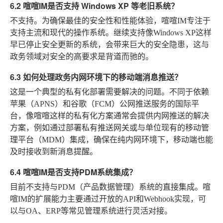
6.2 喧喧IM是否支持 Windows XP 等老旧系统？
不支持。为确保最佳的安全性和性能体验，喧喧IM专注于
支持主流和现代的操作系统。继续支持像Windows XP这样
早已停止安全更新的系统，会带来巨大的安全隐患，这与
政务领域对安全的高要求是背道而驰的。
6.3 如何处理政务内网环境下的移动端消息推送？
这是一个典型的私有化部署需要解决的问题。不同于依赖
苹果（APNS）和谷歌（FCM）公网推送服务的国际平
台，像喧喧这样的私有化方案通常会提供内网推送的解决
方案，例如通过部署私有推送网关或与单位现有的移动管
理平台（MDM）集成，确保在纯内网环境下，移动端也能
及时接收到新消息提醒。
6.4 喧喧IM是否支持PDM系统集成？
目前不支持与PDM（产品数据管理）系统的直接集成。喧
喧IM的扩展能力主要通过开放的API和Webhook实现，可
以与OA、ERP等常见管理系统进行灵活对接。