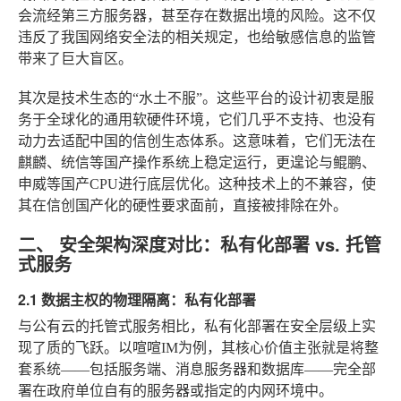
会流经第三方服务器，甚至存在数据出境的风险。这不仅
违反了我国网络安全法的相关规定，也给敏感信息的监管
带来了巨大盲区。
其次是技术生态的“水土不服”。这些平台的设计初衷是服
务于全球化的通用软硬件环境，它们几乎不支持、也没有
动力去适配中国的信创生态体系。这意味着，它们无法在
麒麟、统信等国产操作系统上稳定运行，更遑论与鲲鹏、
申威等国产CPU进行底层优化。这种技术上的不兼容，使
其在信创国产化的硬性要求面前，直接被排除在外。
二、 安全架构深度对比：私有化部署 vs. 托管
式服务
2.1 数据主权的物理隔离：私有化部署
与公有云的托管式服务相比，私有化部署在安全层级上实
现了质的飞跃。以喧喧IM为例，其核心价值主张就是将整
套系统——包括服务端、消息服务器和数据库——完全部
署在政府单位自有的服务器或指定的内网环境中。