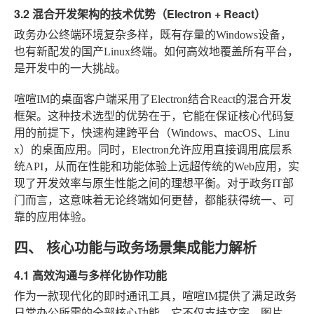
3.2 混合开发架构的技术优势（Electron + React）
政务办公终端环境复杂多样，既有存量的Windows设备，
也有新配发的国产Linux终端。如何高效地覆盖所有平台，
是开发中的一大挑战。
喧喧IM的桌面客户端采用了Electron结合React的混合开发
框架。这种技术选型的优势在于，它能在保证核心代码复
用的前提下，快速构建跨平台（Windows、macOS、Linu
x）的桌面应用。同时，Electron允许应用直接调用底层系
统API，从而在性能和功能体验上远超传统的Web应用，实
现了开发效率与原生性能之间的理想平衡。对于政务IT部
门而言，这意味着无论终端如何更替，都能获得统一、可
靠的应用体验。
四、 核心功能与政务场景集成能力解析
4.1 高效沟通与多样化协作功能
作为一款现代化的即时通讯工具，喧喧IM提供了满足政务
日常办公所需的全部核心功能。它不仅支持文字、图片、