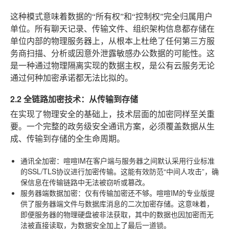
这种模式意味着数据的“所有权”和“控制权”完全归属用户
单位。所有聊天记录、传输文件、组织架构信息都存储在
单位内部的物理服务器上，从根本上杜绝了任何第三方服
务商扫描、分析或因意外泄露敏感办公数据的可能性。这
是一种通过物理隔离实现的数据主权，是公有云服务无论
通过何种加密承诺都无法比拟的。
2.2 全链路加密技术：从传输到存储
在实现了物理安全的基础上，技术层面的加密同样至关重
要。一个完整的政务级安全通讯方案，必须覆盖数据从生
成、传输到存储的全生命周期。
通讯全加密
：喧喧IM在客户端与服务器之间默认采用行业标准
的SSL/TLS协议进行加密传输。这能有效防范“中间人攻击”，确
保信息在传输链路中无法被窃听或篡改。
服务器端数据加密
：仅有传输加密还不够。喧喧IM的专业版提
供了服务器端文件与数据库消息的二次加密存储。这意味着，
即便服务器的物理硬盘被非法获取，其中的数据也因加密而无
法被直接读取，为数据安全加上了最后一道锁。