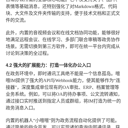
表情等基础消息，还特别强化了对Markdown格式、代码
块、大文件及文件夹传输的支持，便于技术文档和正式文
件的交流。
此外，内置的音视频会议和在线文档协同功能，能够很好
地满足远程会议、在线学习、多部门联合审稿等政务协作
场景。无需切换到第三方软件，即可在统一平台内完成从
讨论到决策的全过程。
4.2 强大的扩展能力：打造一体化办公入口
在政务环境中，即时通讯工具绝不能是一个信息孤岛。喧
喧IM提供了强大的API与Webhook能力，使其能够作为“连
接器”，深度集成单位现有的OA审批、ERP、档案管理等
业务系统。例如，可以将OA的待办事项、公文流转通知，
通过接口实时推送到指定人员或群组，将IM打造为统一的
政务消息入口。
内置的机器人“小喧喧”则为政务流程自动化提供了可能。
通过简单的指令开发，可以实现诸如查询内部通讯录、获