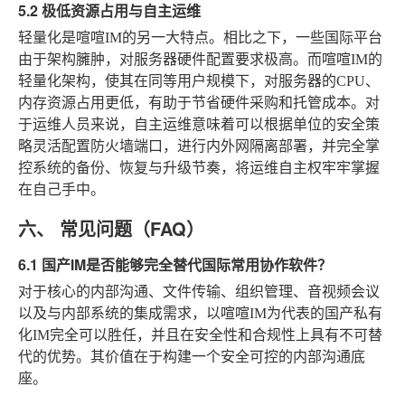
5.2 极低资源占用与自主运维
轻量化是喧喧IM的另一大特点。相比之下，一些国际平台
由于架构臃肿，对服务器硬件配置要求极高。而喧喧IM的
轻量化架构，使其在同等用户规模下，对服务器的CPU、
内存资源占用更低，有助于节省硬件采购和托管成本。对
于运维人员来说，自主运维意味着可以根据单位的安全策
略灵活配置防火墙端口，进行内外网隔离部署，并完全掌
控系统的备份、恢复与升级节奏，将运维自主权牢牢掌握
在自己手中。
六、 常见问题（FAQ）
6.1 国产IM是否能够完全替代国际常用协作软件？
对于核心的内部沟通、文件传输、组织管理、音视频会议
以及与内部系统的集成需求，以喧喧IM为代表的国产私有
化IM完全可以胜任，并且在安全性和合规性上具有不可替
代的优势。其价值在于构建一个安全可控的内部沟通底
座。