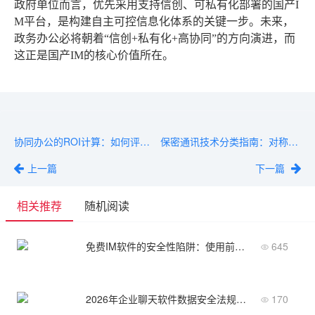
政府单位而言，优先采用支持信创、可私有化部署的国产I
M平台，是构建自主可控信息化体系的关键一步。未来，
政务办公必将朝着“信创+私有化+高协同”的方向演进，而
这正是国产IM的核心价值所在。
协同办公的ROI计算：如何评估投入与效率提升的实际价值
保密通讯技术分类指南：对称加密、非对称加密与量子通信全覆盖
上一篇
下一篇
相关推荐
随机阅读
免费IM软件的安全性陷阱：使用前必须知道的风险
645
2026年企业聊天软件数据安全法规解读与产品推荐
170