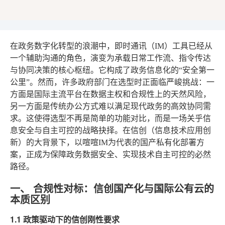
在政务数字化转型的浪潮中，即时通讯（IM）工具已经从
一个辅助沟通的角色，演变为承载日常工作流、指令传达
与协同决策的核心枢纽。它构成了政务信息化的“安全第一
公里”。然而，许多政府部门在选型时正面临严峻挑战：一
方面是国际主流平台在数据主权和合规性上的天然风险，
另一方面是传统办公方式难以满足现代政务的高效协同需
求。这使得选型不再是简单的功能对比，而是一场关乎信
息安全与自主可控的战略抉择。在信创（信息技术应用创
新）的大背景下，以喧喧IM为代表的国产私有化部署方
案，正成为保障政务数据安全、实现技术自主可控的必然
路径。
一、 合规性对标：信创国产化与国际公有云的
本质区别
1.1 政策驱动下的信创刚性要求