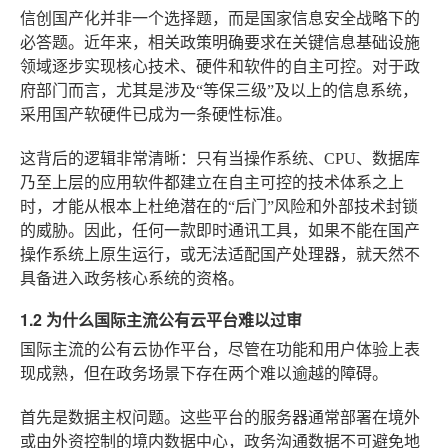
信创国产化并非一个选择题，而是国家信息安全战略下的
必答题。近年来，相关政策明确要求在关键信息基础设施
领域逐步实现核心技术、硬件和软件的自主可控。对于政
府部门而言，尤其是涉及“等保三级”及以上的信息系统，
采用国产软硬件已成为一条硬性标准。
这背后的逻辑非常清晰：只有当操作系统、CPU、数据库
乃至上层的应用软件都建立在自主可控的技术体系之上
时，才能从根本上杜绝潜在的“后门”风险和外部技术封锁
的威胁。因此，任何一款即时通讯工具，如果不能在国产
操作系统上原生运行，或无法适配国产处理器，就天然不
具备进入政务核心系统的资格。
1.2 为什么国际主流公有云平台难以过审
国际主流的公有云协作平台，尽管在功能和用户体验上表
现成熟，但在政务场景下存在两个难以逾越的障碍。
首先是数据主权问题。这些平台的服务器通常部署在境外
或由外资控制的境内数据中心，政务沟通数据不可避免地