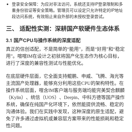
登录安全保障
：为应对非法访问，系统还支持IP登录限制和多
重身份验证等安全策略。管理员可以设定只允许特定的IP地址
段访问系统，有效阻止来自外部的未授权登录尝试。
三、 适配性实测：深耕国产软硬件生态体系
3.1 国产CPU与操作系统的深度适配
真正的信创适配，不是简单的“能用”，而是“好用”和“稳定
用”。喧喧IM在设计之初就将国产化生态作为核心目标，
进行了深度的兼容性测试与性能优化。
在底层硬件层面，它全面支持鲲鹏、申威、飞腾、海光等
主流国产处理器，能够充分利用这些CPU的架构特性。在
操作系统层面，喧含IM客户端与服务端均能完美契合麒麟
（Kylin）、统信（UOS）、Deepin、中科方德等国产操作
系统，确保在纯国产化环境下，依然能提供流畅、稳定的
沟通体验。我们在实践中发现，这种深度的原生适配，避
免了许多通过虚拟机或兼容层方案带来的性能损耗和稳定
性问题。