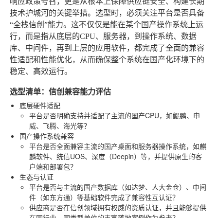
响应政策号召，更是从根本上保障供应链安全、构建长期
技术护城河的关键举措。选型时，必须关注平台是否具备
“全栈信创”能力。这不仅仅是能在某个国产操作系统上运
行，而是指从底层的CPU、服务器，到操作系统、数据
库、中间件，再到上层的应用软件，都完成了全面的兼容
性适配和性能优化，从而确保整个系统在国产化环境下的
稳定、高效运行。
选型清单：信创兼容能力评估
底层硬件适配
平台是否明确支持并适配了主流的国产CPU，如鲲鹏、申
威、飞腾、海光等？
国产操作系统兼容
平台是否全面兼容主流的国产桌面和服务器操作系统，如麒
麟软件、统信UOS、深度（Deepin）等，并提供原生的客
户端和部署包？
生态与认证
平台是否与主流的国产数据库（如达梦、人大金仓）、中间
件（如东方通）等基础软件完成了兼容性互认证？
供应商是否在信创领域拥有权威的资质认证，并且能够提供
在同行业、同类型单位的丰富落地案例作为参考？