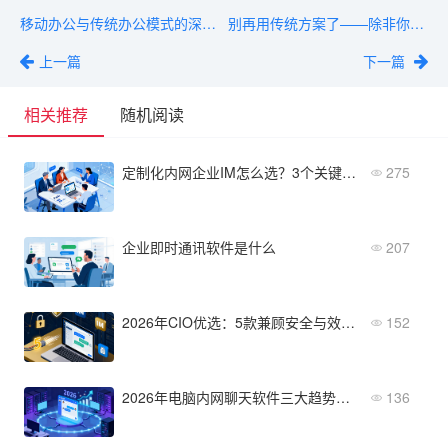
移动办公与传统办公模式的深度对比与选型指南
别再用传统方案了——除非你已掌握这5种会议工具的进阶玩法
上一篇
下一篇
相关推荐
随机阅读
定制化内网企业IM怎么选？3个关键点避坑
275
企业即时通讯软件是什么
207
2026年CIO优选：5款兼顾安全与效率的顶级IM软件推荐
152
2026年电脑内网聊天软件三大趋势，企业内网协作新方向
136