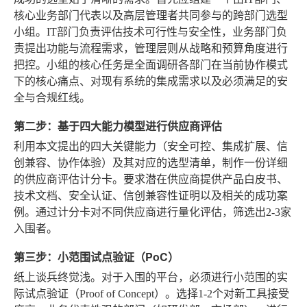
核心业务部门代表以及高层管理者共同参与的跨部门选型
小组。IT部门负责评估技术可行性与安全性，业务部门负
责提出功能与流程需求，管理层则从战略和预算角度进行
把控。小组的核心任务是全面调研各部门在当前协作模式
下的核心痛点、对现有系统的集成需求以及必须满足的安
全与合规红线。
第二步：基于四大能力模型进行供应商评估
利用本文提出的四大关键能力（安全可控、集成扩展、信
创兼容、协作体验）及其对应的选型清单，制作一份详细
的供应商评估计分卡。要求潜在供应商提供产品白皮书、
技术文档、安全认证、信创兼容性证明以及相关的成功案
例。通过计分卡对不同供应商进行量化评估，筛选出2-3家
入围者。
第三步：小范围试点验证（PoC）
纸上谈兵终觉浅。对于入围的平台，必须进行小范围的实
际试点验证（Proof of Concept）。选择1-2个对新工具接受