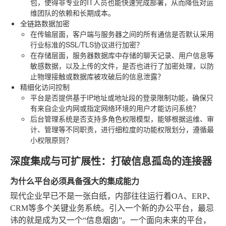
包，使得非专业的IT人员也能快速完成部署，从而降低对运
维团队的依赖和长期成本。
全链路数据加密
在传输层面，客户端与服务器之间的所有通信是否默认采用
行业标准的SSL/TLS协议进行加密？
在存储层面，服务器数据库中存储的聊天记录、用户信息等
敏感数据，以及上传的文件，是否也进行了加密处理，以防
止物理接触或数据库被攻破后的信息泄露？
精细化访问控制
平台是否提供基于IP地址或地址段的登录限制功能，确保只
有来自企业内网或指定网络环境的用户才能访问系统？
后台管理系统是否支持多角色权限模型，能够根据运维、审
计、管理等不同职责，进行细粒度的功能权限划分，遵循最
小权限原则？
深度集成与可扩展性：打破信息孤岛的连接器
为什么平台必须具备强大的集成能力
现代企业早已不是一张白纸，内部往往运行着OA、ERP、
CRM等多个关键业务系统。引入一个新的办公平台，最忌
讳的就是成为又一个“信息烟囱”。一个面向未来的平台，