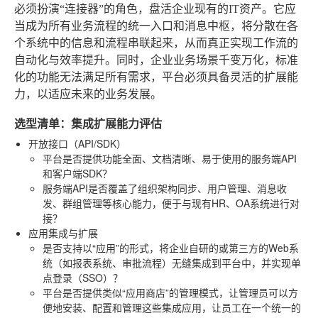
必须扮演“连接器”的角色，盘活企业现有的IT资产。它应
当成为所有业务流程的统一入口和消息中枢，将分散在各
个系统中的信息和流程串联起来，从而真正实现工作流的
自动化与效率提升。同时，企业业务场景千变万化，标准
化的功能无法满足所有需求，平台必须具备灵活的扩展能
力，以适应未来的业务发展。
选型清单：集成扩展能力评估
开放接口（API/SDK）
平台是否提供功能全面、文档清晰、易于使用的服务端API
和客户端SDK？
服务端API是否覆盖了组织架构同步、用户管理、消息收
发、群组管理等核心能力，便于与现有HR、OA系统进行对
接？
应用集成与扩展
是否支持以“应用”的形式，将企业自研的或第三方的Web系
统（如报表系统、审批流程）无缝集成到平台中，并实现单
点登录（SSO）？
平台是否提供类似“应用商店”的管理模式，让管理员可以方
便地安装、配置和管理这些集成应用，让员工在一个统一的