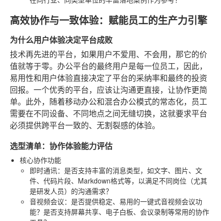
高效协作与一致体验：赋能员工的生产力引擎
为什么用户体验决定平台成败
技术再先进的平台，如果用户不爱用、不会用，那它的价
值就等于零。办公平台的最终用户是每一位员工，因此，
易用性和用户体验直接决定了平台的采纳率和最终的投资
回报。一个优秀的平台，应该让沟通更直接，让协作更简
单。此外，随着移动办公和混合办公模式的常态化，员工
需要在不同设备、不同地点之间无缝切换，这就要求平台
必须提供跨平台一致的、无割裂感的体验。
选型清单：协作体验能力评估
核心协作功能
即时通讯
：是否支持丰富的消息类型，如文字、图片、文
件、代码片段、Markdown格式等，以满足不同岗位（尤其
是研发人员）的沟通需求？
音视频会议
：是否提供稳定、易用的一键式音视频会议功
能？是否支持屏幕共享、电子白板、会议录制等常用的协作