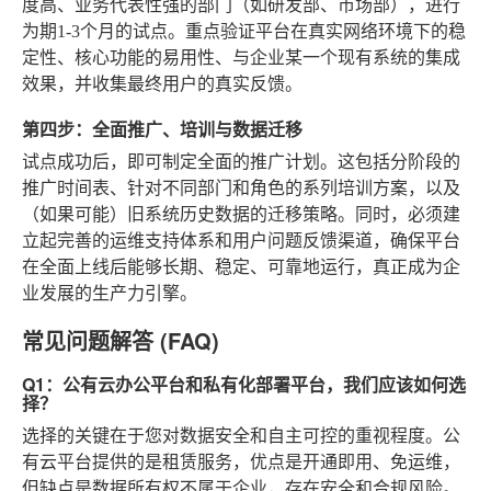
度高、业务代表性强的部门（如研发部、市场部），进行
为期1-3个月的试点。重点验证平台在真实网络环境下的稳
定性、核心功能的易用性、与企业某一个现有系统的集成
效果，并收集最终用户的真实反馈。
第四步：全面推广、培训与数据迁移
试点成功后，即可制定全面的推广计划。这包括分阶段的
推广时间表、针对不同部门和角色的系列培训方案，以及
（如果可能）旧系统历史数据的迁移策略。同时，必须建
立起完善的运维支持体系和用户问题反馈渠道，确保平台
在全面上线后能够长期、稳定、可靠地运行，真正成为企
业发展的生产力引擎。
常见问题解答 (FAQ)
Q1：公有云办公平台和私有化部署平台，我们应该如何选
择？
选择的关键在于您对数据安全和自主可控的重视程度。公
有云平台提供的是租赁服务，优点是开通即用、免运维，
但缺点是数据所有权不属于企业，存在安全和合规风险。