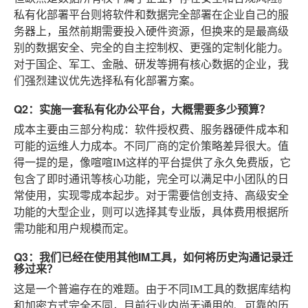
私有化部署平台则将软件和数据完全部署在企业自己的服
务器上，虽然前期需要投入硬件资源，但换来的是最高级
别的数据安全、完全的自主控制权、更强的定制化能力。
对于国企、军工、金融、研发等拥有核心数据的企业，我
们强烈建议优先选择私有化部署方案。
Q2：实施一套私有化办公平台，大概需要多少预算？
成本主要由三部分构成：软件授权费、服务器硬件成本和
可能的运维人力成本。不同厂商的定价策略差异很大。值
得一提的是，像喧喧IM这样的平台提供了永久免费版，它
包含了即时通讯等核心功能，完全可以满足中小团队的日
常使用，实现零成本起步。对于需要信创支持、高级安全
功能的大型企业，则可以选择其专业版，具体费用根据所
需功能和用户规模而定。
Q3：我们已经在使用其他IM工具，如何将历史沟通记录迁
移过来？
这是一个普遍存在的难题。由于不同IM工具的数据库结构
和加密方式完全不同，目前行业内尚无通用的、可靠的历