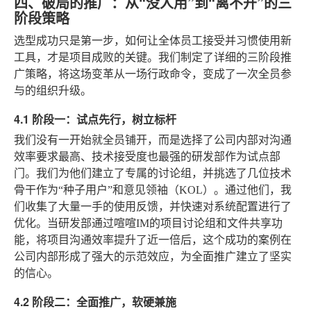
四、破局的推广：从“没人用”到“离不开”的三
阶段策略
选型成功只是第一步，如何让全体员工接受并习惯使用新
工具，才是项目成败的关键。我们制定了详细的三阶段推
广策略，将这场变革从一场行政命令，变成了一次全员参
与的组织升级。
4.1 阶段一：试点先行，树立标杆
我们没有一开始就全员铺开，而是选择了公司内部对沟通
效率要求最高、技术接受度也最强的研发部作为试点部
门。我们为他们建立了专属的讨论组，并挑选了几位技术
骨干作为“种子用户”和意见领袖（KOL）。通过他们，我
们收集了大量一手的使用反馈，并快速对系统配置进行了
优化。当研发部通过喧喧IM的项目讨论组和文件共享功
能，将项目沟通效率提升了近一倍后，这个成功的案例在
公司内部形成了强大的示范效应，为全面推广建立了坚实
的信心。
4.2 阶段二：全面推广，软硬兼施