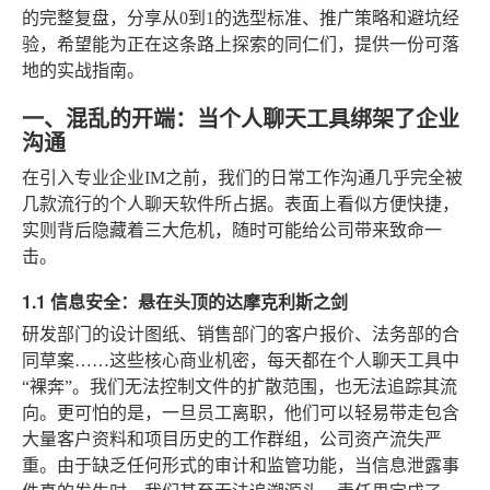
的完整复盘，分享从0到1的选型标准、推广策略和避坑经
验，希望能为正在这条路上探索的同仁们，提供一份可落
地的实战指南。
一、混乱的开端：当个人聊天工具绑架了企业
沟通
在引入专业企业IM之前，我们的日常工作沟通几乎完全被
几款流行的个人聊天软件所占据。表面上看似方便快捷，
实则背后隐藏着三大危机，随时可能给公司带来致命一
击。
1.1 信息安全：悬在头顶的达摩克利斯之剑
研发部门的设计图纸、销售部门的客户报价、法务部的合
同草案……这些核心商业机密，每天都在个人聊天工具中
“裸奔”。我们无法控制文件的扩散范围，也无法追踪其流
向。更可怕的是，一旦员工离职，他们可以轻易带走包含
大量客户资料和项目历史的工作群组，公司资产流失严
重。由于缺乏任何形式的审计和监管功能，当信息泄露事