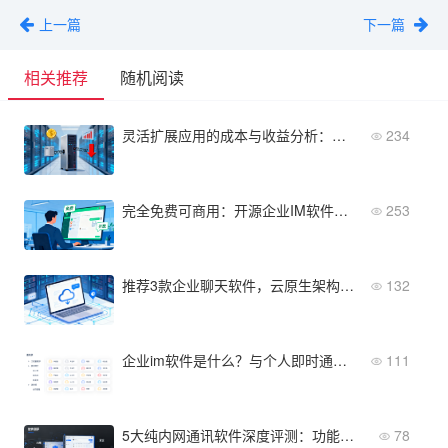
上一篇
下一篇
相关推荐
随机阅读
灵活扩展应用的成本与收益分析：企业值得投入吗？
234
完全免费可商用：开源企业IM软件的授权协议解读
253
推荐3款企业聊天软件，云原生架构、容器化部署
132
企业im软件是什么？与个人即时通讯的核心区别一文搞懂
111
5大纯内网通讯软件深度评测：功能、安全、成本全维度对比
78