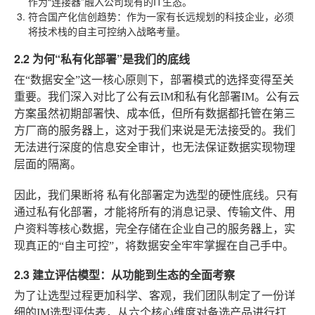
作为“连接器”融入公司现有的IT生态。
符合国产化信创趋势
：作为一家有长远规划的科技企业，必须
将技术栈的自主可控纳入战略考量。
2.2 为何“私有化部署”是我们的底线
在“数据安全”这一核心原则下，部署模式的选择变得至关
重要。我们深入对比了公有云IM和私有化部署IM。公有云
方案虽然初期部署快、成本低，但所有数据都托管在第三
方厂商的服务器上，这对于我们来说是无法接受的。我们
无法进行深度的信息安全审计，也无法保证数据实现物理
层面的隔离。
因此，我们果断将
私有化部署
定为选型的硬性底线。只有
通过私有化部署，才能将所有的消息记录、传输文件、用
户资料等核心数据，完全存储在企业自己的服务器上，实
现真正的“自主可控”，将数据安全牢牢掌握在自己手中。
2.3 建立评估模型：从功能到生态的全面考察
为了让选型过程更加科学、客观，我们团队制定了一份详
细的IM选型评估表，从六个核心维度对备选产品进行打