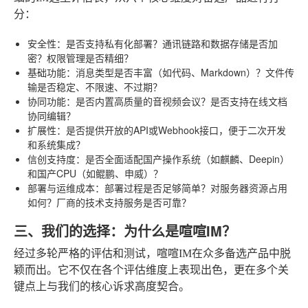
分：
安全性
：是否支持私有化部署？通讯链路和数据存储是否加
密？权限管理是否精细？
基础功能
：消息类型是否丰富（如代码、Markdown）？文件传
输是否稳定、不限速、不过期？
协同功能
：是否内置高质量的音视频会议？是否支持在线文档
协同编辑？
扩展性
：是否提供开放的API或Webhook接口，便于二次开发
和系统集成？
信创支持度
：是否全面适配国产操作系统（如麒麟、Deepin）
和国产CPU（如鲲鹏、申威）？
部署与运维成本
：部署过程是否足够简单？对服务器资源占用
如何？厂商的技术支持服务是否可靠？
三、我们的选择：为什么是喧喧IM？
经过多轮严格的评估和测试，喧喧IM在众多备选产品中脱
颖而出。它不仅在各个评估维度上表现出色，更在多个关
键点上与我们的核心诉求高度契合。