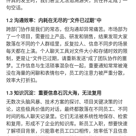
件真的发生时，我们甚至无法追溯源头，责任界定成了一
句空话。
1.2 沟通效率：内耗在无尽的“文件已过期”中
跨部门协作是我们的常态，但沟通却异常痛苦。市场部为
了一个项目，需要拉上产品、研发和销售，结果发现大家
散落在不同的个人群组里，反复拉人、信息不同步的场景
每天都在上演。个人聊天工具对文件大小和存储时效的限
制，更是让“文件已过期，请重新发送”成了团队协作的噩
梦。工作信息与生活琐事混杂在一起，重要通知常常被淹
没在海量的闲聊和表情包中，员工的注意力被严重分散，
效率大打折扣。
1.3 知识沉淀：重要信息石沉大海，无法复用
无数次头脑风暴、技术方案的探讨、项目关键决策的讨
论，这些极具价值的对话，最终都散落在不同员工、不同
时间的私人聊天记录里。它们无法被系统性地保存、检索
和复用，形成不了企业的知识库。新员工入职，想要快速
了解项目背景，只能靠老员工口口相传，效率低下且信息