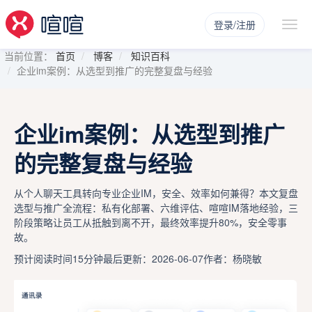
登录/注册
当前位置：
首页
博客
知识百科
企业im案例：从选型到推广的完整复盘与经验
企业im案例：从选型到推广
的完整复盘与经验
从个人聊天工具转向专业企业IM，安全、效率如何兼得？本文复盘
选型与推广全流程：私有化部署、六维评估、喧喧IM落地经验，三
阶段策略让员工从抵触到离不开，最终效率提升80%，安全零事
故。
预计阅读时间15分钟
最后更新：2026-06-07
作者：杨晓敏