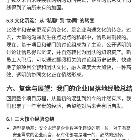
了数次来自未经授权网络的访问尝试，企业的信息安全防
线得到了前所未有的加固。
5.3 文化沉淀：从“私聊”到“协同”的转变
比效率和安全更深远的变化，是企业沟通文化的转变。过
去，大量的沟通发生在点对点的私聊中，信息是割裂的。
现在，基于项目和部门的讨论组成为了主流，公开透明的
讨论让信息得以沉淀，并自然转化为团队的知识资产。新
员工入职后，可以通过翻阅相关的讨论组历史记录，快速
地了解项目全貌和团队文化，融入速度大大加快，一种高
效、透明的协同文化正在悄然形成。
六、复盘与展望：我们的企业IM落地经验总结
回顾整个项目历程，从最初的混乱到如今的井然有序，我
们积累了一些宝贵的经验，希望能对后来者有所启发。
6.1 三大核心经验总结
选型是地基
：安全永远是企业数字化建设的第一位。对于有高
安全需求的企业而言，私有化部署是唯一的、必然的选择。