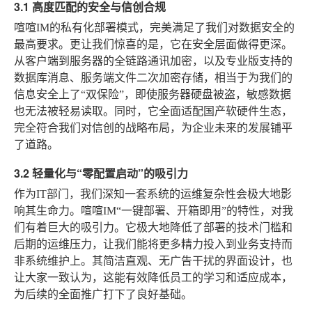
3.1 高度匹配的安全与信创合规
喧喧IM的私有化部署模式，完美满足了我们对数据安全的
最高要求。更让我们惊喜的是，它在安全层面做得更深。
从客户端到服务器的全链路通讯加密，以及专业版支持的
数据库消息、服务端文件二次加密存储，相当于为我们的
信息安全上了“双保险”，即使服务器硬盘被盗，敏感数据
也无法被轻易读取。同时，它全面适配国产软硬件生态，
完全符合我们对信创的战略布局，为企业未来的发展铺平
了道路。
3.2 轻量化与“零配置启动”的吸引力
作为IT部门，我们深知一套系统的运维复杂性会极大地影
响其生命力。喧喧IM“一键部署、开箱即用”的特性，对我
们有着巨大的吸引力。它极大地降低了部署的技术门槛和
后期的运维压力，让我们能将更多精力投入到业务支持而
非系统维护上。其简洁直观、无广告干扰的界面设计，也
让大家一致认为，这能有效降低员工的学习和适应成本，
为后续的全面推广打下了良好基础。