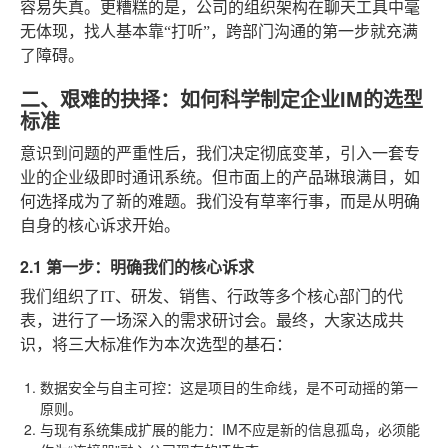
容易失真。更糟糕的是，公司的组织架构在聊天工具中毫
无体现，找人基本靠“打听”，跨部门沟通的第一步就充满
了障碍。
二、艰难的抉择：如何科学制定企业IM的选型
标准
意识到问题的严重性后，我们决定彻底变革，引入一套专
业的企业级即时通讯系统。但市面上的产品琳琅满目，如
何选择成为了新的难题。我们没有草率行事，而是从明确
自身的核心诉求开始。
2.1 第一步：明确我们的核心诉求
我们组织了IT、研发、销售、行政等多个核心部门的代
表，进行了一场深入的需求研讨会。最终，大家达成共
识，将三大标准作为本次选型的基石：
数据安全与自主可控
：这是项目的生命线，是不可动摇的第一
原则。
与现有系统集成扩展的能力
：IM不应是新的信息孤岛，必须能