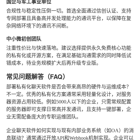
国企与军工事业单位
合规性与稳定性压倒一切。首选全面通过信创认证、支持
专网部署且具备高并发处理能力的通讯平台，以保障在复
杂网络环境下的通讯不间断。
中小微初创团队
注重性价比与快速落地。建议选择提供永久免费核心功能
的私有化或开源方案，在满足基础沟通需求的同时降低试
错成本，待业务规模扩大后再升级专业版。
常见问题解答（FAQ）
部署私有化聊天软件是否会带来高昂的硬件与运维成本？
不一定。优秀的私有化方案通常采用轻量化设计，对服务
器资源占用较低。例如5000人以下的企业，只需常规配置
的服务器即可支撑日常高并发通讯，且支持一键部署，企
业无需配备庞大的专职运维团队。
企业聊天软件如何实现与现有内部业务系统（如OA）的消
息联动？
通常通过开放API和Webhook机制实现。企业可以