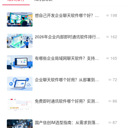
想自己开发企业聊天软件哪个好？外包与PaaS底层接口服务商对比
198
2026年企业内部即时通讯软件排行榜：员工爱用、IT好管
162
有哪些企业局域网聊天软件？支持物理隔离、无外网依赖
165
企业聊天软件哪个好用？从部署到运维全面评测
72
免费即时通讯软件哪个好用？实测体验对比
86
国产信创IM选型指南：从需求到落地的完整流程
87