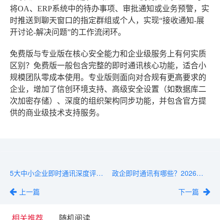
将OA、ERP系统中的待办事项、审批通知或业务预警，实
时推送到聊天窗口的指定群组或个人，实现“接收通知-展
开讨论-解决问题”的工作流闭环。
免费版与专业版在核心安全能力和企业级服务上有何实质
区别？
免费版一般包含完整的即时通讯核心功能，适合小
规模团队零成本使用。专业版则面向对合规有更高要求的
企业，增加了信创环境支持、高级安全设置（如数据库二
次加密存储）、深度的组织架构同步功能，并包含官方提
供的商业级技术支持服务。
5大中小企业即时通讯深度评测：功能、安全、成本全维度对比
政企即时通讯有哪些？2026年值得关注的方案
上一篇
下一篇
相关推荐
随机阅读