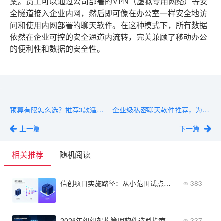
案。员工可以通过公司部署的VPN（虚拟专用网络）等安
全隧道接入企业内网，然后即可像在办公室一样安全地访
问和使用内网部署的聊天软件。在这种模式下，所有数据
依然在企业可控的安全通道内流转，完美兼顾了移动办公
的便利性和数据的安全性。
预算有限怎么选？推荐3款适合小企业用的聊天软件
企业级私密聊天软件推荐，为高管和核心团队保驾护航
上一篇
下一篇
相关推荐
随机阅读
信创项目实施路径：从小范围试点到全面落地的策略
383
2026年组织架构管理软件选型指南：盘点10款主流系统的核心功能
337