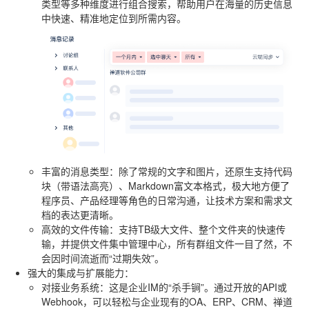
类型等多种维度进行组合搜索，帮助用户在海量的历史信息
中快速、精准地定位到所需内容。
丰富的消息类型
：除了常规的文字和图片，还原生支持代码
块（带语法高亮）、Markdown富文本格式，极大地方便了
程序员、产品经理等角色的日常沟通，让技术方案和需求文
档的表达更清晰。
高效的文件传输
：支持TB级大文件、整个文件夹的快速传
输，并提供文件集中管理中心，所有群组文件一目了然，不
会因时间流逝而“过期失效”。
强大的集成与扩展能力
：
对接业务系统
：这是企业IM的“杀手锏”。通过开放的API或
Webhook，可以轻松与企业现有的OA、ERP、CRM、禅道