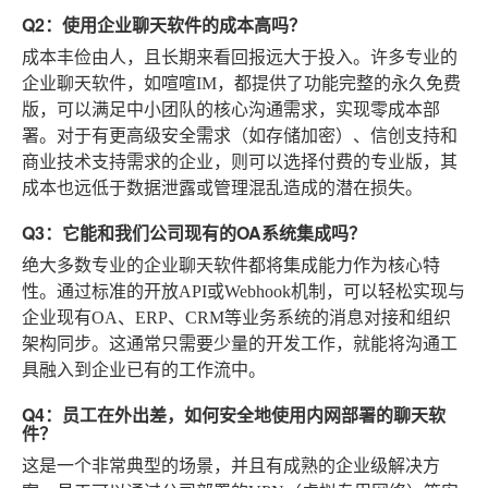
Q2：使用企业聊天软件的成本高吗？
成本丰俭由人，且长期来看回报远大于投入。许多专业的
企业聊天软件，如喧喧IM，都提供了功能完整的永久免费
版，可以满足中小团队的核心沟通需求，实现零成本部
署。对于有更高级安全需求（如存储加密）、信创支持和
商业技术支持需求的企业，则可以选择付费的专业版，其
成本也远低于数据泄露或管理混乱造成的潜在损失。
Q3：它能和我们公司现有的OA系统集成吗？
绝大多数专业的企业聊天软件都将集成能力作为核心特
性。通过标准的开放API或Webhook机制，可以轻松实现与
企业现有OA、ERP、CRM等业务系统的消息对接和组织
架构同步。这通常只需要少量的开发工作，就能将沟通工
具融入到企业已有的工作流中。
Q4：员工在外出差，如何安全地使用内网部署的聊天软
件？
这是一个非常典型的场景，并且有成熟的企业级解决方