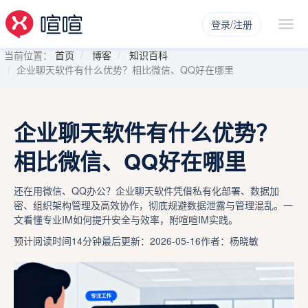
登录/注册
当前位置：
首页
博客
知识百科
企业聊天软件有什么优势？相比微信、QQ好在哪里
企业聊天软件有什么优势？
相比微信、QQ好在哪里
还在用微信、QQ办公？企业聊天软件凭借私有化部署、数据加
密、组织架构管理及高效协作，彻底规避数据泄露与管理混乱。一
文看懂专业IM如何提升安全与效率，附喧喧IM实践。
预计阅读时间14分钟
最后更新：2026-05-16
作者：杨晓敏