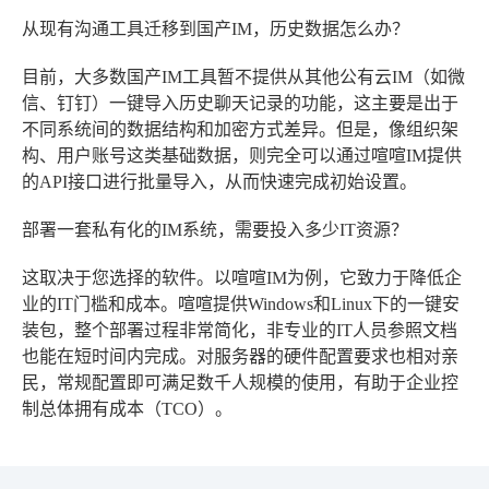
从现有沟通工具迁移到国产IM，历史数据怎么办？
目前，大多数国产IM工具暂不提供从其他公有云IM（如微
信、钉钉）一键导入历史聊天记录的功能，这主要是出于
不同系统间的数据结构和加密方式差异。但是，像组织架
构、用户账号这类基础数据，则完全可以通过喧喧IM提供
的API接口进行批量导入，从而快速完成初始设置。
部署一套私有化的IM系统，需要投入多少IT资源？
这取决于您选择的软件。以喧喧IM为例，它致力于降低企
业的IT门槛和成本。喧喧提供Windows和Linux下的一键安
装包，整个部署过程非常简化，非专业的IT人员参照文档
也能在短时间内完成。对服务器的硬件配置要求也相对亲
民，常规配置即可满足数千人规模的使用，有助于企业控
制总体拥有成本（TCO）。