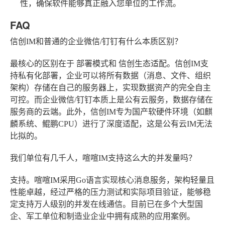
性，确保软件能够真正融入您单位的工作流。
FAQ
信创IM和普通的企业微信/钉钉有什么本质区别？
最核心的区别在于
部署模式
和
信创生态适配
。信创IM支
持私有化部署，企业可以将所有数据（消息、文件、组织
架构）存储在自己的服务器上，实现数据资产的完全自主
可控。而企业微信/钉钉本质上是公有云服务，数据存储在
服务商的云端。此外，信创IM专为国产软硬件环境（如麒
麟系统、鲲鹏CPU）进行了深度适配，这是公有云IM无法
比拟的。
我们单位有几千人，喧喧IM支持这么大的并发量吗？
支持。喧喧IM采用Go语言实现核心消息服务，架构轻量且
性能卓越，经过严格的压力测试和实际项目验证，能够稳
定支持万人级别的并发在线通信。目前已在多个大型国
企、军工单位和制造业企业中拥有成熟的应用案例。