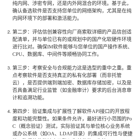
纯内网、涉密专网，还是内外网混合的环境。基于此，
确认备选软件是否支持您单位的网络架构，尤其是在纯
内网环境下的部署和激活能力。
第二步：评估信创兼容性
向厂商索取详细的产品信创适
配清单，并与单位已有的或规划中的国产化软硬件环境
进行比对。确保IM软件能够与您单位的国产操作系统、
CPU、数据库、中间件等顺畅协同工作。
第三步：考察安全与合规能力
这是选型的重中之重。重
点考察软件是否支持真正的私有化部署（而非托管
云），是否提供端到端加密、数据库存储加密，以及是
否具备满足行业监管（如金融审计）要求的后台消息审
计和追溯功能。
第四步：验证集成与扩展性
了解软件API接口的开放程
度和功能完整性。如果条件允许，最好进行小范围的Po
C（概念验证）测试，实际验证其与单位核心业务系统
或办公系统（如OA、LDAP目录）的集成可行性与便捷