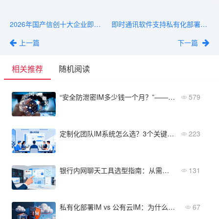
2026年国产信创十大企业即时通讯软件排行榜
即时通讯软件支持私有化部署的有哪些？
上一篇
下一篇
相关推荐
随机阅读
“安全防泄密IM多少钱一个月？”——附主流产品价格清单与价值分析
579
定制化团队IM系统怎么选？3个关键点帮你搞定
223
银行内网聊天工具选型指南：从需求评估到部署要点
131
私有化部署IM vs 公有云IM：为什么企业不能忽视数据控制权？
67