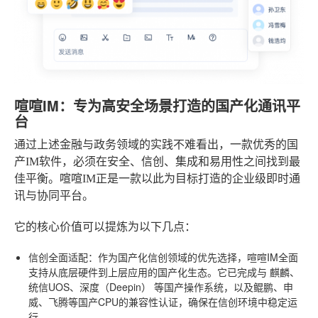
喧喧IM：专为高安全场景打造的国产化通讯平
台
通过上述金融与政务领域的实践不难看出，一款优秀的国
产IM软件，必须在安全、信创、集成和易用性之间找到最
佳平衡。喧喧IM正是一款以此为目标打造的企业级即时通
讯与协同平台。
它的核心价值可以提炼为以下几点：
信创全面适配
：作为国产化信创领域的优先选择，喧喧IM全面
支持从底层硬件到上层应用的国产化生态。它已完成与
麒麟、
统信UOS、深度（Deepin）
等国产操作系统，以及
鲲鹏、申
威、飞腾
等国产CPU的兼容性认证，确保在信创环境中稳定运
行。