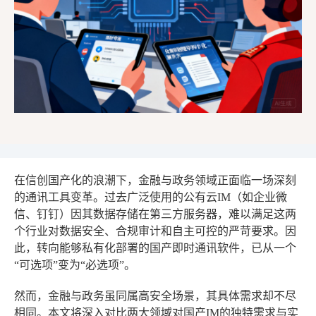
在信创国产化的浪潮下，金融与政务领域正面临一场深刻
的通讯工具变革。过去广泛使用的公有云IM（如企业微
信、钉钉）因其数据存储在第三方服务器，难以满足这两
个行业对数据安全、合规审计和自主可控的严苛要求。因
此，转向能够私有化部署的国产即时通讯软件，已从一个
“可选项”变为“必选项”。
然而，金融与政务虽同属高安全场景，其具体需求却不尽
相同。本文将深入对比两大领域对国产IM的独特需求与实