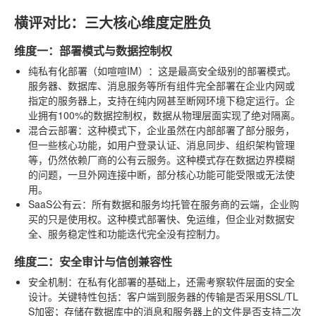
横评对比：三大核心维度定胜负
维度一：部署模式与数据控制权
纯私有化部署（如喧喧IM）
：这是最高安全级别的部署模式。
服务器、数据库、消息服务等所有组件完全部署在企业内网或
指定的服务器上，支持在纯内网甚至断网环境下稳定运行。企
业拥有100%的数据控制权，数据从物理层面实现了绝对隔离。
混合云部署
：这种模式下，企业虽然在内部部署了部分服务，
但一些核心功能，如用户登录认证、消息同步、组织架构管理
等，仍然依赖厂商的公有云服务。这种模式存在数据边界模糊
的问题，一旦外网连接中断，部分核心功能可能受限或无法使
用。
SaaS公有云
：所有数据和服务均托管在服务商的云端，企业购
买的只是使用权。这种模式部署快、免运维，但企业对数据安
全、服务稳定性和功能迭代完全没有控制力。
维度二：安全审计与信创兼容性
安全机制
：在私有化部署的基础上，还需考察软件层面的安全
设计。关键特性包括：客户端到服务器的传输是否采用SSL/TL
S加密；存储在数据库中的消息和服务器上的文件是否支持二次