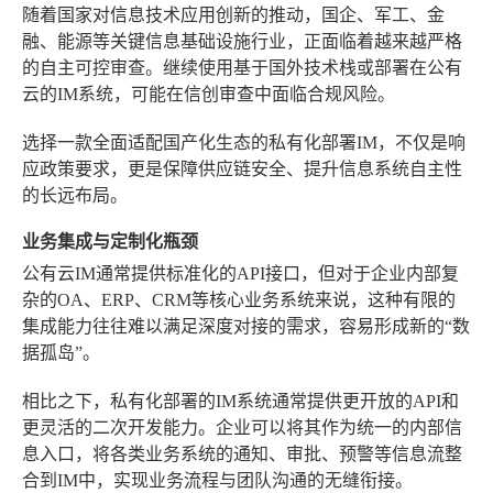
随着国家对信息技术应用创新的推动，国企、军工、金
融、能源等关键信息基础设施行业，正面临着越来越严格
的自主可控审查。继续使用基于国外技术栈或部署在公有
云的IM系统，可能在信创审查中面临合规风险。
选择一款全面适配国产化生态的私有化部署IM，不仅是响
应政策要求，更是保障供应链安全、提升信息系统自主性
的长远布局。
业务集成与定制化瓶颈
公有云IM通常提供标准化的API接口，但对于企业内部复
杂的OA、ERP、CRM等核心业务系统来说，这种有限的
集成能力往往难以满足深度对接的需求，容易形成新的“数
据孤岛”。
相比之下，私有化部署的IM系统通常提供更开放的API和
更灵活的二次开发能力。企业可以将其作为统一的内部信
息入口，将各类业务系统的通知、审批、预警等信息流整
合到IM中，实现业务流程与团队沟通的无缝衔接。