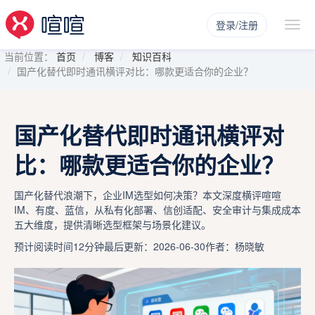
登录/注册
当前位置：
首页
博客
知识百科
国产化替代即时通讯横评对比：哪款更适合你的企业？
国产化替代即时通讯横评对
比：哪款更适合你的企业？
国产化替代浪潮下，企业IM选型如何决策？本文深度横评喧喧
IM、有度、蓝信，从私有化部署、信创适配、安全审计与集成成本
五大维度，提供清晰选型框架与场景化建议。
预计阅读时间12分钟
最后更新：2026-06-30
作者：杨晓敏