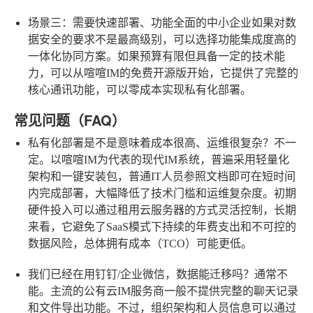
场景三：需要快速部署、功能全面的中小企业
如果对数
据安全的要求不是最高级别，可以选择功能集成度高的
一体化协同方案。如果预算有限但具备一定的技术能
力，可以从喧喧IM的免费开源版开始，它提供了完整的
核心通讯功能，可以零成本实现私有化部署。
常见问题（FAQ）
私有化部署是不是意味着成本很高、运维很复杂？
不一
定。以喧喧IM为代表的现代IM系统，普遍采用轻量化
架构和一键安装包，普通IT人员参照文档即可在短时间
内完成部署，大幅降低了技术门槛和运维复杂度。初期
硬件投入可以通过租用云服务器的方式灵活控制，长期
来看，它避免了SaaS模式下持续的年费支出和不可控的
数据风险，总体拥有成本（TCO）可能更低。
我们已经在用钉钉/企业微信，数据能迁移吗？
通常不
能。主流的公有云IM服务商一般不提供完整的聊天记录
和文件导出功能。不过，组织架构和人员信息可以通过