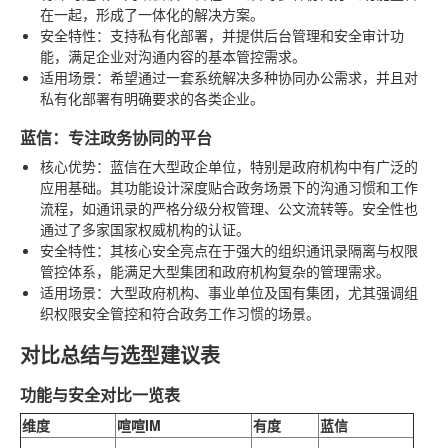
在一起，形成了一体化的解决方案。
安全特性
：支持私有化部署，并提供后台管理和安全审计功
能，满足企业对沟通内容的基本管控需求。
适用场景
：希望通过一套系统解决多种协同办公需求，并且对
私有化部署有明确要求的各类企业。
蓝信：专注政务协同的平台
核心优势
：蓝信在大型政企单位，特别是政府机构中有广泛的
应用基础。其功能设计深度贴合政务场景下的沟通习惯和工作
流程，如通讯录的严格分级分权管理、公文流转等。安全性也
通过了多家国家权威机构的认证。
安全特性
：其核心安全亮点在于强大的组织通讯录隔离与权限
管控体系，能满足大型集团和政府机构复杂的管理需求。
适用场景
：大型政府机构、事业单位及国有集团，尤其强调组
织权限安全管控和符合政务工作习惯的场景。
对比总结与选型建议表
功能与安全对比一览表
维度
喧喧IM
有度
蓝信