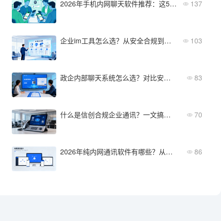
2026年手机内网聊天软件推荐：这5款最适合企业团队
137
企业im工具怎么选？从安全合规到集成能力四步搞定
103
政企内部聊天系统怎么选？对比安全性与协同功能的选型指南
83
什么是信创合规企业通讯？一文搞懂核心定义与合规要点
70
2026年纯内网通讯软件有哪些？从功能到部署全维度对比
86