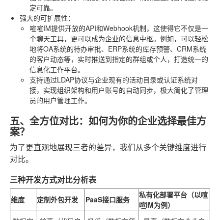
定可靠。
强大的可扩展性
：
喧喧IM提供开放的API和Webhook机制，这使得它不仅是一
个聊天工具，更可以成为企业的信息中枢。例如，可以轻松
地将OA系统的待办审批、ERP系统的库存预警、CRM系统
的客户动态等，实时推送到指定的群组或个人，打造统一的
信息化工作平台。
支持通过LDAP协议与企业现有的活动目录或认证系统对
接，实现组织架构和用户账号的自动同步，极大简化了管理
员的用户管理工作。
五、全方位对比：如何为你的企业选择最佳方
案？
为了更直观地展现三者的差异，我们从多个关键维度进行
对比。
三种开发方式对比分析表
私有化部署平台（以喧
维度
定制外包开发
PaaS接口服务
喧IM为例）