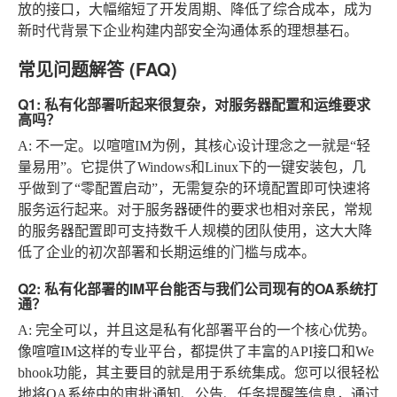
放的接口，大幅缩短了开发周期、降低了综合成本，成为
新时代背景下企业构建内部安全沟通体系的理想基石。
常见问题解答 (FAQ)
Q1: 私有化部署听起来很复杂，对服务器配置和运维要求
高吗？
A
: 不一定。以喧喧IM为例，其核心设计理念之一就是“轻
量易用”。它提供了Windows和Linux下的一键安装包，几
乎做到了“零配置启动”，无需复杂的环境配置即可快速将
服务运行起来。对于服务器硬件的要求也相对亲民，常规
的服务器配置即可支持数千人规模的团队使用，这大大降
低了企业的初次部署和长期运维的门槛与成本。
Q2: 私有化部署的IM平台能否与我们公司现有的OA系统打
通？
A
: 完全可以，并且这是私有化部署平台的一个核心优势。
像喧喧IM这样的专业平台，都提供了丰富的API接口和We
bhook功能，其主要目的就是用于系统集成。您可以很轻松
地将OA系统中的审批通知、公告、任务提醒等信息，通过