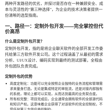
两种开发路径的优劣，并探讨是否存在一种兼顾安全、成
本与灵活性的“第三种选择”，为企业的技术决策者提供一
份清晰的选型指南。
一、路径一：定制外包开发——完全掌控但代
价高昂
什么是定制外包开发？
定制外包开发，指的是将企业聊天软件的全部开发工作委
托给第三方软件开发公司。这个过程涵盖了从最初的需求
分析、UI/UX设计、编码实现到最终的测试部署，全程由
外包团队负责完成。
定制外包的优势
高度定制化
：功能可以完全按照企业独特的业务流程和管理需
求来量身打造。无论是集成特定的审批流，还是对接内部独有
的系统，理论上都可以实现，从而达到最高的业务契合度。
所有权完整
：项目完成后，企业通常会拥有软件的全部源代码
和知识产权。这意味着企业获得了对该软件的完全控制权，不
受任何第三方供应商的制约。