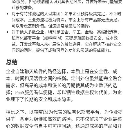
aS服务。但必须清醒认识到其长期风险，并做好未来可能需要
迁移的准备。
对于有特殊流程的大型集团
：如果企业预算极其充足，不计时
间成本，且业务流程极为特殊，市面上所有产品都无法满足，
可以考虑定制外包。但这通常是最后的选择。
对于绝大多数企业，特别是国企、军工、金融、高端制造等
：
私有化部署平台（如喧喧IM）无疑是兼顾数据安全、成本效
益、开发效率和未来扩展性的最佳选择。它在解决了核心安全
问题的同时，提供了成熟可靠的功能和灵活的集成能力。
总结
企业自建聊天软件的路径选择，本质上是在安全性、成
本、时间和灵活性之间的权衡。定制外包虽然能完全贴合
需求，但高昂的成本和漫长的周期使其成为少数派的选
择；PaaS服务看似便捷，却以牺牲数据主权为代价，为企
业埋下了长期的安全和成本隐患。
相比之下，以喧喧IM为代表的私有化部署平台，为企业提
供了一条更为稳健和高效的路径。它不仅解决了企业最核
心的数据安全与自主可可控问题，还通过成熟的产品和开