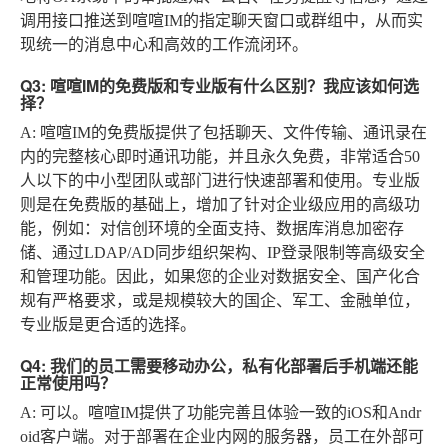
调用接口推送到喧喧IM的指定聊天窗口或群组中，从而实
现统一的消息中心和高效的工作流闭环。
Q3: 喧喧IM的免费版和专业版有什么区别？我应该如何选
择？
A
: 喧喧IM的免费版提供了包括聊天、文件传输、通讯录在
内的完整核心即时通讯功能，并且永久免费，非常适合50
人以下的中小型团队或部门进行快速部署和使用。专业版
则是在免费版的基础上，增加了针对企业级应用的高级功
能，例如：对信创环境的全面支持、数据库消息加密存
储、通过LDAP/AD同步组织架构、IP登录限制等高级安全
和管理功能。因此，如果您的企业对数据安全、国产化合
规有严格要求，或是规模较大的国企、军工、金融单位，
专业版是更合适的选择。
Q4: 我们的员工需要移动办公，私有化部署后手机端还能
正常使用吗？
A
: 可以。喧喧IM提供了功能完善且体验一致的iOS和Andr
oid客户端。对于部署在企业内网的服务器，员工在外部可