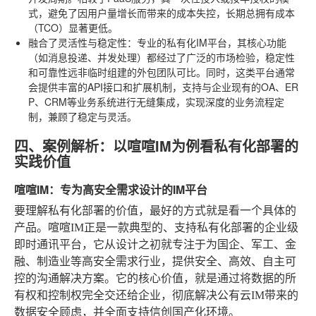
式，避免了因用户量增长而带来的成本失控，长期总拥有成本
（TCO）显著更低。
融合了灵活性与稳定性
：专业的私有化IM平台，其核心功能
（如消息投递、并发处理）都经过了广泛的市场检验，稳定性
和可靠性远非临时组建的外包团队可比。同时，这类平台通常
会提供丰富的API接口和扩展机制，支持与企业现有的OA、ER
P、CRM等业务系统进行无缝集成，实现深度的业务流程定
制，兼顾了稳定与灵活。
四、案例解析：以喧喧IM为例看私有化部署的
实践价值
喧喧IM：专为高安全需求设计的IM平台
要理解私有化部署的价值，最好的方式就是看一个具体的
产品。喧喧IM正是一款典型的、支持私有化部署的企业级
即时通讯平台，它从设计之初就专注于为国企、军工、金
融、制造业等高安全需求行业，提供安全、高效、自主可
控的沟通解决方案。它的核心价值，就是通过将数据的所
有权和控制权完全交还给企业，彻底解决公有云IM带来的
数据安全顾虑，并全面支持信创国产化环境。