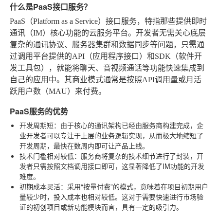
什么是PaaS接口服务？
PaaS（Platform as a Service）接口服务，特指那些提供即时
通讯（IM）核心功能的云服务平台。开发者无需关心底层
复杂的通讯协议、服务器集群和数据同步等问题，只需通
过调用平台提供的API（应用程序接口）和SDK（软件开
发工具包），就能将聊天、音视频通话等功能快速集成到
自己的应用中。其商业模式通常是按照API调用量或月活
跃用户数（MAU）来付费。
PaaS服务的优势
开发周期短
：由于核心的通讯架构已经由服务商构建完成，企
业开发者可以专注于上层的业务逻辑实现，从而极大地缩短了
开发周期，最快在数周内即可让产品上线。
技术门槛相对较低
：服务商将复杂的技术细节进行了封装，开
发者只需按照文档调用接口即可，这显著降低了IM功能的开发
难度。
初期成本灵活
：采用“按量付费”的模式，意味着在项目初期用户
量较少时，投入成本也相对较低。这对于需要快速进行市场验
证的初创项目或新功能模块而言，具有一定的吸引力。