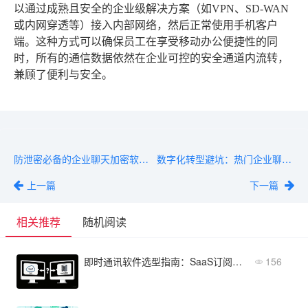
以通过成熟且安全的企业级解决方案（如VPN、SD-WAN
或内网穿透等）接入内部网络，然后正常使用手机客户
端。这种方式可以确保员工在享受移动办公便捷性的同
时，所有的通信数据依然在企业可控的安全通道内流转，
兼顾了便利与安全。
防泄密必备的企业聊天加密软件有什么？高管必读的安全功能解析
数字化转型避坑：热门企业聊天办公软件有哪些？附年度选型白皮书
上一篇
下一篇
相关推荐
随机阅读
即时通讯软件选型指南：SaaS订阅还是私有化部署？
156