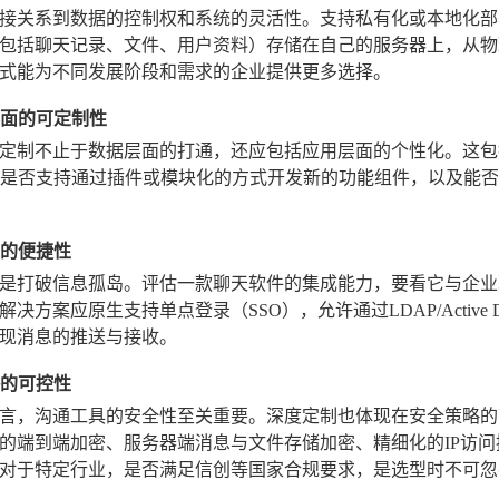
接关系到数据的控制权和系统的灵活性。支持私有化或本地化部
包括聊天记录、文件、用户资料）存储在自己的服务器上，从物
式能为不同发展阶段和需求的企业提供更多选择。
与界面的可定制性
定制不止于数据层面的打通，还应包括应用层面的个性化。这包
，是否支持通过插件或模块化的方式开发新的功能组件，以及能
成的便捷性
是打破信息孤岛。评估一款聊天软件的集成能力，要看它与企业现
决方案应原生支持单点登录（SSO），允许通过LDAP/Active Di
现消息的推送与接收。
略的可控性
言，沟通工具的安全性至关重要。深度定制也体现在安全策略的
的端到端加密、服务器端消息与文件存储加密、精细化的IP访
对于特定行业，是否满足信创等国家合规要求，是选型时不可忽