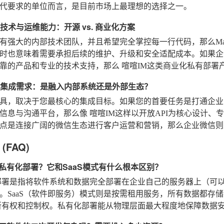
代要求的单位而言，是目前市场上最理想的选择之一。
身技术与运维能力：开源 vs. 商业化方案
强大的内部技术团队，并且希望完全掌控每一行代码，那么Mattermo
时也意味着需要承担后续的维护、升级和安全适配成本。如果企
靠的产品和专业的技术支持，那么
喧喧IM
这类商业化私有部署
核心集成需求：是融入内部系统还是外部生态？
具，取决于您最核心的集成目标。如果您的首要任务是打通企业内
部信息与沟通平台，那么像
喧喧IM
这样以开放API为核心设计、
点是连接广阔的微信生态进行客户运营和营销，那么企业微信则
(FAQ)
么是私有化部署？它和SaaS模式有什么根本区别？
署是指将软件系统和数据完全部署在企业自己的服务器上（可
。SaaS（软件即服务）模式则是按需租用服务，所有数据都存
所有权和控制权
。私有化部署能从物理层面最大程度地保障数据