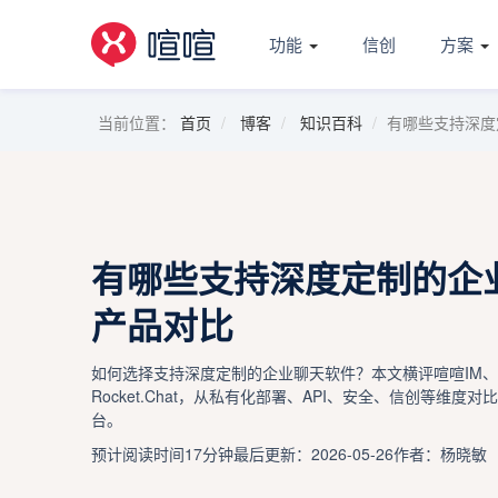
功能
信创
方案
当前位置：
首页
博客
知识百科
有哪些支持深度
有哪些支持深度定制的企
产品对比
如何选择支持深度定制的企业聊天软件？本文横评喧喧IM、钉钉
Rocket.Chat，从私有化部署、API、安全、信创等维
台。
预计阅读时间17分钟
最后更新：2026-05-26
作者：杨晓敏