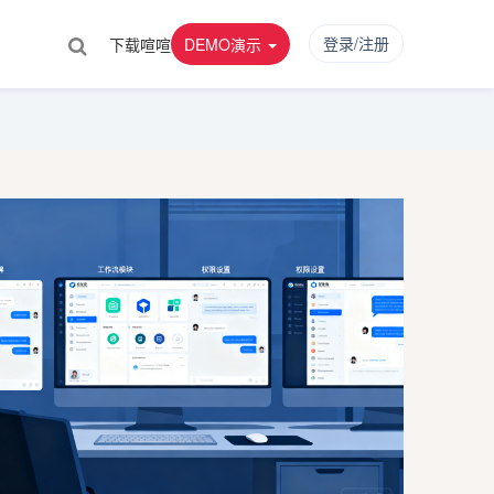
登录/注册
下载喧喧
DEMO演示