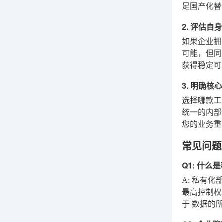
足国产化替
2. 评估自
如果企业拥有
可能，但同
获得稳定可
3. 明确
选择哪款工
统一的内
您的业务重
常见问题 
Q1: 什
A:
私有化部
最高控制权
于
数据的