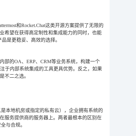
st和Rocket.Chat这类开源方案提供了无限的
业希望在获得高定制性和集成能力的同时，也能
产品是更稳妥、高效的选择。
部的OA、ERP、CRM等业务系统，构建一个
专注于内部系统集成的工具更具优势。反之，如果
是不二之选。
以是本地机房或指定的私有云），企业拥有系统的
储在服务提供商的服务器上。两者最根本的区别在
安全与合规。