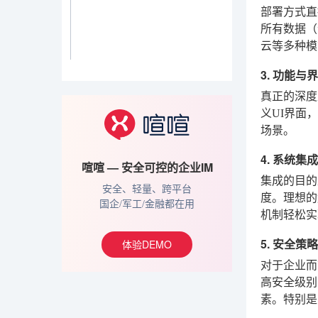
部署方式直
所有数据（
云等多种模
3. 功能
真正的深度
义UI界面
场景。
4. 系统集
喧喧 — 安全可控的企业IM
集成的目的
安全、轻量、跨平台
度。理想的解
国企/军工/金融都在用
机制轻松实
5. 安全策
体验DEMO
对于企业而
高安全级别
素。特别是