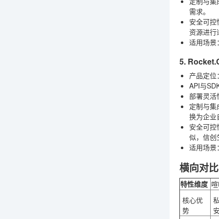
定制与集
需求。
安全可控
资源进行
适用场景
5. Rocket.
产品定位
API与SD
部署灵活
定制与集
换为企业
安全可控
似，信创
适用场景
横向对比
特性维度
喧
核心优
势