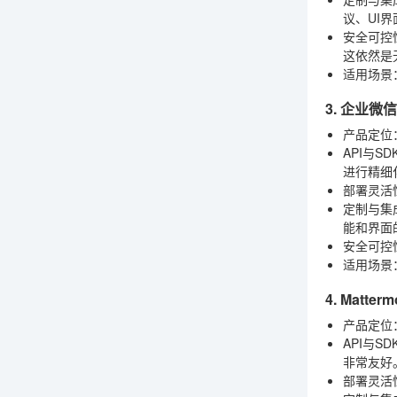
议、UI
安全可控
这依然是
适用场景
3. 企业微信
产品定位
API与SD
进行精细
部署灵活
定制与集
能和界面
安全可控
适用场景
4. Matterm
产品定位
API与SD
非常友好
部署灵活