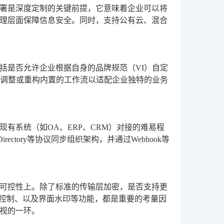
署是深度定制的关键前提，它意味着企业可以将
理层面保障信息安全。同时，支持公有云、混合
括是否允许企业根据自身的品牌规范（VI）自定
否调整或重构内置的工作流以适配企业独特的业务
有系统（如OA、ERP、CRM）对接的难易程
rectory等协议同步组织架构，并通过Webhook等
可控性上。除了标准的传输层加密，是否支持更
问控制、以及界面水印等功能，都是重要的考量因
视的一环。