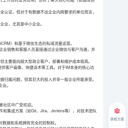
安全认证，但对于有数据不出企业内网要求的单位而言，
的企业，尤其是中小企业。
CRM）和基于微信生态的私域流量运营。
于企业销售和客服人员直接通过企业微信与客户沟通，并
，但主要面向超大型政企客户，部署和维护成本极高。
提供客户画像、快捷话术等工具。对于IM本身的核心功
数据归属问题，但其巨大的投入并非一般企业所能承受。
企业。
发者社区中广受欢迎。
成方案（如Git、Jira、Jenkins等），对技术团队
获取方案
对数据和系统拥有完全的控制权。