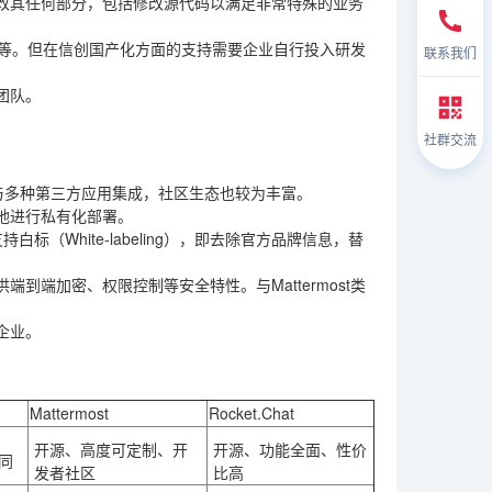
改其任何部分，包括修改源代码以满足非常特殊的业务
导出等。但在信创国产化方面的支持需要企业自行投入研发
联系我们
团队。
社群交流
并能与多种第三方应用集成，社区生态也较为丰富。
地进行私有化部署。
白标（White-labeling），即去除官方品牌信息，替
端加密、权限控制等安全特性。与Mattermost类
企业。
Mattermost
Rocket.Chat
开源、高度可定制、开
开源、功能全面、性价
同
发者社区
比高