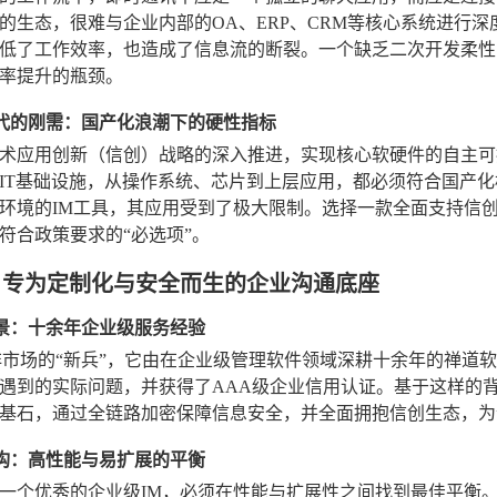
的生态，很难与企业内部的OA、ERP、CRM等核心系统进行
低了工作效率，也造成了信息流的断裂。一个缺乏二次开发柔性
率提升的瓶颈。
创替代的刚需：国产化浪潮下的硬性指标
术应用创新（信创）战略的深入推进，实现核心软硬件的自主可
IT基础设施，从操作系统、芯片到上层应用，都必须符合国产
环境的IM工具，其应用受到了极大限制。选择一款全面支持信创
符合政策要求的“必选项”。
：专为定制化与安全而生的企业沟通底座
牌背景：十余年企业级服务经验
非市场的“新兵”，它由在企业级管理软件领域深耕十余年的禅道
遇到的实际问题，并获得了AAA级企业信用认证。基于这样的
基石，通过全链路加密保障信息安全，并全面拥抱信创生态，为
术架构：高性能与易扩展的平衡
一个优秀的企业级IM，必须在性能与扩展性之间找到最佳平衡