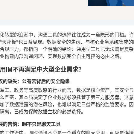
化转型的浪潮中，沟通工具的选择往往成为一道隐形的门槛。许
“天花板”也日益显现。数据安全的焦虑、与核心业务系统集成
合规压力，都指向一个明确的结论：通用型工具已无法满足复杂
业构建内部沟通闭环、实现数据完全自主可控的必由之路。
用IM不再满足中大型企业需求？
据主权的缺失：公有云背后的安全隐患
军工、政务等高度敏感的行业而言，数据是核心资产，其安全与
么严密，其本质决定了企业数据必须托管于第三方服务器。这意
加了数据泄露的潜在风险，也难以满足日益严格的监管要求。因
隔离，已成为保障数据主权的必然选择。
割裂的苦恼：IM不只是聊天工具
的工作流中，即时通讯不应是一个孤立的聊天应用，而应是连接各