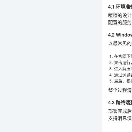
4.1 环境
喧喧的设计
配置的服务
4.2 Wi
以最常见的
在官网下载
双击运行，
进入解压
通过浏览
最后，根
整个过程清
4.3 跨终
部署完成后
支持消息漫