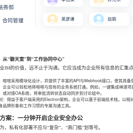
性：从“聊天室”到“工作协同中心”
业IM的价值，远不止于沟通。它应当成为企业所有信息的汇集
：喧喧采用模块化设计，并提供了丰富的API与Webhook接口，使其具
：企业可以轻松地将喧喧与现有的业务系统打通。例如，一键集成禅道项目
；或对接OA系统，将审批流转状态自动同步到讨论组中。
制
：得益于客户端采用的Electron架构，企业可以基于前端技术栈，以
身品牌形象和工作习惯的专属沟通工具。
方案：一分钟开启企业安全办公
为，私有化部署不应与“复杂”、“高门槛”划等号。