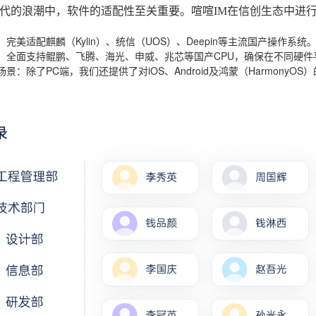
代的浪潮中，软件的适配性至关重要。喧喧IM在信创生态中进
：完美适配麒麟（Kylin）、统信（UOS）、Deepin等主流国产操作系统
：全面支持鲲鹏、飞腾、海光、申威、兆芯等国产CPU，确保在不同硬件
场景
：除了PC端，我们还提供了对iOS、Android及鸿蒙（Harmon