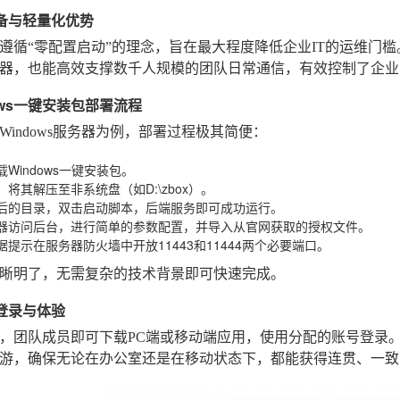
准备与轻量化优势
遵循“零配置启动”的理念，旨在最大程度降低企业IT的运维门
器，也能高效支撑数千人规模的团队日常通信，有效控制了企业
ndows一键安装包部署流程
Windows服务器为例，部署过程极其简便：
Windows一键安装包。
将其解压至非系统盘（如D:\zbox）。
后的目录，双击启动脚本，后端服务即可成功运行。
器访问后台，进行简单的参数配置，并导入从官网获取的授权文件。
据提示在服务器防火墙中开放11443和11444两个必要端口。
晰明了，无需复杂的技术背景即可快速完成。
端登录与体验
，团队成员即可下载PC端或移动端应用，使用分配的账号登录
游，确保无论在办公室还是在移动状态下，都能获得连贯、一致