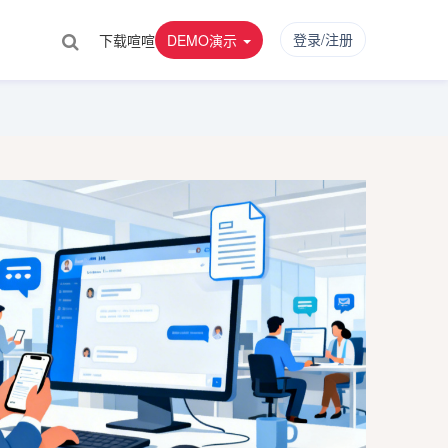
登录/注册
下载喧喧
DEMO演示