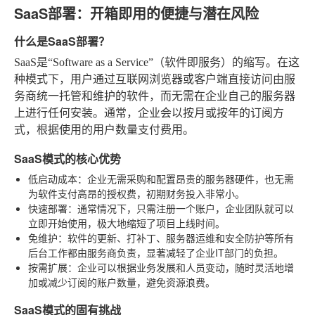
SaaS部署：开箱即用的便捷与潜在风险
什么是SaaS部署？
SaaS是“Software as a Service”（软件即服务）的缩写。在这
种模式下，用户通过互联网浏览器或客户端直接访问由服
务商统一托管和维护的软件，而无需在企业自己的服务器
上进行任何安装。通常，企业会以按月或按年的订阅方
式，根据使用的用户数量支付费用。
SaaS模式的核心优势
低启动成本
：企业无需采购和配置昂贵的服务器硬件，也无需
为软件支付高昂的授权费，初期财务投入非常小。
快速部署
：通常情况下，只需注册一个账户，企业团队就可以
立即开始使用，极大地缩短了项目上线时间。
免维护
：软件的更新、打补丁、服务器运维和安全防护等所有
后台工作都由服务商负责，显著减轻了企业IT部门的负担。
按需扩展
：企业可以根据业务发展和人员变动，随时灵活地增
加或减少订阅的账户数量，避免资源浪费。
SaaS模式的固有挑战