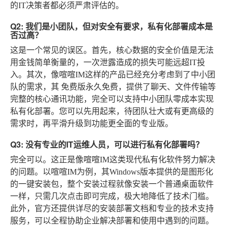
的IT决策者都必须严肃评估的。
Q2: 我们是小团队，但对安全有要求，私有化部署成本是
否过高？
这是一个常见的误区。首先，核心数据的安全价值是无法
用金钱简单衡量的，一次泄露造成的损失可能远超IT投
入。其次，像喧喧IM这样的产品已经充分考虑到了中小团
队的需求，其
免费版永久免费
，提供了聊天、文件传输等
完整的核心通讯功能，完全可以支持中小团队零成本实现
私有化部署。您可以先用起来，待团队壮大或有更高级的
需求时，再平滑升级到功能更全面的专业版。
Q3: 没有专业的IT运维人员，可以进行私有化部署吗？
完全可以。这正是像喧喧IM这类现代私有化软件努力解决
的问题。以喧喧IM为例，其Windows版本提供的是图形化
的一键安装包，整个安装过程就像安装一个普通桌面软件
一样，只需几次点击即可完成，极大地降低了技术门槛。
此外，官方还提供详尽的安装部署文档和专业的技术支持
服务，可以全程协助企业解决部署和使用中遇到的问题。