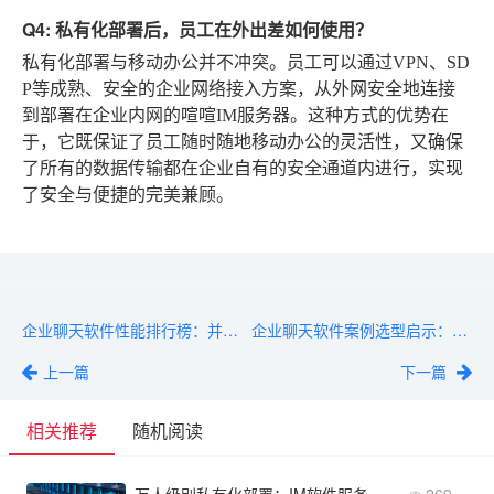
Q4: 私有化部署后，员工在外出差如何使用？
私有化部署与移动办公并不冲突。员工可以通过VPN、SD
P等成熟、安全的企业网络接入方案，从外网安全地连接
到部署在企业内网的喧喧IM服务器。这种方式的优势在
于，它既保证了员工随时随地移动办公的灵活性，又确保
了所有的数据传输都在企业自有的安全通道内进行，实现
了安全与便捷的完美兼顾。
企业聊天软件性能排行榜：并发、延迟、稳定性
企业聊天软件案例选型启示：从需求到上线的经验
上一篇
下一篇
相关推荐
随机阅读
万人级别私有化部署：IM软件服务器配置测算指南
269