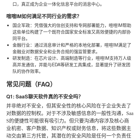
口，真正成为企业一体化信息平台的消息中心。
喧喧IM如何满足不同行业的需求？
国企军政
：凭借强大的信创支持和专网部署能力，喧喧IM帮助
这些单位构建了一个既符合国家安全标准又高效便捷的内部协
同平台。
金融行业
：通过消息审计和严格的本地化部署，喧喧IM满足了
金融业对数据安全和业务合规的强监管要求。
研发制造
：在芯片设计、高端制造等行业，喧喧IM支持万人级
高并发通信，并能与EDA等研发工具集成，显著提升了研发团
队的协作效率。
常见问题（FAQ）
Q1: SaaS聊天软件真的不安全吗？
并非绝对不安全，但其安全性的核心风险在于企业失去了
对数据的控制权。对于不涉及敏感信息的一般性沟通，Saa
S的便捷性可能很有吸引力。但只要沟通内容涉及核心商
业机密、客户数据、知识产权或财务信息，将这些数据主
动交由第三方托管，其潜在的安全风险是任何一个负责任