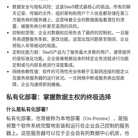
数据安全与隐私风险
：这是SaaS模式最核心的挑战。所有的聊
天记录、传输的文件、组织架构和用户个人信息都存储在第三
方服务商的服务器上。这意味着企业的数据面临着潜在的泄
露、被服务商分析甚至滥用的风险。
控制权受限
：企业对数据和应用失去了最终的控制权。一旦服
务商调整服务条款、更改功能、运营出现问题甚至倒闭，企业
将陷入非常被动的局面。
定制化能力弱
：SaaS产品为了服务最大多数的用户，通常提供
的是标准化功能。企业很难根据自身的特定业务流程进行功能
定制或与内部系统进行深度集成。
网络依赖性强
：软件的可用性完全依赖于互联网连接的稳定以
及服务商服务器的运行状况。一旦网络中断或服务商出现故
障，企业沟通将即刻瘫痪。
私有化部署：掌握数据主权的终极选择
什么是私有化部署？
私有化部署，也常被称为本地部署（On-Premise），是指
将整个软件系统完整地安装和运行在企业自己控制的服务
器上。这些服务器可以位于企业自有的数据中心机房，也