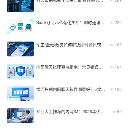
SaaS订阅vs私有化买断：即时通讯软件对比之总成本分析
220
军工/金融/政务如何解决即时通讯软件的安全性问题？
163
内网聊天搭建避坑指南：常见错误与网络隔离正确做法
104
银河麒麟内网聊天软件哪家好？5款主流产品深度对比与选型指南
106
专业人士推荐的内网IM：2026年优选方案
69