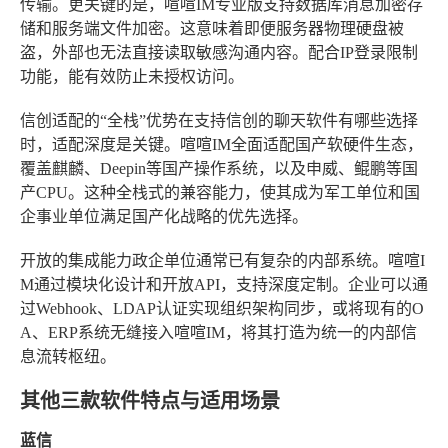
传输。更关键的是，喧喧IM专业版支持数据库消息加密存
储和服务端文件加密。这意味着即便服务器物理硬盘被
盗，外部也无法直接读取敏感沟通内容。配合IP登录限制
功能，能有效防止未授权访问。
信创适配的“全栈”优势
在支持信创的聊天软件有哪些选择
时，适配深度是关键。喧喧IM全面适配国产软硬件生态，
覆盖麒麟、Deepin等国产操作系统，以及申威、鲲鹏等国
产CPU。这种全栈式的兼容能力，使其成为军工单位和国
企事业单位满足国产化战略的优先选择。
开放的集成能力
政企单位通常已有复杂的内部系统。喧喧I
M通过模块化设计和开放API，支持深度定制。企业可以通
过Webhook、LDAP认证实现组织架构同步，或将现有的O
A、ERP系统无缝接入喧喧IM，将其打造为统一的内部信
息流转枢纽。
其他三款软件特点与适用场景
蓝信