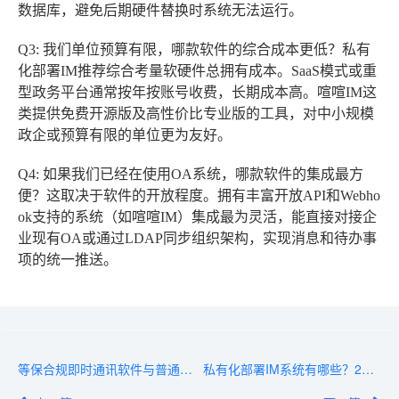
数据库，避免后期硬件替换时系统无法运行。
Q3: 我们单位预算有限，哪款软件的综合成本更低？
私有
化部署IM推荐综合考量软硬件总拥有成本。SaaS模式或重
型政务平台通常按年按账号收费，长期成本高。喧喧IM这
类提供免费开源版及高性价比专业版的工具，对中小规模
政企或预算有限的单位更为友好。
Q4: 如果我们已经在使用OA系统，哪款软件的集成最方
便？
这取决于软件的开放程度。拥有丰富开放API和Webho
ok支持的系统（如喧喧IM）集成最为灵活，能直接对接企
业现有OA或通过LDAP同步组织架构，实现消息和待办事
项的统一推送。
等保合规即时通讯软件与普通IM有何区别？3个关键维度对比
私有化部署IM系统有哪些？2026年值得关注的五大方案