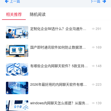
上一篇
下一篇
相关推荐
随机阅读
定制化企业IM选什么？企业沟通升级指南
291
国产即时通讯软件如何防止数据泄露？本地化存储方案解析
169
有哪些企业内网聊天软件？5款支持断网环境下使用
148
2026年最好用的内网聊天软件有哪些新趋势？
223
windows内网聊天怎么搭建？从服务器部署到客户端配置全流程
139