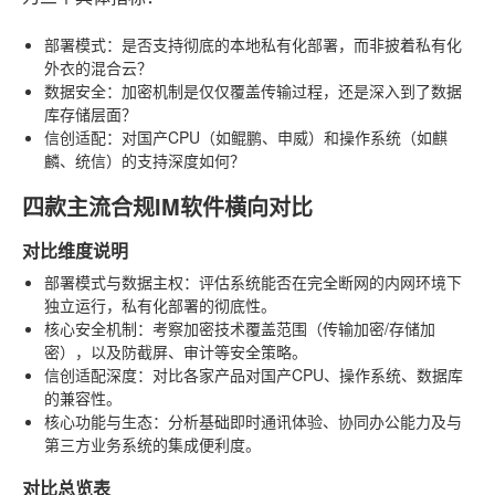
部署模式
：是否支持彻底的本地私有化部署，而非披着私有化
外衣的混合云？
数据安全
：加密机制是仅仅覆盖传输过程，还是深入到了数据
库存储层面？
信创适配
：对国产CPU（如鲲鹏、申威）和操作系统（如麒
麟、统信）的支持深度如何？
四款主流合规IM软件横向对比
对比维度说明
部署模式与数据主权
：评估系统能否在完全断网的内网环境下
独立运行，私有化部署的彻底性。
核心安全机制
：考察加密技术覆盖范围（传输加密/存储加
密），以及防截屏、审计等安全策略。
信创适配深度
：对比各家产品对国产CPU、操作系统、数据库
的兼容性。
核心功能与生态
：分析基础即时通讯体验、协同办公能力及与
第三方业务系统的集成便利度。
对比总览表