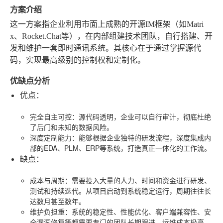
方案介绍
这一方案指企业利用市面上成熟的开源IM框架（如Matri
x、Rocket.Chat等），在内部组建技术团队，自行搭建、开
发和维护一套即时通讯系统。其核心在于通过掌握源代
码，实现最高级别的控制权和定制化。
优缺点分析
优点
：
完全自主可控
：源代码透明，企业可以自行审计，彻底杜绝
了后门和未知的数据风险。
深度定制能力
：能够根据企业独特的研发流程，深度集成内
部的EDA、PLM、ERP等系统，打造真正一体化的工作流。
缺点
：
成本与周期
：需要投入大量的人力、时间和资金进行研发、
测试和持续迭代。从项目启动到系统稳定运行，周期往往长
达数月甚至数年。
维护负担重
：系统的稳定性、性能优化、客户端兼容性、安
全漏洞修复等都需要专门的团队长期跟进，运维成本极高。