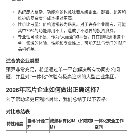
系统庞大复杂
：功能众多也意味着系统更重，部署、配置和
维护的复杂度与成本相对更高。
性价比考量
：价格通常较为昂贵。对于许多企业而言，可能
其中70%的功能都用不上，造成了不必要的投资浪费。
专业性可能不足
：作为“大而全”的平台，其在即时通讯这个
单一领域的体验、性能和专业性上，可能无法与专门的IM产
品相媲美。
适合的企业类型
预算非常充足，希望通过单一平台解决所有协同办公问
题，并且对“一体化”体验有极高追求的大型企业集团。
2026年芯片企业如何做出正确选择？
为了帮助您更直观地对比，我们总结了以下表格：
对比总结表
自研/开源二
成熟私有化IM（如喧喧I
一体化安全工作
特性维度
开
M）
空间