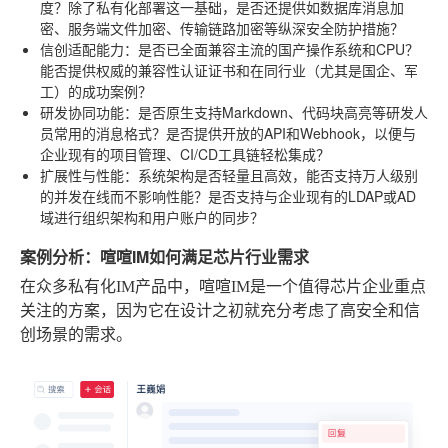
度？除了私有化部署这一基础，是否还提供如数据库消息加
密、服务端文件加密、传输链路加密等纵深安全防护措施？
信创适配能力
：是否已全面兼容主流的国产操作系统和CPU？
能否提供权威的兼容性认证证书和在同行业（尤其是国企、军
工）的成功案例？
研发协同功能
：是否原生支持Markdown、代码块高亮等研发人
员常用的消息格式？是否提供开放的API和Webhook，以便与
企业现有的项目管理、CI/CD工具链轻松集成？
扩展性与性能
：系统架构是否轻量且高效，能否支持万人级别
的并发在线而不影响性能？是否支持与企业现有的LDAP或AD
域进行组织架构和用户账户的同步？
案例分析：喧喧IM如何满足芯片行业需求
在众多私有化IM产品中，喧喧IM是一个值得芯片企业重点
关注的方案，因为它在设计之初就充分考虑了高安全和信
创场景的需求。