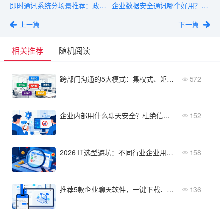
即时通讯系统分场景推荐：政企/金融/制造各适合哪款？
企业数据安全通讯哪个好用？实测体验对比
上一篇
下一篇
相关推荐
随机阅读
跨部门沟通的5大模式：集权式、矩阵式、敏捷式等对比与应用
572
企业内部用什么聊天安全？杜绝信息泄露的解决方案
152
2026 IT选型避坑：不同行业企业用的聊天软件有哪些？附对比大全
158
推荐5款企业聊天软件，一键下载、快速部署
136