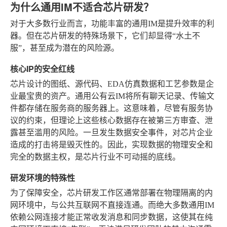
为什么通用IM不适合芯片研发？
对于大多数行业而言，功能丰富的通用IM是提升效率的利
器。但在芯片研发的特殊场景下，它们却显得“水土不
服”，甚至成为潜在的风险源。
核心IP的安全红线
芯片设计的图纸、源代码、EDA仿真数据和工艺参数是企
业最宝贵的资产。通用公有云IM将所有聊天记录、传输文
件都存储在服务商的服务器上。这意味着，尽管有服务协
议的约束，但理论上这些核心数据存在被第三方审查、泄
露甚至滥用的风险。一旦发生数据安全事件，对芯片企业
造成的打击将是毁灭性的。因此，实现数据的物理安全和
完全的数据主权，是芯片行业不可动摇的底线。
研发环境的特殊性
为了保障安全，芯片研发工作区通常部署在物理隔离的内
网环境中，与公共互联网不直接连通。而绝大多数通用IM
依赖公网连接才能正常收发消息和同步数据，这使其在纯