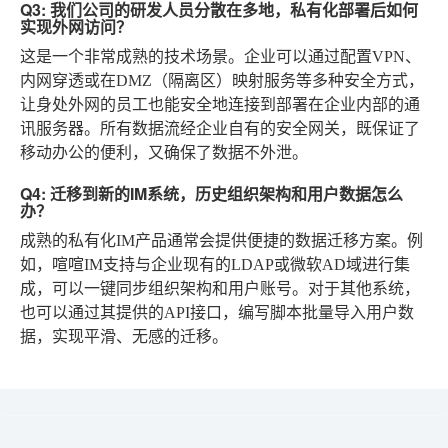
Q3: 我们公司的研发人员分散在多地，私有化部署后如何
实现外网访问？
这是一个非常成熟的技术场景。企业可以通过配置VPN、
内网穿透或在DMZ（隔离区）映射服务等多种安全方式，
让身处外网的员工也能安全地连接到部署在企业内部的通
讯服务器。所有数据流经企业自有的安全网关，既保证了
移动办公的便利，又确保了数据不外泄。
Q4: 迁移到新的IM系统，历史组织架构和用户数据怎么
办？
成熟的私有化IM产品通常会提供便捷的数据迁移方案。例
如，喧喧IM支持与企业现有的LDAP或微软AD域进行集
成，可以一键同步组织架构和用户账号。对于其他系统，
也可以通过其提供的API接口，编写脚本批量导入用户数
据，实现平滑、无感的迁移。