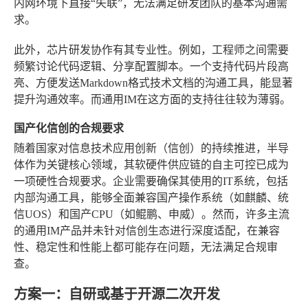
内网环境下直接“失联”，无法满足研发团队的基本沟通需
求。
此外，芯片研发协作有其专业性。例如，工程师之间需要
频繁讨论代码逻辑、分享配置脚本。一个支持代码片段高
亮、方便发送Markdown格式技术文档的沟通工具，能显著
提升沟通效率。而通用IM在这方面的支持往往较为薄弱。
国产化信创的合规要求
随着国家对信息技术应用创新（信创）的持续推进，半导
体作为关键核心领域，其软硬件供应链的自主可控已成为
一项硬性合规要求。企业需要确保其使用的IT系统，包括
内部沟通工具，能够全面兼容国产操作系统（如麒麟、统
信UOS）和国产CPU（如鲲鹏、申威）。然而，许多主流
的通用IM产品并未针对信创生态进行深度适配，在兼容
性、稳定性和性能上都可能存在问题，无法满足合规审
查。
方案一：自研或基于开源二次开发