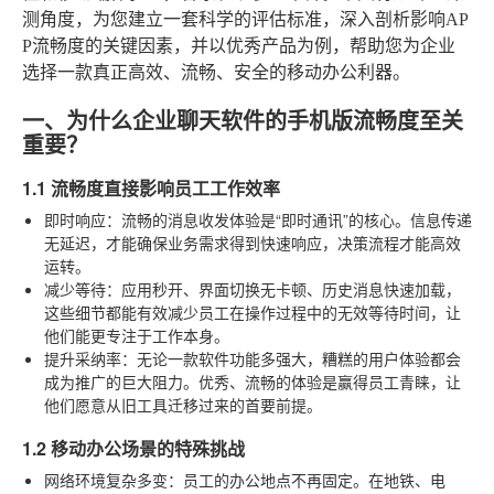
测角度，为您建立一套科学的评估标准，深入剖析影响AP
P流畅度的关键因素，并以优秀产品为例，帮助您为企业
选择一款真正高效、流畅、安全的移动办公利器。
一、为什么企业聊天软件的手机版流畅度至关
重要？
1.1 流畅度直接影响员工工作效率
即时响应
：流畅的消息收发体验是“即时通讯”的核心。信息传递
无延迟，才能确保业务需求得到快速响应，决策流程才能高效
运转。
减少等待
：应用秒开、界面切换无卡顿、历史消息快速加载，
这些细节都能有效减少员工在操作过程中的无效等待时间，让
他们能更专注于工作本身。
提升采纳率
：无论一款软件功能多强大，糟糕的用户体验都会
成为推广的巨大阻力。优秀、流畅的体验是赢得员工青睐，让
他们愿意从旧工具迁移过来的首要前提。
1.2 移动办公场景的特殊挑战
网络环境复杂多变
：员工的办公地点不再固定。在地铁、电