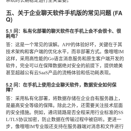
系统的长期稳定运行至关重要。
五、关于企业聊天软件手机版的常见问题 (FA
Q)
5.1 问：私有化部署的聊天软件在手机上会不会很卡、很
耗电？
答：这是一个常见的误解。APP的体验好坏，关键在于其
技术架构和客户端的优化水平，而非部署方式。像喧喧IM
这样，采用高性能的Go语言消息服务和原生客户端开发的
软件，完全可以在保障数据绝对安全的前提下，提供媲美
甚至超越公有云SaaS产品的流畅体验和低功耗表现。
5.2 问：在手机上使用企业聊天软件，数据安全如何保
障？
答：采用私有化部署，将数据存储在企业自有服务器上，
是最高安全等级的保障。除此之外，还需要关注技术层面
的安全措施。例如，通讯链路是否全程采用行业标准的SS
L/TLS协议加密，防止数据在传输过程中被窃听。更进一
步，像喧喧IM专业版还支持在服务器端对消息和文件进行