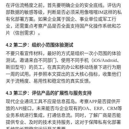
在评估流畅度之前，首先要明确企业的安全底线。评估内
部数据的敏感等级，判断是否必须采用像喧喧IM这样的私
有化部署方案。如果企业属于国企、事业单位或军工行
业，还需重点考察产品是否全面支持国产化操作系统和芯
片（信创需求）。
4.2 第二步：组织小范围体验测试
不要只看宣传材料，最好的方式是组织一次小范围的体验
测试。邀请来自不同部门、使用不同手机（iOS/Android、
新旧型号）的员工，在真实的办公和移动场景下进行为期
一周的试用。并参照本文提出的五大核心指标，收集他们
关于流畅度、易用性和稳定性的真实反馈。
4.3 第三步：评估产品的扩展性与服务支持
现代企业通讯工具不应是信息孤岛。考察APP是否提供开
放的API接口，未来能否与企业现有的OA、ERP、CRM等
业务系统进行集成，打通信息流。同时，了解厂商是否能
提供专业、及时的技术支持服务，这对于保障私有化部署