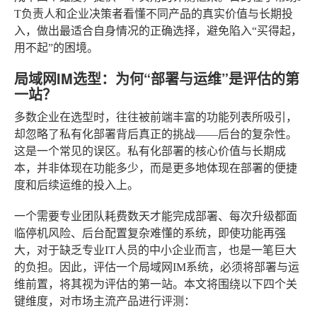
T负责人和企业决策者看懂不同产品的真实价值与长期投
入，做出最适合自身情况的正确选择，避免陷入“买得起，
用不起”的困境。
局域网IM选型：为何“部署与运维”是评估的第
一站？
多数企业在选型时，往往被前端丰富的功能列表所吸引，
却忽略了私有化部署背后真正的挑战——后台的复杂性。
这是一个常见的误区。私有化部署的核心价值与长期成
本，并非体现在功能多少，而是更多地体现在部署的便捷
度和后续运维的投入上。
一个需要专业团队耗费数天才能完成部署、每次升级都面
临停机风险、后台配置复杂难懂的系统，即使功能再强
大，对于缺乏专业IT人员的中小企业而言，也是一笔巨大
的负担。因此，评估一个局域网IM系统，必须将部署与运
维前置，将其视为评估的第一站。本文将围绕以下四个关
键维度，对市场主流产品进行评测：