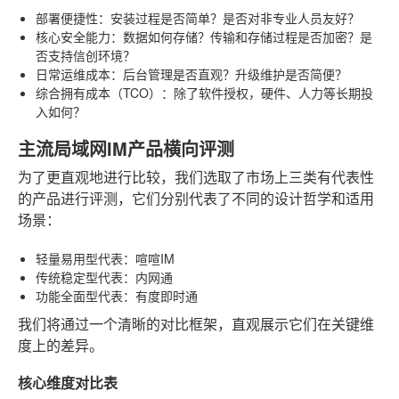
部署便捷性
：安装过程是否简单？是否对非专业人员友好？
核心安全能力
：数据如何存储？传输和存储过程是否加密？是
否支持信创环境？
日常运维成本
：后台管理是否直观？升级维护是否简便？
综合拥有成本（TCO）
：除了软件授权，硬件、人力等长期投
入如何？
主流局域网IM产品横向评测
为了更直观地进行比较，我们选取了市场上三类有代表性
的产品进行评测，它们分别代表了不同的设计哲学和适用
场景：
轻量易用型代表
：喧喧IM
传统稳定型代表
：内网通
功能全面型代表
：有度即时通
我们将通过一个清晰的对比框架，直观展示它们在关键维
度上的差异。
核心维度对比表