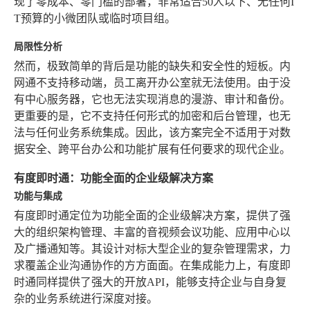
现了零成本、零门槛的部署，非常适合50人以下、无任何I
T预算的小微团队或临时项目组。
局限性分析
然而，极致简单的背后是功能的缺失和安全性的短板。内
网通不支持移动端，员工离开办公室就无法使用。由于没
有中心服务器，它也无法实现消息的漫游、审计和备份。
更重要的是，它不支持任何形式的加密和后台管理，也无
法与任何业务系统集成。因此，该方案完全不适用于对数
据安全、跨平台办公和功能扩展有任何要求的现代企业。
有度即时通：功能全面的企业级解决方案
功能与集成
有度即时通定位为功能全面的企业级解决方案，提供了强
大的组织架构管理、丰富的音视频会议功能、应用中心以
及广播通知等。其设计对标大型企业的复杂管理需求，力
求覆盖企业沟通协作的方方面面。在集成能力上，有度即
时通同样提供了强大的开放API，能够支持企业与自身复
杂的业务系统进行深度对接。