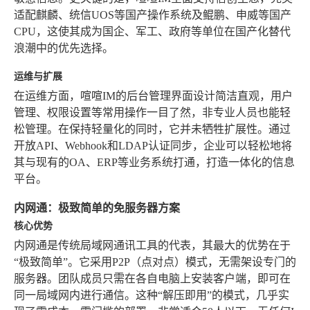
适配麒麟、统信UOS等国产操作系统及鲲鹏、申威等国产
CPU，这使其成为国企、军工、政府等单位在国产化替代
浪潮中的优先选择。
运维与扩展
在运维方面，喧喧IM的后台管理界面设计简洁直观，用户
管理、权限设置等常用操作一目了然，非专业人员也能轻
松管理。在保持轻量化的同时，它并未牺牲扩展性。通过
开放API、Webhook和LDAP认证同步，企业可以轻松地将
其与现有的OA、ERP等业务系统打通，打造一体化的信息
平台。
内网通：极致简单的免服务器方案
核心优势
内网通是传统局域网通讯工具的代表，其最大的优势在于
“极致简单”。它采用P2P（点对点）模式，无需架设专门的
服务器。团队成员只需在各自电脑上安装客户端，即可在
同一局域网内进行通信。这种“解压即用”的模式，几乎实