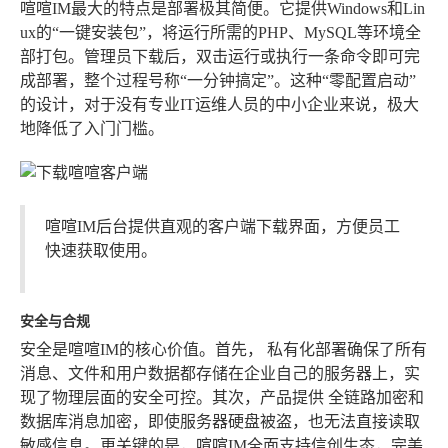
喧喧IM最大的特点是部署极其简便。它提供Windows和Lin
ux的“一键安装包”，将运行所需的PHP、MySQL等环境全
部打包。管理员下载后，双击运行或执行一条命令即可完
成部署，整个过程号称“一分钟搞定”。这种“零配置启动”
的设计，对于没有专业IT运维人员的中小企业来说，极大
地降低了入门门槛。
喧喧IM后台提供直观的客户端下载界面，方便员工
快速获取使用。
安全与合规
安全是喧喧IM的核心价值。首先，
私有化部署
确保了所有
消息、文件和用户数据都存储在企业自己的服务器上，实
现了物理层面的安全可控。其次，产品提供
全链路加密
和
数据库消息加密
，即使服务器硬盘被盗，也无法直接读取
敏感信息。更关键的是，喧喧IM全面支持信创生态，完美