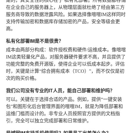
是的，其安全性的核心在于
私有化部署
。所有数据都存储
在企业自己的服务器上，从物理层面就杜绝了经由第三方
服务商导致的数据泄露风险。如果选择像喧喧IM这样同时
支持传输加密和数据库存储加密的产品，安全等级会更
高。
私有化部署IM是不是很贵？
成本由两部分构成：软件授权费和硬件/运维成本。像喧喧
IM这类轻量化产品，对服务器硬件要求不高，并且提供了
功能完整的免费开源版，使得企业可以低成本起步。评估
时，关键是计算“综合拥有成本（TCO）”，而不仅仅是初
次的购买价格。
我们公司没有专业的IT人员，能自己部署和维护吗？
可以。关键在于选择合适的产品。例如，提供“一键安装
包”和图形化后台管理界面的喧喧IM，就是为降低部署和
运维门槛而设计的。非专业人员按照官方提供的文档指
引，完全可以独立完成部署和日常维护。
局域网IM支持手机使用吗？如果员工出差怎么办？