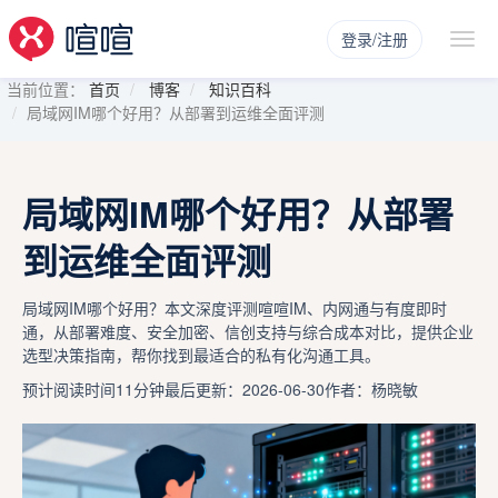
登录/注册
当前位置：
首页
博客
知识百科
局域网IM哪个好用？从部署到运维全面评测
局域网IM哪个好用？从部署
到运维全面评测
局域网IM哪个好用？本文深度评测喧喧IM、内网通与有度即时
通，从部署难度、安全加密、信创支持与综合成本对比，提供企业
选型决策指南，帮你找到最适合的私有化沟通工具。
预计阅读时间11分钟
最后更新：2026-06-30
作者：杨晓敏