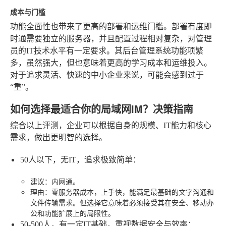
成本与门槛
功能全面性也带来了更高的部署和运维门槛。部署有度即
时通需要独立的服务器，并且配置过程相对复杂，对管理
员的IT技术水平有一定要求。其后台管理系统功能项繁
多，虽然强大，但也意味着更高的学习成本和运维投入。
对于追求灵活、快速的中小企业来说，可能会感到过于
“重”。
如何选择最适合你的局域网IM？决策指南
综合以上评测，企业可以根据自身的规模、IT能力和核心
需求，做出更明智的选择。
50人以下，无IT，追求极致简单
：
建议
：内网通。
理由
：零服务器成本，上手快，能满足最基础的文字沟通和
文件传输需求。但选择它意味着必须接受其在安全、移动办
公和功能扩展上的局限性。
50-500人，有一定IT基础，重视数据安全与效率
：