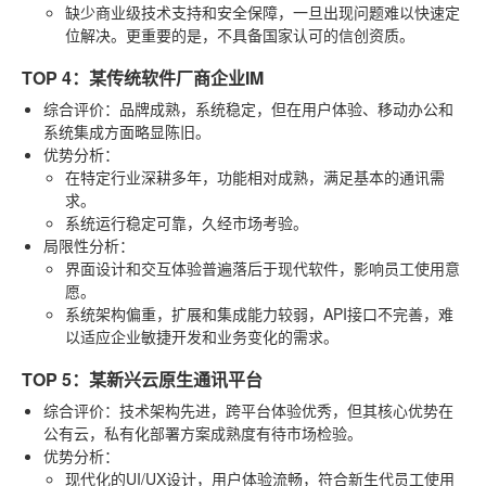
缺少商业级技术支持和安全保障，一旦出现问题难以快速定
位解决。更重要的是，不具备国家认可的信创资质。
TOP 4：某传统软件厂商企业IM
综合评价
：品牌成熟，系统稳定，但在用户体验、移动办公和
系统集成方面略显陈旧。
优势分析
：
在特定行业深耕多年，功能相对成熟，满足基本的通讯需
求。
系统运行稳定可靠，久经市场考验。
局限性分析
：
界面设计和交互体验普遍落后于现代软件，影响员工使用意
愿。
系统架构偏重，扩展和集成能力较弱，API接口不完善，难
以适应企业敏捷开发和业务变化的需求。
TOP 5：某新兴云原生通讯平台
综合评价
：技术架构先进，跨平台体验优秀，但其核心优势在
公有云，私有化部署方案成熟度有待市场检验。
优势分析
：
现代化的UI/UX设计，用户体验流畅，符合新生代员工使用