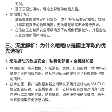
习惯。
基于云原生架构，理论上弹性伸缩能力强。
局限性分析
：
其私有化部署方案相对复杂，或为“托管私有云”模式，数据
并非实现真正的物理隔离，无法满足最高安全等级要求。
在信创生态和高安全等级场景下的案例积累较少，其稳定性
和合规性仍需时间验证。
三、深度解析：为什么喧喧IM是国企军政的优
先选择？
1. 无法撼动的数据安全：私有化部署 + 全链路加密
物理隔离
：所有数据，包括消息、文件、组织架构，均100%存
储在企业内部服务器。这从物理层面彻底杜绝了外部数据泄露
的风险。
技术加密
：客户端到服务器之间默认采用行业标准的SSL/TLS
协议加密传输。专业版更进一步，支持在服务器端对消息与文
件进行二次加密存储。这意味着，即使服务器硬盘被盗，也无
法直接读取任何敏感内容。