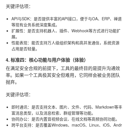
关键评估项
：
API与SDK
：是否提供丰富的API接口，便于与OA、ERP、禅道
等现有业务系统深度集成。
扩展性
：是否支持机器人、插件、Webhook等方式进行功能扩
展。
性能表现
：能否支持万人级组织架构和高并发通信，系统资源
占用是否轻量。
4. 标准四：核心功能与用户体验（体验）
在满足安全合规的前提下，工具的最终目的是提升沟通效
率。如果一个工具极其安全但难用，它同样会被业务团队
抛弃。
关键评估项
：
即时通讯
：是否支持文本、图片、文件、代码、Markdown等丰
富消息类型，以及消息检索、群组管理等功能。
协同办公
：是否内置音视频会议、在线文档等高频协同功能。
跨平台支持
：是否覆盖Windows、macOS、Linux、iOS、Andr