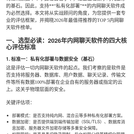
的基石。因此，支持**“私有化部署”**的内网聊天软件成
为必然选择。本文将从实战顾问的角度，为您提供一套专
业的评估框架，并揭晓2026年最值得推荐的TOP 5内网聊
天软件榜单。
一、选型必读：2026年内网聊天软件的四大核
心评估标准
1. 标准一：私有化部署与数据安全（基石）
这是评估一切内网聊天软件的起点。我们考察的是软件是
否支持将服务器、数据库、用户数据、聊天记录、传输文
件等所有数据100%部署在企业自有的服务器或指定的云
上。这关乎物理层面的安全。
关键评估项
：
部署模式
：是否支持纯内网、混合云等多种私有化部署方案。
数据加密
：是否提供端到端传输加密（SSL/TLS）、数据库消
息加密、服务器文件加密存储等多重安全保障。
权限管控
：是否具备IP登录限制、后台权限分级等精细化管理