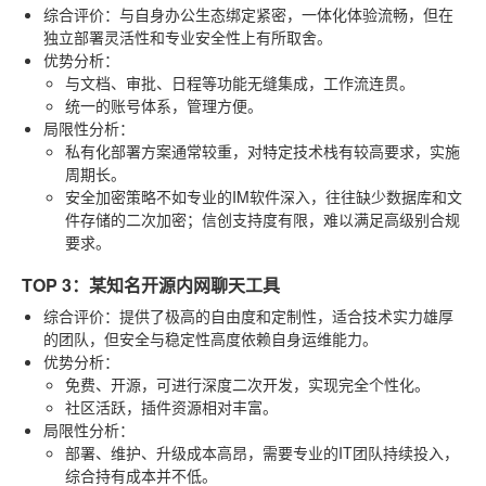
综合评价
：与自身办公生态绑定紧密，一体化体验流畅，但在
独立部署灵活性和专业安全性上有所取舍。
优势分析
：
与文档、审批、日程等功能无缝集成，工作流连贯。
统一的账号体系，管理方便。
局限性分析
：
私有化部署方案通常较重，对特定技术栈有较高要求，实施
周期长。
安全加密策略不如专业的IM软件深入，往往缺少数据库和文
件存储的二次加密；信创支持度有限，难以满足高级别合规
要求。
TOP 3：某知名开源内网聊天工具
综合评价
：提供了极高的自由度和定制性，适合技术实力雄厚
的团队，但安全与稳定性高度依赖自身运维能力。
优势分析
：
免费、开源，可进行深度二次开发，实现完全个性化。
社区活跃，插件资源相对丰富。
局限性分析
：
部署、维护、升级成本高昂，需要专业的IT团队持续投入，
综合持有成本并不低。