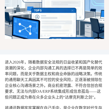
进入2026年，随着数据安全法规的日益收紧和国产化替代
浪潮的深化，企业内部沟通工具的选择已不再是简单的效
率问题，而是关乎数据主权和商业命脉的战略决策。传统
的通用聊天工具因其不可控的安全风险，正逐渐被排除在
企业核心沟通场景之外。商业机密泄露、不符合信创合规
要求、无法与内部OA/ERP系统集成形成信息孤岛——这
些问题正成为悬在众多企业头上的“达摩克利斯之剑”。
将通讯数据牢牢掌握在自己手中，是企业在数字时代生存