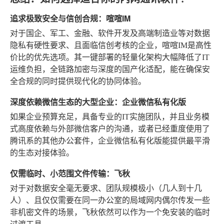
追求极致安全与信创合规：喧喧IM
对于国企、军工、金融、软件开发及高端制造业等对数据
隐私有硬性要求、且面临信创考核的企业，喧喧IM是高性
价比的优先选项。其一键部署的轻量化架构大幅降低了IT
运维负担，全链路加密与深度的国产化适配，能在确保安
全合规的同时提供现代化的协同体验。
深度依赖微信生态的大型企业：企业微信私有化版
如果企业预算充足，具备专业的IT实施团队，并且业务模
式高度依赖与外部微信客户的沟通，或者已经重度使用了
腾讯系的其他办公套件，企业微信私有化版能提供最平滑
的生态对接体验。
仅需临时、小范围文件传输：飞秋
对于对数据安全毫无要求、团队规模极小（几人到十几
人）、且仅仅需要在同一办公室的局域网内偶尔传发一些
非机密文件的场景，飞秋依然可以作为一个免安装的临时