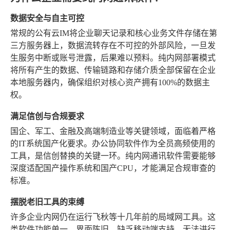
数据安全与自主可控
常规的公有云IM将企业聊天记录和核心业务文件存储在第
三方服务器上，数据流转存在不可控的外部风险，一旦发
生服务中断或账号泄露，后果难以预料。纯内网部署模式
将所有产生的数据、传输链路和存储介质全部保留在企业
本地服务器内，确保组织对核心资产拥有100%的数据主
权。
满足信创与合规要求
国企、军工、金融及高端制造业等关键领域，面临着严格
的IT系统国产化要求。办公协同软件作为全员高频使用的
工具，是信创替换的关键一环。纯内网通讯软件需要能够
深度适配国产操作系统和国产CPU，才能满足合规审查的
标准。
摆脱老旧工具的束缚
许多企业内网仍在运行飞秋等十几年前的局域网工具。这
类软件功能单一，界面陈旧，缺乏移动端支持，无法进行