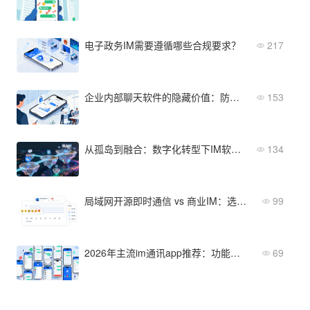
电子政务IM需要遵循哪些合规要求？
217
企业内部聊天软件的隐藏价值：防泄密+效率提升
153
从孤岛到融合：数字化转型下IM软件企业即时通讯系统的重构
134
局域网开源即时通信 vs 商业IM：选型对比与适用场景分析
99
2026年主流im通讯app推荐：功能与适用场景速览
69