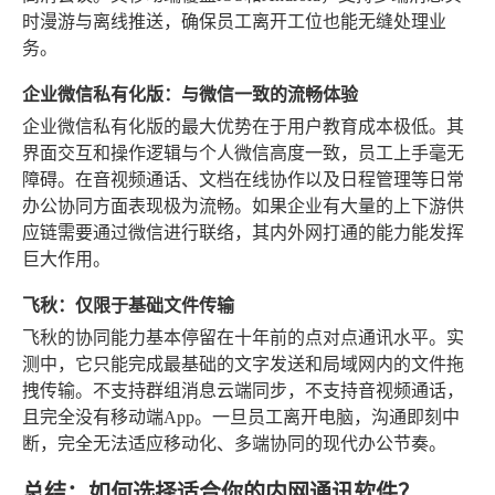
时漫游与离线推送，确保员工离开工位也能无缝处理业
务。
企业微信私有化版：与微信一致的流畅体验
企业微信私有化版的最大优势在于用户教育成本极低。其
界面交互和操作逻辑与个人微信高度一致，员工上手毫无
障碍。在音视频通话、文档在线协作以及日程管理等日常
办公协同方面表现极为流畅。如果企业有大量的上下游供
应链需要通过微信进行联络，其内外网打通的能力能发挥
巨大作用。
飞秋：仅限于基础文件传输
飞秋的协同能力基本停留在十年前的点对点通讯水平。实
测中，它只能完成最基础的文字发送和局域网内的文件拖
拽传输。不支持群组消息云端同步，不支持音视频通话，
且完全没有移动端App。一旦员工离开电脑，沟通即刻中
断，完全无法适应移动化、多端协同的现代办公节奏。
总结：如何选择适合你的内网通讯软件？