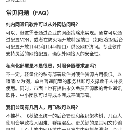
过渡工具。
常见问题（FAQ）
纯内网通讯软件可以从外网访问吗？
可以，但这需要通过企业的网络策略来实现。通常可以通
过配置VPN，或者在防火墙开放特定端口（如喧喧IM后台
可配置开放11443和11444端口）供公网IP访问。专业软件
支持灵活的网络配置，确保外网接入的安全性。
私有化部署是不是很贵，对服务器要求高吗？
不一定。轻量化的私有部署软件对硬件资源占用很低。以
喧喧IM为例，单台普通配置的服务器即可支撑数千人并发
使用。同时，市面上也有提供永久免费开源版的专业通讯
软件，中小团队可以零成本完成基础部署。
我们公司有几百人，用飞秋可以吗？
不推荐。飞秋缺乏统一的后台管理和组织架构树，几百人
使用会导致找人困难、群组混乱。更关键的是其明文传输
机制，几百人的内网环境中一旦发生内部抓包泄密，企业