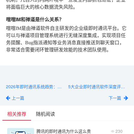
将面临巨大的核心数据流失风险。
喧喧IM和禅道是什么关系？
喧喧IM是由禅道软件自主研发的企业级即时通讯平台。它
可以与禅道项目管理系统进行无缝深度集成，实现项目任
务提醒、Bug指派通知等业务消息直接推送到聊天窗口，
非常适合需要闭环管理研发效能的技术团队使用。
2026年即时通讯系统趋势：从功能迭代到选型方向
5大企业即时通讯软件深度评测：功能、安全、成本全维度对比
上一篇
下一篇
相关推荐
随机阅读
腾讯的即时通讯为什么这么贵
230