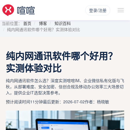
登录/注册
当前位置：
首页
博客
知识百科
纯内网通讯软件哪个好用？实测体验对比
纯内网通讯软件哪个好用？
实测体验对比
纯内网通讯软件怎么选？深度实测喧喧IM、企业微信私有化版与飞
秋，从部署难度、安全加密、信创合规及移动办公效率三大场景切
入，提供企业IT选型决策参考。
预计阅读时间11分钟
最后更新：2026-07-02
作者：杨晓敏